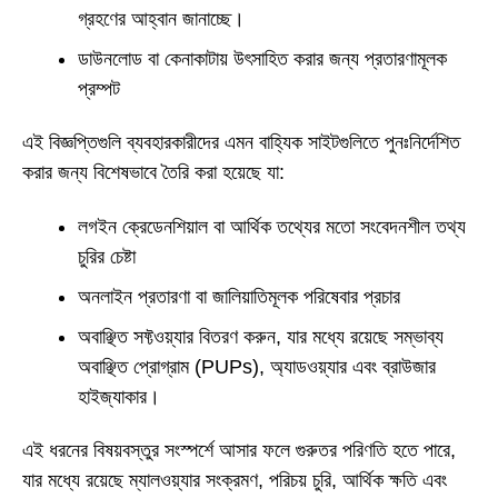
গ্রহণের আহ্বান জানাচ্ছে।
ডাউনলোড বা কেনাকাটায় উৎসাহিত করার জন্য প্রতারণামূলক
প্রম্পট
এই বিজ্ঞপ্তিগুলি ব্যবহারকারীদের এমন বাহ্যিক সাইটগুলিতে পুনঃনির্দেশিত
করার জন্য বিশেষভাবে তৈরি করা হয়েছে যা:
লগইন ক্রেডেনশিয়াল বা আর্থিক তথ্যের মতো সংবেদনশীল তথ্য
চুরির চেষ্টা
অনলাইন প্রতারণা বা জালিয়াতিমূলক পরিষেবার প্রচার
অবাঞ্ছিত সফ্টওয়্যার বিতরণ করুন, যার মধ্যে রয়েছে সম্ভাব্য
অবাঞ্ছিত প্রোগ্রাম (PUPs), অ্যাডওয়্যার এবং ব্রাউজার
হাইজ্যাকার।
এই ধরনের বিষয়বস্তুর সংস্পর্শে আসার ফলে গুরুতর পরিণতি হতে পারে,
যার মধ্যে রয়েছে ম্যালওয়্যার সংক্রমণ, পরিচয় চুরি, আর্থিক ক্ষতি এবং