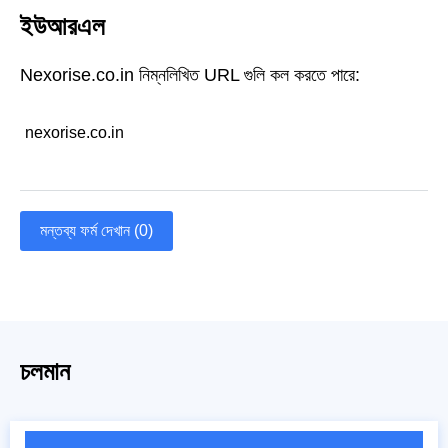
ইউআরএল
Nexorise.co.in নিম্নলিখিত URL গুলি কল করতে পারে:
nexorise.co.in
মন্তব্য ফর্ম দেখান (0)
চলমান