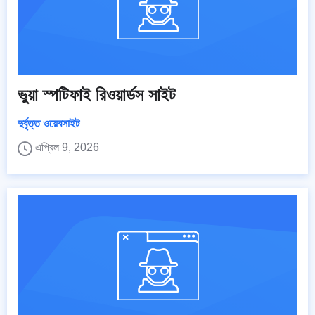
ভুয়া স্পটিফাই রিওয়ার্ডস সাইট
দুর্বৃত্ত ওয়েবসাইট
এপ্রিল 9, 2026