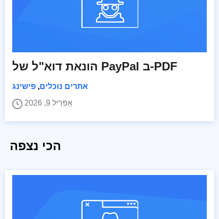
הונאת דוא"ל של PayPal ב-PDF
אתרים נוכלים
,
פישינג
אַפּרִיל 9, 2026
הכי נצפה