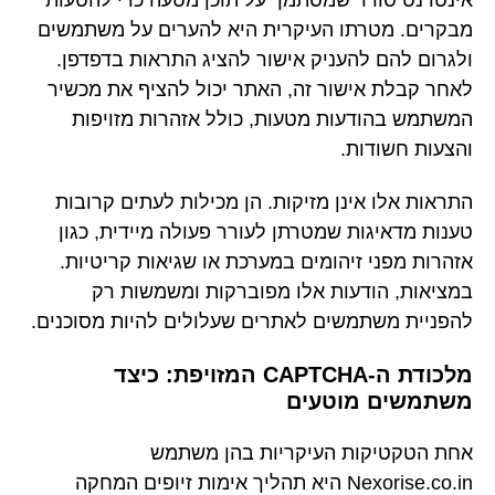
מבקרים. מטרתו העיקרית היא להערים על משתמשים
ולגרום להם להעניק אישור להציג התראות בדפדפן.
לאחר קבלת אישור זה, האתר יכול להציף את מכשיר
המשתמש בהודעות מטעות, כולל אזהרות מזויפות
והצעות חשודות.
התראות אלו אינן מזיקות. הן מכילות לעתים קרובות
טענות מדאיגות שמטרתן לעורר פעולה מיידית, כגון
אזהרות מפני זיהומים במערכת או שגיאות קריטיות.
במציאות, הודעות אלו מפוברקות ומשמשות רק
להפניית משתמשים לאתרים שעלולים להיות מסוכנים.
מלכודת ה-CAPTCHA המזויפת: כיצד
משתמשים מוטעים
אחת הטקטיקות העיקריות בהן משתמש
Nexorise.co.in היא תהליך אימות זיופים המחקה