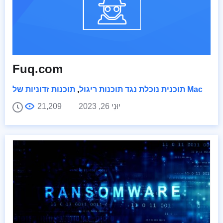
Fuq.com
תוכנות זדוניות של Mac
תוכנית נוכלת נגד תוכנות ריגול
,
יוּנִי 26, 2023
21,209