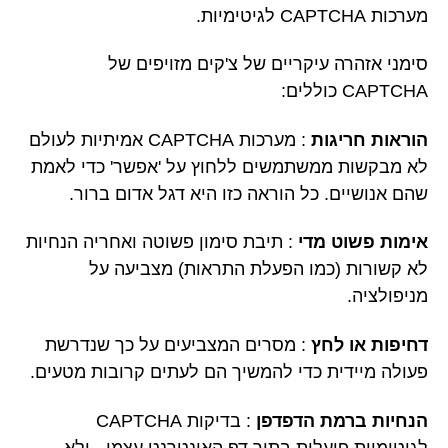
מערכות CAPTCHA לגיטימיות.
סימני אזהרה עיקריים של צ'קים מזויפים של
CAPTCHA כוללים:
הוראות חריגות
: מערכות CAPTCHA אמיתיות לעולם
לא מבקשות ממשתמשים ללחוץ על 'אפשר' כדי לאמת
שהם אנושיים. כל הוראה כזו היא דגל אדום ברור.
אימות פשוט מדי
: תיבת סימון פשוטה ואחריה הנחיות
לא קשורות (כמו הפעלת התראות) מצביעה על
מניפולציה.
דחיפות או לחץ
: מסרים המצביעים על כך שנדרשת
פעולה מיידית כדי להמשיך הם לעתים קרובות מטעים.
הנחיות ברמת הדפדפן
: בדיקות CAPTCHA
לגיטימיות פועלות בתוך דף האינטרנט עצמו - ולא