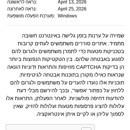
April 13, 2026
נראה לראשונה:
April 25, 2026
נראה לאחרונה:
Windows
מערכת הפעלה מושפעת:
שמירה על ערנות בזמן גלישה באינטרנט חשובה
מתמיד. אתרים סוררים משתמשים לעתים קרובות
בטכניקות מטעות כדי לתמרן משתמשים ולגרום להם
לפגוע באבטחה שלהם. בין הטקטיקות הנפוצות ביותר
הן בדיקות CAPTCHA מזויפות והתראות זדוניות הונאה
שנראות כאילו מקורן בתוכנות אבטחה לגיטימיות.
תוכניות אלו נועדו להערים על משתמשים ולגרום להם
ללחוץ על כפתור 'אפשר', ובכך להירשם מבלי דעת
להודעות דחיפה פולשניות. לאחר הפעלתן, התראות אלו
עלולות להציג פרסומות מטעות ועלולות להזיק, שאין
לסמוך עליהן או לקיים איתן אינטראקציה.