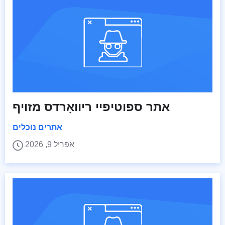
אתר ספוטיפיי ריוואָרדס מזויף
אתרים נוכלים
אַפּרִיל 9, 2026