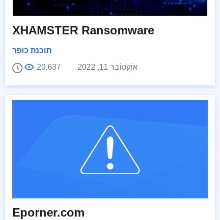
XHAMSTER Ransomware
תוכנת כופר
אוֹקְטוֹבֶּר 11, 2022
20,637
Eporner.com