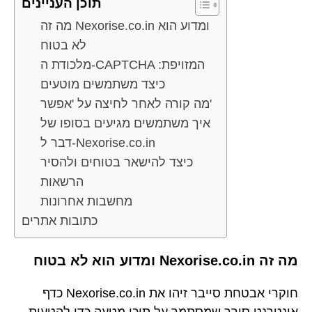
תוכן העניינים
מה זה Nexorise.co.in ומדוע הוא
לא בטוח
מלכודת ה-CAPTCHA המזויפת:
כיצד משתמשים מוטעים
מה קורה לאחר לחיצה על 'אפשר'
איך משתמשים מגיעים בסופו של
דבר ל-Nexorise.co.in
כיצד להישאר בטוחים ולהסיר
הרשאות
מחשבות אחרונות
כתובות אתרים
מה זה Nexorise.co.in ומדוע הוא לא בטוח
חוקרי אבטחת סייבר זיהו את Nexorise.co.in כדף
אינטרנט סורר שמסתמך על תוכן מטעה כדי להטעות