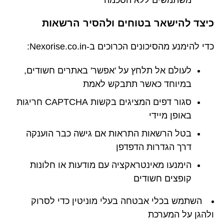
משתמשים ללא הסכמה
כיצד להישאר בטוחים ולהסיר הרשאות
כדי להימנע מהסיכונים הכרוכים ב-Nexorise.co.in:
לעולם אל תלחץ על 'אפשר' באתרים חשודים,
במיוחד כאשר תתבקש לאמת
סגור דפים המציגים בקשות CAPTCHA חריגות
באופן מיידי
בטל הרשאות התראות אם גישה כבר הוענקה
דרך הגדרות הדפדפן
הימנעו מאינטראקציה עם מודעות או חלונות
קופצים חשודים
השתמש בכלי אבטחה בעלי מוניטין כדי לסרוק
ולהגן על המערכת