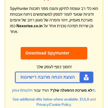
SpyHunter הוא כלי רב עוצמה לתיקון והגנה מפני תוכנות
זדוניות שנועד לעזור לספק למשתמשים ניתוח אבטחת
מערכת מעמיק, זיהוי והסרה של מגוון רחב של איומים
וכן שירות תמיכה טכנית אחד על
Nexorise.co.in
כמו
אחד.
Download SpyHunter
חסוך כסף לעסק שלך!
הצעת הנחה מרובה רישיונות
.
מק®
לא מערכת ההפעלה שלך?
הורד עבור
חלונות®
ו-
See additional offer below where available.
EULA
and
Privacy/Cookie Policy
.