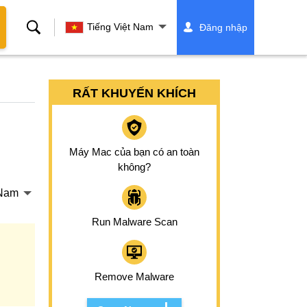
Tìm
Tiếng Việt Nam
Đăng nhập
kiếm
RẤT KHUYẾN KHÍCH
Máy Mac của bạn có an toàn
không?
 Nam
Run Malware Scan
Remove Malware