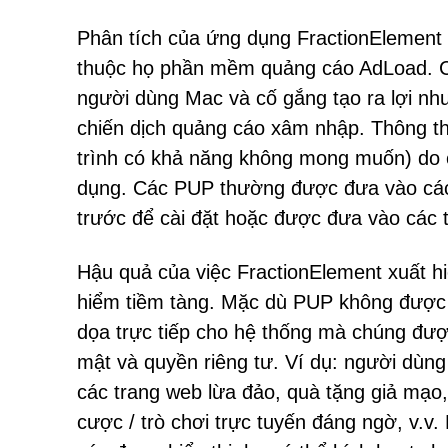
Phân tích của ứng dụng FractionElemen
thuộc họ phần mềm quảng cáo AdLoad. C
người dùng Mac và cố gắng tạo ra lợi nh
chiến dịch quảng cáo xâm nhập. Thông t
trình có khả năng không mong muốn) do
dụng. Các PUP thường được đưa vào cá
trước để cài đặt hoặc được đưa vào các tr
Hậu quả của việc FractionElement xuất h
hiểm tiềm tàng. Mặc dù PUP không được 
dọa trực tiếp cho hệ thống mà chúng đượ
mật và quyền riêng tư. Ví dụ: người dùng
các trang web lừa đảo, quà tặng giả mạo
cược / trò chơi trực tuyến đáng ngờ, v.v