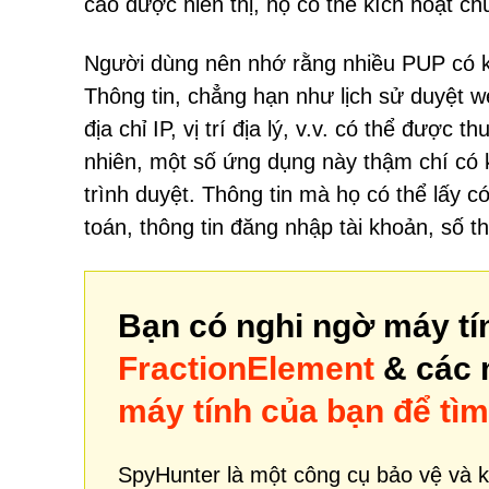
cáo được hiển thị, họ có thể kích hoạt 
Người dùng nên nhớ rằng nhiều PUP có k
Thông tin, chẳng hạn như lịch sử duyệt 
địa chỉ IP, vị trí địa lý, v.v. có thể được
nhiên, một số ứng dụng này thậm chí có k
trình duyệt. Thông tin mà họ có thể lấy c
toán, thông tin đăng nhập tài khoản, số th
Bạn có nghi ngờ máy tí
FractionElement
& các 
máy tính của bạn để tì
SpyHunter là một công cụ bảo vệ và 