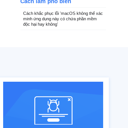
Cách làm phổ biến
Cách khắc phục lỗi 'macOS không thể xác
minh ứng dụng này có chứa phần mềm
độc hại hay không'