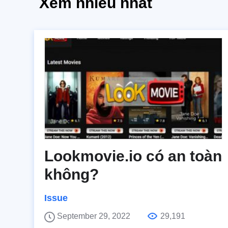
Xem nhiều nhất
Lookmovie.io có an toàn
không?
Issue
September 29, 2022
29,191