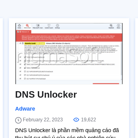
DNS Unlocker
Adware
February 22, 2023
19,622
DNS Unlocker là phần mềm quảng cáo đã