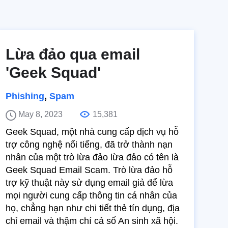
Lừa đảo qua email
'Geek Squad'
Phishing
,
Spam
May 8, 2023
15,381
Geek Squad, một nhà cung cấp dịch vụ hỗ
trợ công nghệ nổi tiếng, đã trở thành nạn
nhân của một trò lừa đảo lừa đảo có tên là
Geek Squad Email Scam. Trò lừa đảo hỗ
trợ kỹ thuật này sử dụng email giả để lừa
mọi người cung cấp thông tin cá nhân của
họ, chẳng hạn như chi tiết thẻ tín dụng, địa
chỉ email và thậm chí cả số An sinh xã hội.