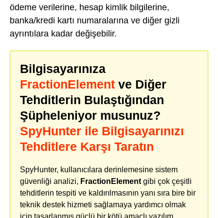
ödeme verilerine, hesap kimlik bilgilerine,
banka/kredi kartı numaralarına ve diğer gizli
ayrıntılara kadar değişebilir.
Bilgisayarınıza
FractionElement
ve Diğer
Tehditlerin Bulaştığından
Şüpheleniyor musunuz?
SpyHunter ile Bilgisayarınızı
Tehditlere Karşı Taratın
SpyHunter, kullanıcılara derinlemesine sistem
güvenliği analizi,
FractionElement
gibi çok çeşitli
tehditlerin tespiti ve kaldırılmasının yanı sıra bire bir
teknik destek hizmeti sağlamaya yardımcı olmak
için tasarlanmış güçlü bir kötü amaçlı yazılım