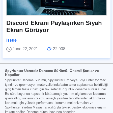
Discord Ekranı Paylaşırken Siyah
Ekran Görüyor
Issue
June 22, 2021
22,908
SpyHunter Ücretsiz Deneme Sürümü: Önemli Şartlar ve
Koşullar
SpyHunter Deneme Sürümü, SpyHunter Pro veya SpyHunter for Mac
içindir ve (promosyon materyallerinde/satın alma sayfasında belirtildiği
gibi) birden fazla cihaz için tek seferlik 7 günlük deneme süresi sunar.
Bu süre boyunca kapsamlı kötü amaçlı yazılım algılama ve kaldırma
işlevselliği, sisteminizi kötü amaçlı yazılım tehditlerinden aktif olarak
korumak için yüksek performanslı koruma mekanizmaları ve
SpyHunter Yardım Masası aracılığıyla teknik destek ekibimize erişim
imkanı sağlar. Deneme süresi boyunca önceden