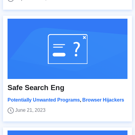
Safe Search Eng
Potentially Unwanted Programs
,
Browser Hijackers
June 21, 2023