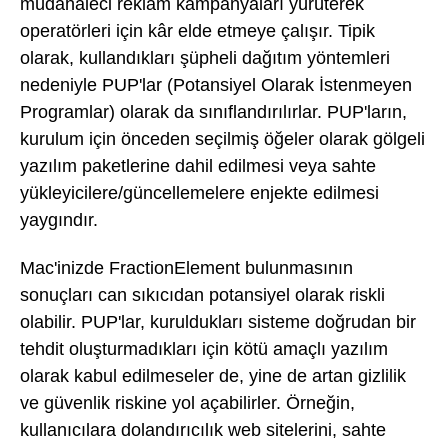
müdahaleci reklam kampanyaları yürüterek
operatörleri için kâr elde etmeye çalışır. Tipik
olarak, kullandıkları şüpheli dağıtım yöntemleri
nedeniyle PUP'lar (Potansiyel Olarak İstenmeyen
Programlar) olarak da sınıflandırılırlar. PUP'ların,
kurulum için önceden seçilmiş öğeler olarak gölgeli
yazılım paketlerine dahil edilmesi veya sahte
yükleyicilere/güncellemelere enjekte edilmesi
yaygındır.
Mac'inizde FractionElement bulunmasının
sonuçları can sıkıcıdan potansiyel olarak riskli
olabilir. PUP'lar, kuruldukları sisteme doğrudan bir
tehdit oluşturmadıkları için kötü amaçlı yazılım
olarak kabul edilmeseler de, yine de artan gizlilik
ve güvenlik riskine yol açabilirler. Örneğin,
kullanıcılara dolandırıcılık web sitelerini, sahte