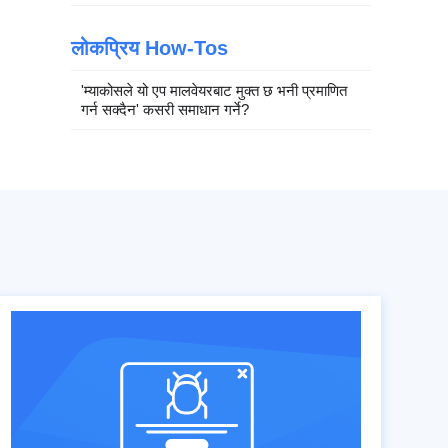
लोकप्रिय How-Tos
'म्याकोसले यो एप मालवेयरबाट मुक्त छ भनी प्रमाणित
गर्न सक्दैन' कसरी समाधान गर्ने?