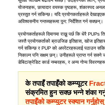
सुरक्षा जोखिम बढाउन सक्छ। उदाहरणका लागि, प्रय
योजनाहरू, छायादार वयस्क पृष्ठहरू, शंकास्पद अनलाइन ग
प्रस्तुत गर्न सकिन्छ। यदि प्रयोगकर्ताहरूले देखाइएका
अविश्वसनीय गन्तव्यहरूमा पुन: निर्देशित गर्न सक्छन्।
प्रयोगकर्ताहरूले दिमागमा राख्नु पर्छ कि धेरै PUPs
जस्तै प्रयोगकर्ताको ब्राउजिङ इतिहास, खोज इतिहा
गर्न सकिन्छ र PUP को अपरेटरहरूलाई पठाउन सकिन्
निकाल्न पनि सक्षम छन्। उनीहरूले प्राप्त गर्न सक्न
डेबिट/क्रेडिट कार्ड नम्बरहरू, र अन्य गोप्य विवरणह
के तपाइँ तपाइँको कम्प्यूटर
Frac
संक्रमित हुन सक्छ भन्ने शंका गर्
तपाइँको कम्प्युटर स्क्यान गर्नुहोस्