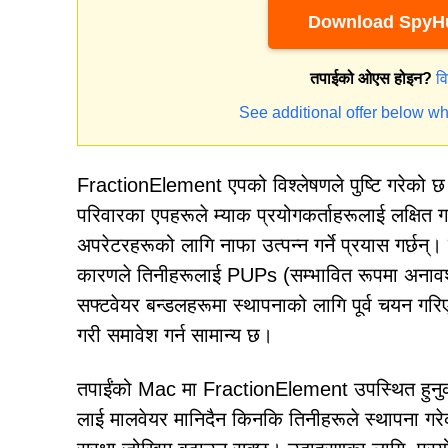
Download SpyHu
तपाईको ओएस होइन?
व
See additional offer below wh
FractionElement एपको विश्लेषणले पुष्टि गरेको 
परिवारका एपहरूले म्याक प्रयोगकर्ताहरूलाई लक्षित ग
अपरेटरहरूको लागि नाफा उत्पन्न गर्ने प्रयास गर्छन्।
कारणले तिनीहरूलाई PUPs (सम्भावित रूपमा अनावश्
सफ्टवेयर बन्डलहरूमा स्थापनाको लागि पूर्व चयन गरि
गरी समावेश गर्न सामान्य छ।
तपाईंको Mac मा FractionElement उपस्थित हुनुको
लाई मालवेयर मानिदैन किनकि तिनीहरूले स्थापना गरेको