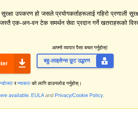
क्षा उपकरण हो जसले प्रयोगकर्ताहरूलाई गहिरो प्रणाली सुरक्
जस्तै एक-अन-वन टेक समर्थन सेवा प्रदान गर्ने खतराहरूको विस्
आफ्नो व्यापार पैसा बचत गर्नुहोस्!
बहु-लाइसेन्स छूट उद्धरण
ter
िन्डोज®
र
म्याक®
को लागि डाउनलोड गर्नुहोस्।
ere available.
EULA
and
Privacy/Cookie Policy
.