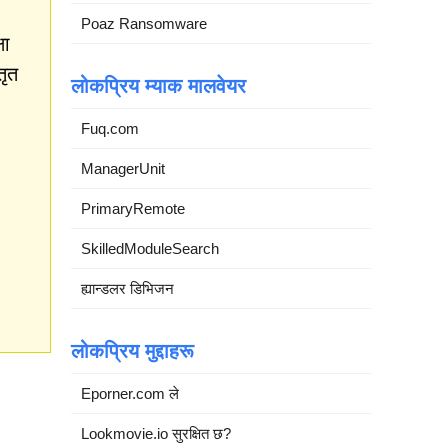
Poaz Ransomware
षा
तृत
लोकप्रिय म्याक मालवेयर
Fuq.com
ManagerUnit
PrimaryRemote
SkilledModuleSearch
ह्यान्डलर डिभिजन
लोकप्रिय मुद्दाहरू
Eporner.com ले
Lookmovie.io सुरक्षित छ?