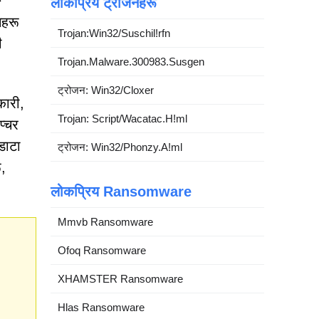
ङ
लोकप्रिय ट्रोजनहरू
नहरू
Trojan:Win32/Suschil!rfn
ी
Trojan.Malware.300983.Susgen
ट्रोजन: Win32/Cloxer
कारी,
Trojan: Script/Wacatac.H!ml
प्चर
डाटा
ट्रोजन: Win32/Phonzy.A!ml
ू,
लोकप्रिय Ransomware
Mmvb Ransomware
Ofoq Ransomware
XHAMSTER Ransomware
Hlas Ransomware