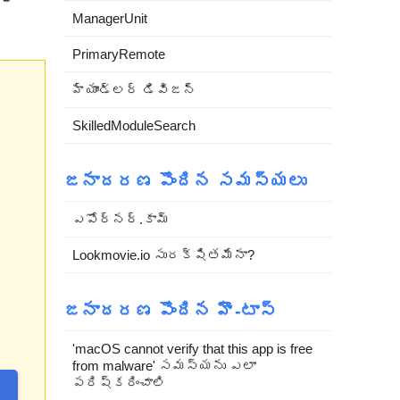
ManagerUnit
PrimaryRemote
హ్యాండ్లర్ డివిజన్
SkilledModuleSearch
జనాదరణ పొందిన సమస్యలు
ఎపోర్నర్.కామ్
Lookmovie.io సురక్షితమేనా?
జనాదరణ పొందిన హౌ-టాస్
'macOS cannot verify that this app is free
from malware' సమస్యను ఎలా
పరిష్కరించాలి