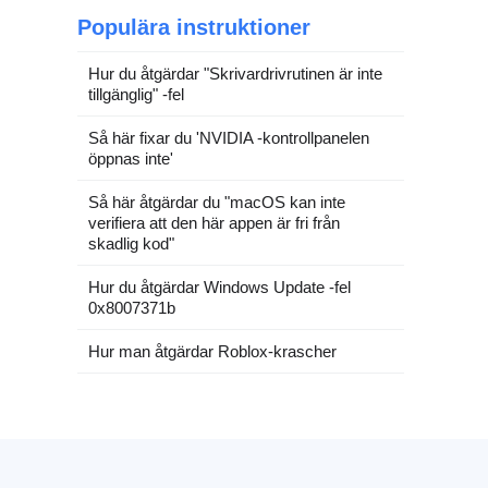
Populära instruktioner
Hur du åtgärdar "Skrivardrivrutinen är inte
tillgänglig" -fel
Så här fixar du 'NVIDIA -kontrollpanelen
öppnas inte'
Så här åtgärdar du "macOS kan inte
verifiera att den här appen är fri från
skadlig kod"
Hur du åtgärdar Windows Update -fel
0x8007371b
Hur man åtgärdar Roblox-krascher