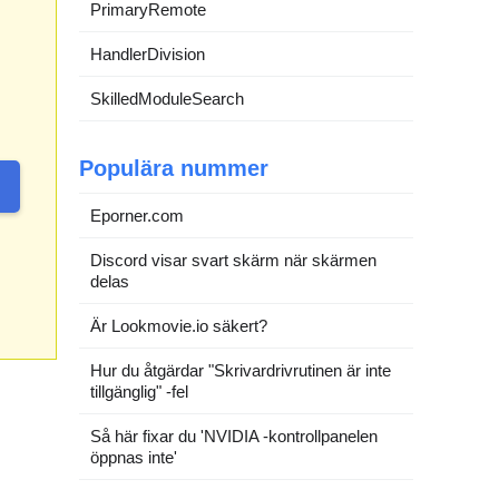
PrimaryRemote
HandlerDivision
SkilledModuleSearch
Populära nummer
Eporner.com
Discord visar svart skärm när skärmen
delas
Är Lookmovie.io säkert?
Hur du åtgärdar "Skrivardrivrutinen är inte
tillgänglig" -fel
Så här fixar du 'NVIDIA -kontrollpanelen
öppnas inte'