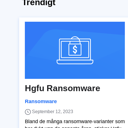
Trendigt
Hgfu Ransomware
Ransomware
September 12, 2023
Bland de många ransomware-varianter som