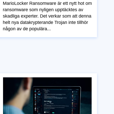
MarioLocker Ransomware är ett nytt hot om
ransomware som nyligen upptäcktes av
skadliga experter. Det verkar som att denna
helt nya datakrypterande Trojan inte tillhör
någon av de populära...