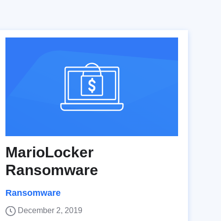
MarioLocker
Ransomware
Ransomware
December 2, 2019