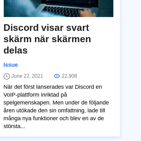
Discord visar svart
skärm när skärmen
delas
Issue
June 22, 2021
22,908
När det först lanserades var Discord en
VoIP-plattform inriktad på
spelgemenskapen. Men under de följande
åren utökade den sin omfattning, lade till
många nya funktioner och blev en av de
största...