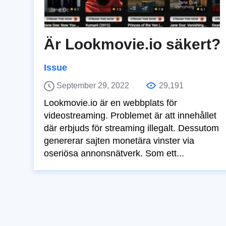
Är Lookmovie.io säkert?
Issue
September 29, 2022
29,191
Lookmovie.io är en webbplats för
videostreaming. Problemet är att innehållet
där erbjuds för streaming illegalt. Dessutom
genererar sajten monetära vinster via
oseriösa annonsnätverk. Som ett...