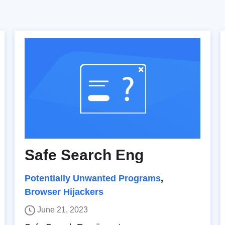
Safe Search Eng
Potentially Unwanted Programs
,
Browser Hijackers
June 21, 2023