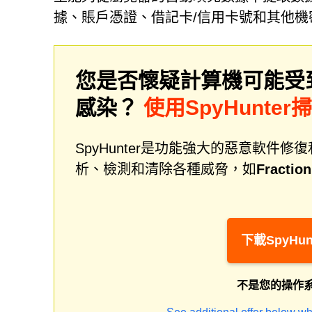
據、賬戶憑證、借記卡/信用卡號和其他機
您是否懷疑計算機可能受
感染？
使用SpyHunte
SpyHunter是功能強大的惡意軟
析、檢測和清除各種威脅，如
Fractio
下載SpyHun
不是您的操作