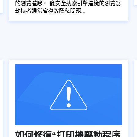
的瀏覽體驗。 像安全搜索引擎這樣的瀏覽器
劫持者通常會導致隱私問題...
如何修復“打印機驅動程序