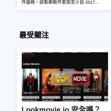
件菌株。該勒索軟件家族至少自 2017...
最受關注
Lookmovie.io 安全嗎？