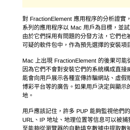
對 FractionElement 應用程序的分
系列的應用程序以 Mac 用戶為目標，
由於它們採用有問題的分發方法，它們也被歸
可疑的軟件包中，作為預先選擇的安裝項
Mac 上出現 FractionElement 
因為它們不會對安裝它們的系統構成直接
能會向用戶展示各種宣傳詐騙網站、虛假
博彩平台等的廣告。如果用戶決定與顯示
地。
用戶應該記住，許多 PUP 能夠監視他
URL、IP 地址、地理位置等信息可以被
至能夠從瀏覽器的自動填充數據中提取數