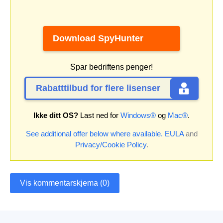
Download SpyHunter
Spar bedriftens penger!
Rabatttilbud for flere lisenser
Ikke ditt OS?
Last ned for
Windows®
og
Mac®
.
See additional offer below where available.
EULA
and
Privacy/Cookie Policy
.
Vis kommentarskjema (0)