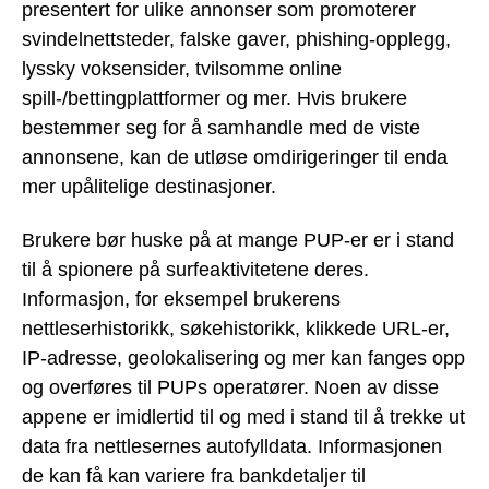
presentert for ulike annonser som promoterer
svindelnettsteder, falske gaver, phishing-opplegg,
lyssky voksensider, tvilsomme online
spill-/bettingplattformer og mer. Hvis brukere
bestemmer seg for å samhandle med de viste
annonsene, kan de utløse omdirigeringer til enda
mer upålitelige destinasjoner.
Brukere bør huske på at mange PUP-er er i stand
til å spionere på surfeaktivitetene deres.
Informasjon, for eksempel brukerens
nettleserhistorikk, søkehistorikk, klikkede URL-er,
IP-adresse, geolokalisering og mer kan fanges opp
og overføres til PUPs operatører. Noen av disse
appene er imidlertid til og med i stand til å trekke ut
data fra nettlesernes autofylldata. Informasjonen
de kan få kan variere fra bankdetaljer til