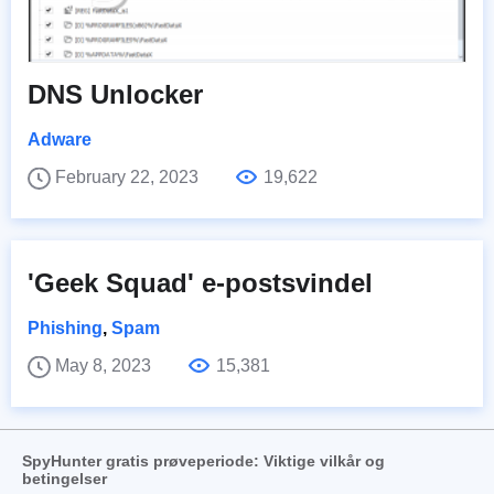
DNS Unlocker
Adware
February 22, 2023
19,622
'Geek Squad' e-postsvindel
Phishing
,
Spam
May 8, 2023
15,381
SpyHunter gratis prøveperiode: Viktige vilkår og
betingelser