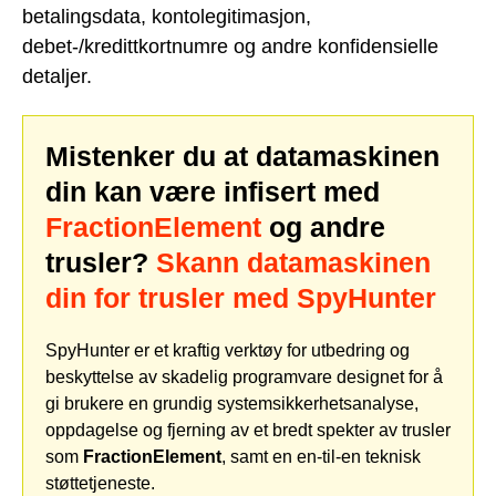
betalingsdata, kontolegitimasjon,
debet-/kredittkortnumre og andre konfidensielle
detaljer.
Mistenker du at datamaskinen
din kan være infisert med
FractionElement
og andre
trusler?
Skann datamaskinen
din for trusler med SpyHunter
SpyHunter er et kraftig verktøy for utbedring og
beskyttelse av skadelig programvare designet for å
gi brukere en grundig systemsikkerhetsanalyse,
oppdagelse og fjerning av et bredt spekter av trusler
som
FractionElement
, samt en en-til-en teknisk
støttetjeneste.