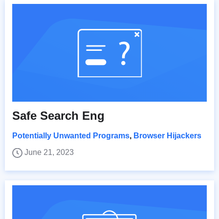
Safe Search Eng
Potentially Unwanted Programs
,
Browser Hijackers
June 21, 2023