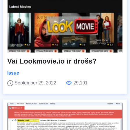
Vai Lookmovie.io ir drošs?
Issue
September 29, 2022
29,191