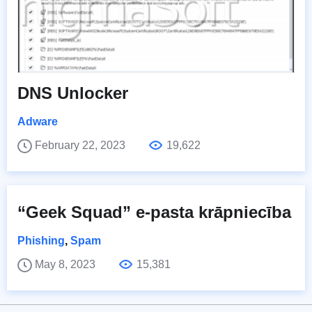
DNS Unlocker
Adware
February 22, 2023
19,622
“Geek Squad” e-pasta krāpniecība
Phishing
,
Spam
May 8, 2023
15,381