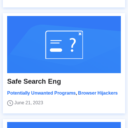
Safe Search Eng
Potentially Unwanted Programs
,
Browser Hijackers
June 21, 2023