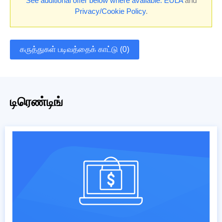
See additional offer below where available.
EULA
and
Privacy/Cookie Policy
.
கருத்துகள் படிவத்தைக் காட்டு (0)
டிரெண்டிங்