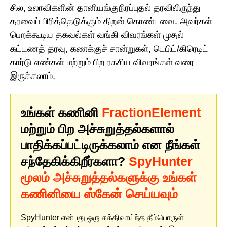
சில, உலாவிகளின் தானியங்குநிரப்புதல் தரவிலிருந்து
தரவைப் பிரித்தெடுக்கும் திறன் கொண்டவை. அவர்கள்
பெறக்கூடிய தகவல்கள் வங்கி விவரங்கள் முதல்
கட்டணத் தரவு, கணக்குச் சான்றுகள், டெபிட்/கிரெடிட்
கார்டு எண்கள் மற்றும் பிற ரகசிய விவரங்கள் வரை
இருக்கலாம்.
உங்கள் கணினி
FractionElement
மற்றும் பிற அச்சுறுத்தல்களால்
பாதிக்கப்பட்டிருக்கலாம் என நீங்கள்
சந்தேகிக்கிறீர்களா?
SpyHunter
மூலம் அச்சுறுத்தல்களுக்கு உங்கள்
கணினியை ஸ்கேன் செய்யவும்
SpyHunter என்பது ஒரு சக்திவாய்ந்த தீம்பொருள்