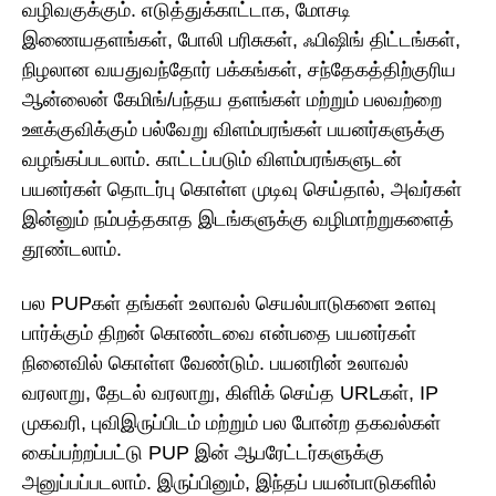
வழிவகுக்கும். எடுத்துக்காட்டாக, மோசடி
இணையதளங்கள், போலி பரிசுகள், ஃபிஷிங் திட்டங்கள்,
நிழலான வயதுவந்தோர் பக்கங்கள், சந்தேகத்திற்குரிய
ஆன்லைன் கேமிங்/பந்தய தளங்கள் மற்றும் பலவற்றை
ஊக்குவிக்கும் பல்வேறு விளம்பரங்கள் பயனர்களுக்கு
வழங்கப்படலாம். காட்டப்படும் விளம்பரங்களுடன்
பயனர்கள் தொடர்பு கொள்ள முடிவு செய்தால், அவர்கள்
இன்னும் நம்பத்தகாத இடங்களுக்கு வழிமாற்றுகளைத்
தூண்டலாம்.
பல PUPகள் தங்கள் உலாவல் செயல்பாடுகளை உளவு
பார்க்கும் திறன் கொண்டவை என்பதை பயனர்கள்
நினைவில் கொள்ள வேண்டும். பயனரின் உலாவல்
வரலாறு, தேடல் வரலாறு, கிளிக் செய்த URLகள், IP
முகவரி, புவிஇருப்பிடம் மற்றும் பல போன்ற தகவல்கள்
கைப்பற்றப்பட்டு PUP இன் ஆபரேட்டர்களுக்கு
அனுப்பப்படலாம். இருப்பினும், இந்தப் பயன்பாடுகளில்