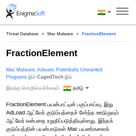
Skip
to
தமிழ்
content
Threat Database
Mac Malware
FractionElement
FractionElement
Mac Malware
,
Adware
,
Potentially Unwanted
Programs
இல்
CagedTech
இல்
இதற்கு மொழிபெயர்க்கவும்:
தமிழ்
FractionElement பயன்பாட்டின் பகுப்பாய்வு, இது
AdLoad ஆட்வேர் குடும்பத்தைச் சேர்ந்த ஊடுருவும்
ஆட்வேர் என்பதை உறுதிப்படுத்தியுள்ளது. இந்தக்
குடும்பத்தின் பயன்பாடுகள் Mac பயனர்களைக்