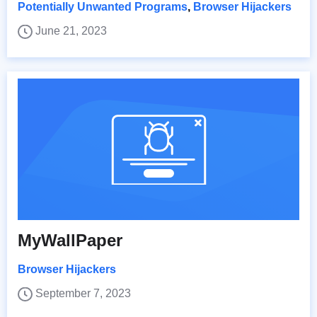
Potentially Unwanted Programs
,
Browser Hijackers
June 21, 2023
MyWallPaper
Browser Hijackers
September 7, 2023