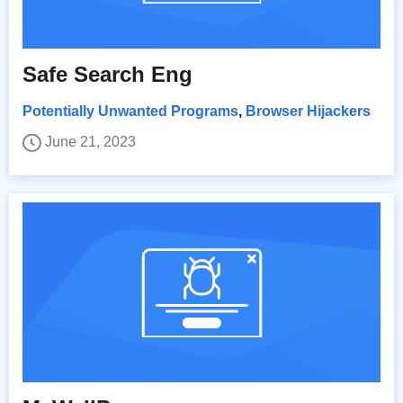
Safe Search Eng
Potentially Unwanted Programs
,
Browser Hijackers
June 21, 2023