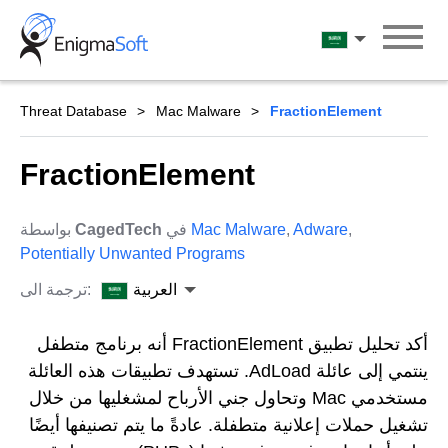
Skip
to
العربية
content
Threat Database
Mac Malware
FractionElement
FractionElement
,
Adware
,
Mac Malware
في
CagedTech
بواسطة
Potentially Unwanted Programs
العربية
ترجمة الى:
أكد تحليل تطبيق FractionElement أنه برنامج متطفل
ينتمي إلى عائلة AdLoad. تستهدف تطبيقات هذه العائلة
مستخدمي Mac وتحاول جني الأرباح لمشغليها من خلال
تشغيل حملات إعلانية متطفلة. عادةً ما يتم تصنيفها أيضًا