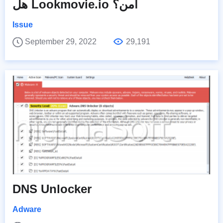
هل Lookmovie.io آمن؟
Issue
September 29, 2022
29,191
DNS Unlocker
Adware