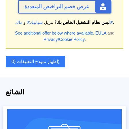
عرض خصم التراخيص المتعددة
.
ماك®
ليس نظام التشغيل الخاص بك؟
تنزيل
شبابيك®
و
See additional offer below where available.
EULA
and
Privacy/Cookie Policy
.
إظهار نموذج التعليقات (0)
الشائع