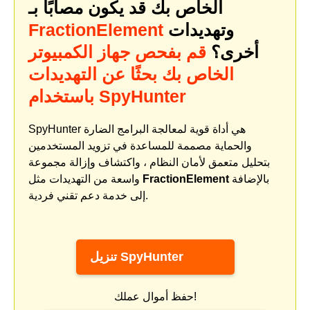
الخاص بك قد يكون مصابًا بـ
وتهديدات
FractionElement
أخرى؟
قم بفحص جهاز الكمبيوتر
الخاص بك بحثًا عن التهديدات
باستخدام SpyHunter
SpyHunter هي أداة قوية لمعالجة البرامج الضارة
والحماية مصممة للمساعدة في تزويد المستخدمين
بتحليل متعمق لأمان النظام ، واكتشاف وإزالة مجموعة
بالإضافة
FractionElement
واسعة من التهديدات مثل
إلى خدمة دعم تقني فردية.
تنزيل SpyHunter
حفظ أموال عملك!