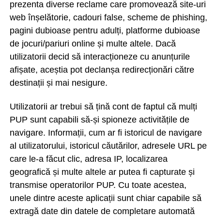
prezenta diverse reclame care promovează site-uri
web înșelătorie, cadouri false, scheme de phishing,
pagini dubioase pentru adulți, platforme dubioase
de jocuri/pariuri online și multe altele. Dacă
utilizatorii decid să interacționeze cu anunțurile
afișate, aceștia pot declanșa redirecționări către
destinații și mai nesigure.
Utilizatorii ar trebui să țină cont de faptul că mulți
PUP sunt capabili să-și spioneze activitățile de
navigare. Informații, cum ar fi istoricul de navigare
al utilizatorului, istoricul căutărilor, adresele URL pe
care le-a făcut clic, adresa IP, localizarea
geografică și multe altele ar putea fi capturate și
transmise operatorilor PUP. Cu toate acestea,
unele dintre aceste aplicații sunt chiar capabile să
extragă date din datele de completare automată