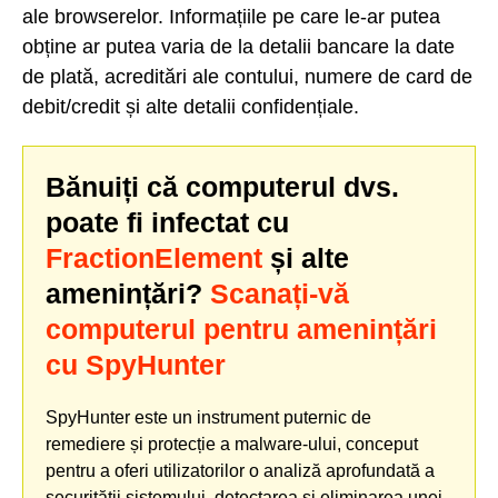
ale browserelor. Informațiile pe care le-ar putea
obține ar putea varia de la detalii bancare la date
de plată, acreditări ale contului, numere de card de
debit/credit și alte detalii confidențiale.
Bănuiți că computerul dvs.
poate fi infectat cu
FractionElement
și alte
amenințări?
Scanați-vă
computerul pentru amenințări
cu SpyHunter
SpyHunter este un instrument puternic de
remediere și protecție a malware-ului, conceput
pentru a oferi utilizatorilor o analiză aprofundată a
securității sistemului, detectarea și eliminarea unei