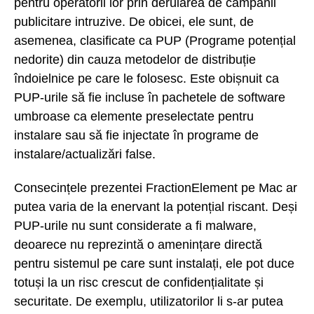
pentru operatorii lor prin derularea de campanii
publicitare intruzive. De obicei, ele sunt, de
asemenea, clasificate ca PUP (Programe potențial
nedorite) din cauza metodelor de distribuție
îndoielnice pe care le folosesc. Este obișnuit ca
PUP-urile să fie incluse în pachetele de software
umbroase ca elemente preselectate pentru
instalare sau să fie injectate în programe de
instalare/actualizări false.
Consecințele prezentei FractionElement pe Mac ar
putea varia de la enervant la potențial riscant. Deși
PUP-urile nu sunt considerate a fi malware,
deoarece nu reprezintă o amenințare directă
pentru sistemul pe care sunt instalați, ele pot duce
totuși la un risc crescut de confidențialitate și
securitate. De exemplu, utilizatorilor li s-ar putea