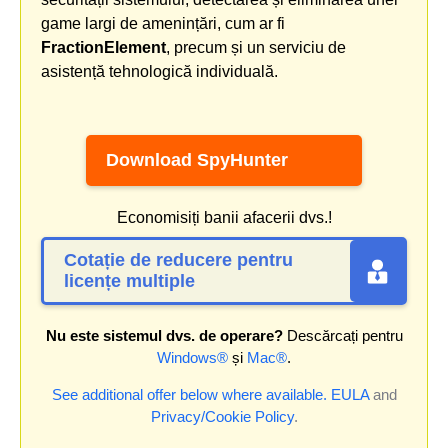
game largi de amenințări, cum ar fi
FractionElement
, precum și un serviciu de
asistență tehnologică individuală.
Download SpyHunter
Economisiți banii afacerii dvs.!
Cotație de reducere pentru
licențe multiple
Nu este sistemul dvs. de operare?
Descărcați pentru
Windows®
și
Mac®
.
See additional offer below where available.
EULA
and
Privacy/Cookie Policy
.