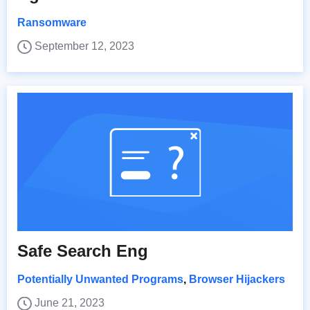
Ransomware
September 12, 2023
Safe Search Eng
Potentially Unwanted Programs
,
Browser Hijackers
June 21, 2023