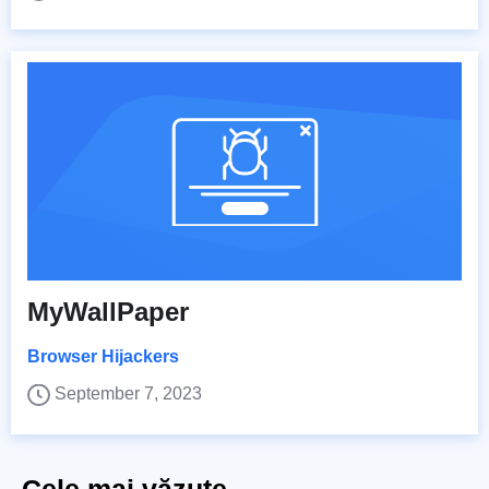
MyWallPaper
Browser Hijackers
September 7, 2023
Cele mai văzute