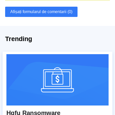
Afișați formularul de comentarii (0)
Trending
Hgfu Ransomware