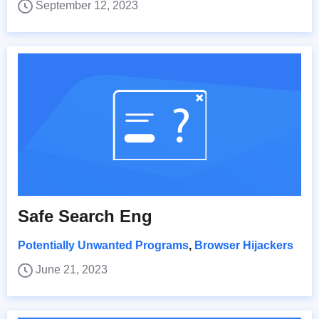
September 12, 2023
Safe Search Eng
Potentially Unwanted Programs
,
Browser Hijackers
June 21, 2023