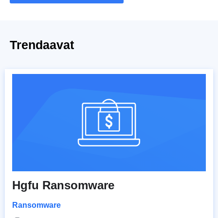
Trendaavat
Hgfu Ransomware
Ransomware