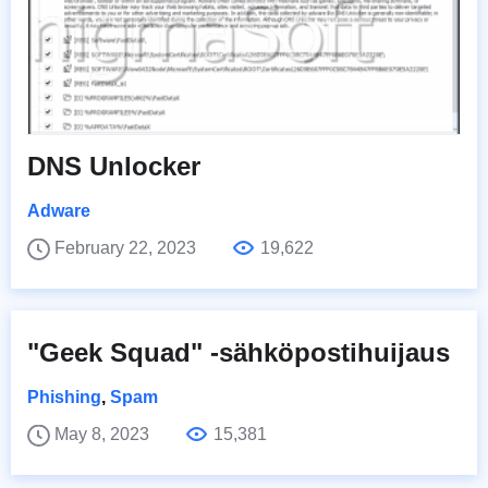
DNS Unlocker
Adware
February 22, 2023
19,622
"Geek Squad" -sähköpostihuijaus
Phishing
,
Spam
May 8, 2023
15,381