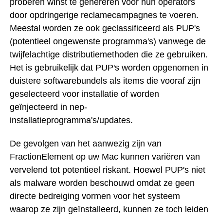
proberen winst te genereren voor hun operators
door opdringerige reclamecampagnes te voeren.
Meestal worden ze ook geclassificeerd als PUP's
(potentieel ongewenste programma's) vanwege de
twijfelachtige distributiemethoden die ze gebruiken.
Het is gebruikelijk dat PUP's worden opgenomen in
duistere softwarebundels als items die vooraf zijn
geselecteerd voor installatie of worden
geïnjecteerd in nep-
installatieprogramma's/updates.
De gevolgen van het aanwezig zijn van
FractionElement op uw Mac kunnen variëren van
vervelend tot potentieel riskant. Hoewel PUP's niet
als malware worden beschouwd omdat ze geen
directe bedreiging vormen voor het systeem
waarop ze zijn geïnstalleerd, kunnen ze toch leiden