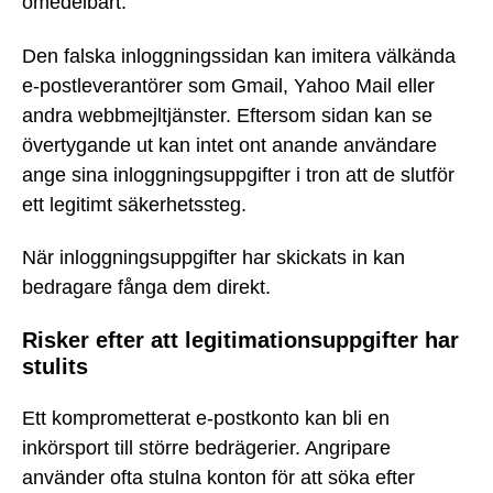
omedelbart.
Den falska inloggningssidan kan imitera välkända
e-postleverantörer som Gmail, Yahoo Mail eller
andra webbmejltjänster. Eftersom sidan kan se
övertygande ut kan intet ont anande användare
ange sina inloggningsuppgifter i tron att de slutför
ett legitimt säkerhetssteg.
När inloggningsuppgifter har skickats in kan
bedragare fånga dem direkt.
Risker efter att legitimationsuppgifter har
stulits
Ett komprometterat e-postkonto kan bli en
inkörsport till större bedrägerier. Angripare
använder ofta stulna konton för att söka efter