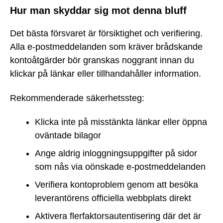
Hur man skyddar sig mot denna bluff
Det bästa försvaret är försiktighet och verifiering.
Alla e-postmeddelanden som kräver brådskande
kontoåtgärder bör granskas noggrant innan du
klickar på länkar eller tillhandahåller information.
Rekommenderade säkerhetssteg:
Klicka inte på misstänkta länkar eller öppna
oväntade bilagor
Ange aldrig inloggningsuppgifter på sidor
som nås via oönskade e-postmeddelanden
Verifiera kontoproblem genom att besöka
leverantörens officiella webbplats direkt
Aktivera flerfaktorsautentisering där det är