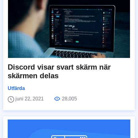
Discord visar svart skärm när
skärmen delas
Utfärda
juni 22, 2021
28,005