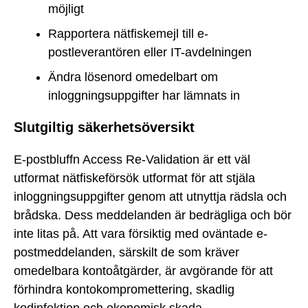
möjligt
Rapportera nätfiskemejl till e-
postleverantören eller IT-avdelningen
Ändra lösenord omedelbart om
inloggningsuppgifter har lämnats in
Slutgiltig säkerhetsöversikt
E-postbluffn Access Re-Validation är ett väl
utformat nätfiskeförsök utformat för att stjäla
inloggningsuppgifter genom att utnyttja rädsla och
brådska. Dess meddelanden är bedrägliga och bör
inte litas på. Att vara försiktig med oväntade e-
postmeddelanden, särskilt de som kräver
omedelbara kontoåtgärder, är avgörande för att
förhindra kontokompromettering, skadlig
kodinfektion och ekonomisk skada.