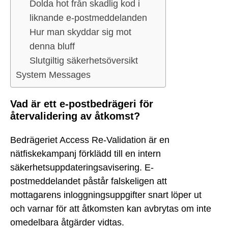
Dolda hot från skadlig kod i
liknande e-postmeddelanden
Hur man skyddar sig mot
denna bluff
Slutgiltig säkerhetsöversikt
System Messages
Vad är ett e-postbedrägeri för
återvalidering av åtkomst?
Bedrägeriet Access Re-Validation är en
nätfiskekampanj förklädd till en intern
säkerhetsuppdateringsavisering. E-
postmeddelandet påstår falskeligen att
mottagarens inloggningsuppgifter snart löper ut
och varnar för att åtkomsten kan avbrytas om inte
omedelbara åtgärder vidtas.