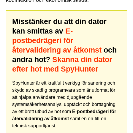
Misstänker du att din dator
kan smittas av
E-
postbedrägeri för
återvalidering av åtkomst
och
andra hot?
Skanna din dator
efter hot med SpyHunter
SpyHunter är ett kraftfullt verktyg för sanering och
skydd av skadlig programvara som är utformat för
att hjälpa användare med djupgående
systemsäkerhetsanalys, upptäckt och borttagning
av ett brett utbud av hot som
E-postbedrägeri för
återvalidering av åtkomst
samt en en-till-en
teknisk supporttjänst.