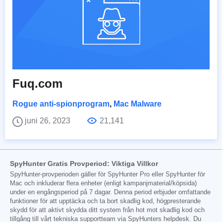
Fuq.com
Rogue anti-spionprogram
,
Mac Malware
juni 26, 2023
21,141
SpyHunter Gratis Provperiod: Viktiga Villkor
SpyHunter-provperioden gäller för SpyHunter Pro eller SpyHunter för
Mac och inkluderar flera enheter (enligt kampanjmaterial/köpsida)
under en engångsperiod på 7 dagar. Denna period erbjuder omfattande
funktioner för att upptäcka och ta bort skadlig kod, högpresterande
skydd för att aktivt skydda ditt system från hot mot skadlig kod och
tillgång till vårt tekniska supportteam via SpyHunters helpdesk. Du