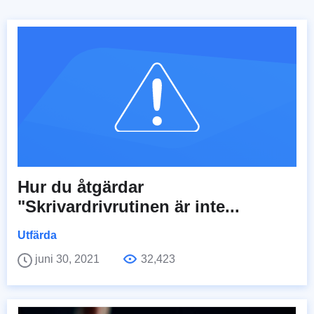
Hur du åtgärdar
"Skrivardrivrutinen är inte...
Utfärda
juni 30, 2021
32,423