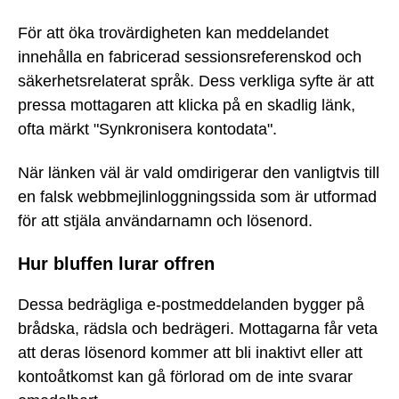
För att öka trovärdigheten kan meddelandet
innehålla en fabricerad sessionsreferenskod och
säkerhetsrelaterat språk. Dess verkliga syfte är att
pressa mottagaren att klicka på en skadlig länk,
ofta märkt "Synkronisera kontodata".
När länken väl är vald omdirigerar den vanligtvis till
en falsk webbmejlinloggningssida som är utformad
för att stjäla användarnamn och lösenord.
Hur bluffen lurar offren
Dessa bedrägliga e-postmeddelanden bygger på
brådska, rädsla och bedrägeri. Mottagarna får veta
att deras lösenord kommer att bli inaktivt eller att
kontoåtkomst kan gå förlorad om de inte svarar