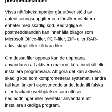
postmeddelanden
Vissa nätfiskekampanjer går utöver stöld av
autentiseringsuppgifter och försöker infektera
enheter med skadlig kod. Bedrägliga e-
postmeddelanden kan innehålla bilagor som
Microsoft Office-filer, PDF-filer, ZIP- eller RAR-
arkiv, skript eller körbara filer.
Om dessa filer öppnas kan de uppmana
användaren att aktivera makron, köra innehåll eller
installera programvara. Att göra det kan aktivera
skadlig kod som komprometterar systemet. I andra
fall kan länkar i e-postmeddelandet leda till falska
eller hackade webbplatser som utlöser
nedladdningar eller övertalar användare att
installera skadliga program.