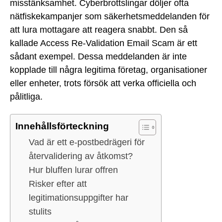
misstänksamhet. Cyberbrottslingar döljer ofta
nätfiskekampanjer som säkerhetsmeddelanden för
att lura mottagare att reagera snabbt. Den så
kallade Access Re-Validation Email Scam är ett
sådant exempel. Dessa meddelanden är inte
kopplade till några legitima företag, organisationer
eller enheter, trots försök att verka officiella och
pålitliga.
Innehållsförteckning
Vad är ett e-postbedrägeri för
återvalidering av åtkomst?
Hur bluffen lurar offren
Risker efter att
legitimationsuppgifter har
stulits