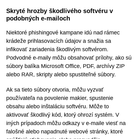
Skryté hrozby škodlivého softvéru v
podobných e-mailoch
Niektoré phishingové kampane idú nad rámec
krádeže prihlasovacích údajov a snažia sa
infikovať zariadenia škodlivým softvérom.
Podvodné e-maily môžu obsahovať prílohy, ako sú
súbory balíka Microsoft Office, PDF, archívy ZIP
alebo RAR, skripty alebo spustiteľné súbory.
Ak sa tieto súbory otvoria, môžu vyzvať
používateľa na povolenie makier, spustenie
obsahu alebo inštaláciu softvéru. Môže to
aktivovať škodlivý kód, ktorý ohrozí systém. V
iných prípadoch môžu odkazy v e-maile viesť na
falošné alebo napadnuté webové stránky, ktoré