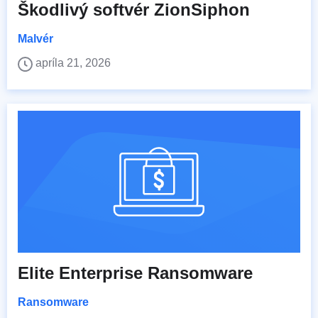
Škodlivý softvér ZionSiphon
Malvér
apríla 21, 2026
Elite Enterprise Ransomware
Ransomware