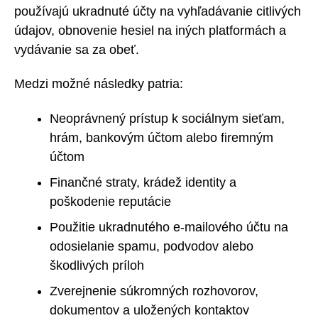
používajú ukradnuté účty na vyhľadávanie citlivých
údajov, obnovenie hesiel na iných platformách a
vydávanie sa za obeť.
Medzi možné následky patria:
Neoprávnený prístup k sociálnym sieťam,
hrám, bankovým účtom alebo firemným
účtom
Finančné straty, krádež identity a
poškodenie reputácie
Použitie ukradnutého e-mailového účtu na
odosielanie spamu, podvodov alebo
škodlivých príloh
Zverejnenie súkromných rozhovorov,
dokumentov a uložených kontaktov