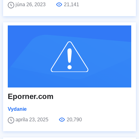
júna 26, 2023
21,141
Eporner.com
Vydanie
apríla 23, 2025
20,790