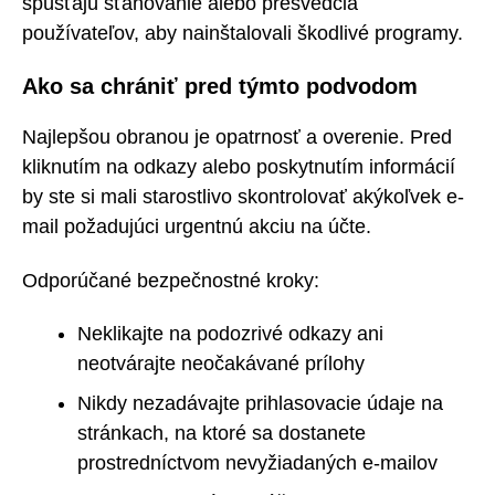
spúšťajú sťahovanie alebo presvedčia
používateľov, aby nainštalovali škodlivé programy.
Ako sa chrániť pred týmto podvodom
Najlepšou obranou je opatrnosť a overenie. Pred
kliknutím na odkazy alebo poskytnutím informácií
by ste si mali starostlivo skontrolovať akýkoľvek e-
mail požadujúci urgentnú akciu na účte.
Odporúčané bezpečnostné kroky:
Neklikajte na podozrivé odkazy ani
neotvárajte neočakávané prílohy
Nikdy nezadávajte prihlasovacie údaje na
stránkach, na ktoré sa dostanete
prostredníctvom nevyžiadaných e-mailov