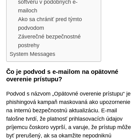
softvéru v podobných e-
mailoch
Ako sa chrániť pred týmto
podvodom
Záverečné bezpečnostné
postrehy
System Messages
Čo je podvod s e-mailom na opätovné
overenie prístupu?
Podvod s názvom „Opätovné overenie prístupu“ je
phishingová kampaň maskovaná ako upozornenie
na internú bezpečnostnú aktualizáciu. E-mail
falošne tvrdí, že platnosť prihlasovacích údajov
príjemcu čoskoro vyprší, a varuje, že prístup môže
byť prerušený, ak sa okamžite nepodniknú