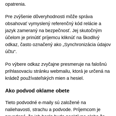
opatrenia.
Pre zvýšenie dôveryhodnosti môže správa
obsahovať vymyslený referenčný kód relácie a
jazyk zameraný na bezpečnosť. Jej skutočným
účelom je prinútiť príjemcu kliknúť na škodlivý
odkaz, často označený ako „Synchronizácia údajov
účtu“.
Po výbere odkaz zvyčajne presmeruje na falošnú
prihlasovaciu stránku webmailu, ktorá je určená na
krádež používateľských mien a hesiel.
Ako podvod oklame obete
Tieto podvodné e-maily sú založené na
naliehavosti, strachu a podvode. Príjemcom je