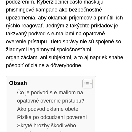
podozrením. Kyberzločinci často maskujú
phishingové kampane ako bezpečnostné
upozornenia, aby oklamali príjemcov a prinútili ich
rýchlo reagovať. Jedným z takýchto príkladov je
takzvaný podvod s e-mailami na opätovné
overenie prístupu. Tieto správy nie sú spojené so
žiadnymi legitímnymi spoločnosťami,
organizáciami ani subjektmi, a to aj napriek snahe
pôsobiť oficiálne a dôveryhodne.
Obsah
Čo je podvod s e-mailom na
opätovné overenie prístupu?
Ako podvod oklame obete
Riziká po odcudzení poverení
Skryté hrozby škodlivého