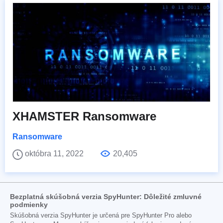
XHAMSTER Ransomware
Ransomware
októbra 11, 2022
20,405
Bezplatná skúšobná verzia SpyHunter: Dôležité zmluvné
podmienky
Skúšobná verzia SpyHunter je určená pre SpyHunter Pro alebo