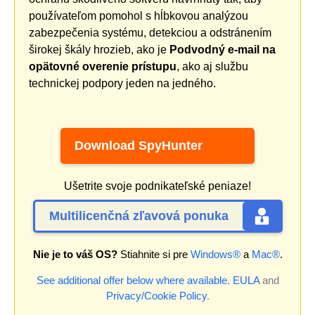
používateľom pomohol s hĺbkovou analýzou
zabezpečenia systému, detekciou a odstránením
širokej škály hrozieb, ako je
Podvodný e-mail na
opätovné overenie prístupu
, ako aj službu
technickej podpory jeden na jedného.
Download SpyHunter
Ušetrite svoje podnikateľské peniaze!
Multilicenčná zľavová ponuka
Nie je to váš OS?
Stiahnite si pre
Windows®
a
Mac®
.
See additional offer below where available.
EULA
and
Privacy/Cookie Policy
.