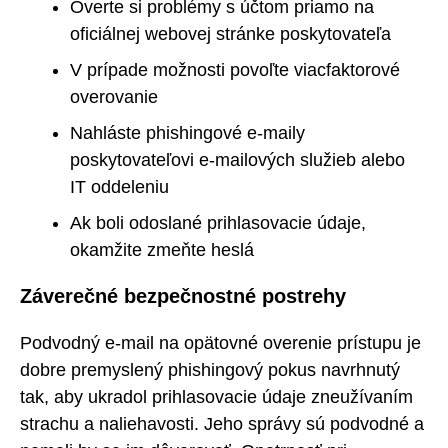
Overte si problémy s účtom priamo na
oficiálnej webovej stránke poskytovateľa
V prípade možnosti povoľte viacfaktorové
overovanie
Nahláste phishingové e-maily
poskytovateľovi e-mailových služieb alebo
IT oddeleniu
Ak boli odoslané prihlasovacie údaje,
okamžite zmeňte heslá
Záverečné bezpečnostné postrehy
Podvodný e-mail na opätovné overenie prístupu je
dobre premyslený phishingový pokus navrhnutý
tak, aby ukradol prihlasovacie údaje zneužívaním
strachu a naliehavosti. Jeho správy sú podvodné a