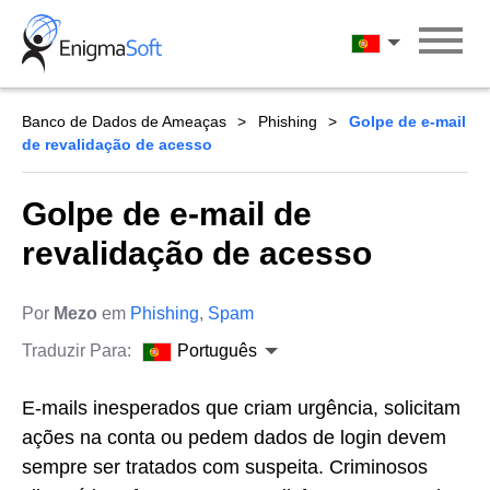
Skip
to
Português
content
Banco de Dados de Ameaças
Phishing
Golpe de e-mail
de revalidação de acesso
Golpe de e-mail de
revalidação de acesso
Por
Mezo
em
Phishing
,
Spam
Traduzir Para:
Português
E-mails inesperados que criam urgência, solicitam
ações na conta ou pedem dados de login devem
sempre ser tratados com suspeita. Criminosos