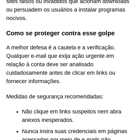
sites falsos ou invadidos que acionam downloads
ou persuadem os usuários a instalar programas
nocivos.
Como se proteger contra esse golpe
A melhor defesa é a cautela e a verificação.
Qualquer e-mail que exija ação urgente em
relação à conta deve ser analisado
cuidadosamente antes de clicar em links ou
fornecer informações.
Medidas de segurança recomendadas:
Não clique em links suspeitos nem abra
anexos inesperados.
Nunca insira suas credenciais em páginas
acessadas por meio de e-mails não