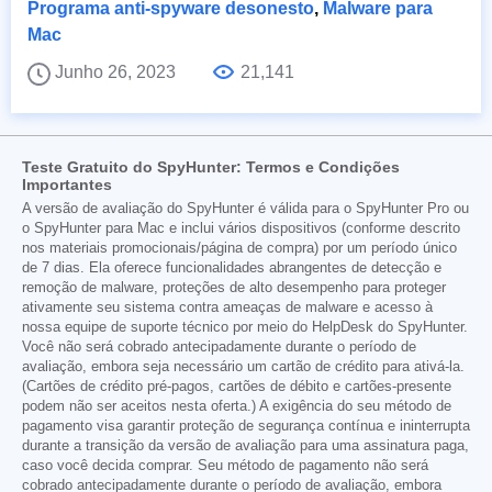
Programa anti-spyware desonesto
,
Malware para
Mac
Junho 26, 2023
21,141
Teste Gratuito do SpyHunter: Termos e Condições
Importantes
A versão de avaliação do SpyHunter é válida para o SpyHunter Pro ou
o SpyHunter para Mac e inclui vários dispositivos (conforme descrito
nos materiais promocionais/página de compra) por um período único
de 7 dias. Ela oferece funcionalidades abrangentes de detecção e
remoção de malware, proteções de alto desempenho para proteger
ativamente seu sistema contra ameaças de malware e acesso à
nossa equipe de suporte técnico por meio do HelpDesk do SpyHunter.
Você não será cobrado antecipadamente durante o período de
avaliação, embora seja necessário um cartão de crédito para ativá-la.
(Cartões de crédito pré-pagos, cartões de débito e cartões-presente
podem não ser aceitos nesta oferta.) A exigência do seu método de
pagamento visa garantir proteção de segurança contínua e ininterrupta
durante a transição da versão de avaliação para uma assinatura paga,
caso você decida comprar. Seu método de pagamento não será
cobrado antecipadamente durante o período de avaliação, embora