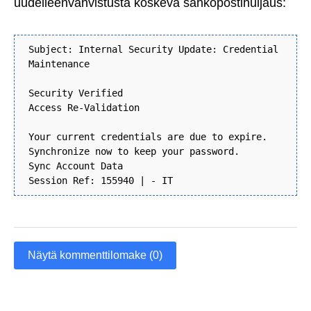
uudelleenvahvistusta koskeva sähköpostihuijaus:
Subject: Internal Security Update: Credential
Maintenance
Security Verified
Access Re-Validation
Your current credentials are due to expire.
Synchronize now to keep your password.
Sync Account Data
Session Ref: 155940 | - IT
Näytä kommenttilomake (0)