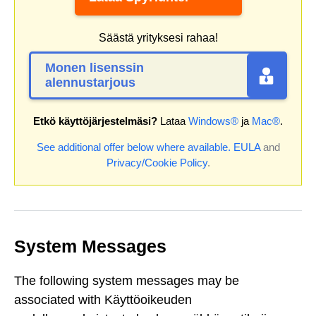
Säästä yrityksesi rahaa!
Monen lisenssin
alennustarjous
Etkö käyttöjärjestelmäsi?
Lataa
Windows®
ja
Mac®
.
See additional offer below where available.
EULA
and
Privacy/Cookie Policy
.
System Messages
The following system messages may be
associated with Käyttöoikeuden