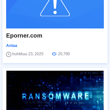
Eporner.com
Antaa
huhtikuu 23, 2025
20,790