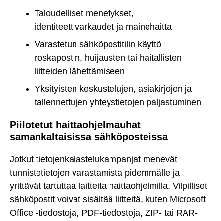
Taloudelliset menetykset,
identiteettivarkaudet ja mainehaitta
Varastetun sähköpostitilin käyttö
roskapostin, huijausten tai haitallisten
liitteiden lähettämiseen
Yksityisten keskustelujen, asiakirjojen ja
tallennettujen yhteystietojen paljastuminen
Piilotetut haittaohjelmauhat
samankaltaisissa sähköposteissa
Jotkut tietojenkalastelukampanjat menevät
tunnistetietojen varastamista pidemmälle ja
yrittävät tartuttaa laitteita haittaohjelmilla. Vilpilliset
sähköpostit voivat sisältää liitteitä, kuten Microsoft
Office -tiedostoja, PDF-tiedostoja, ZIP- tai RAR-