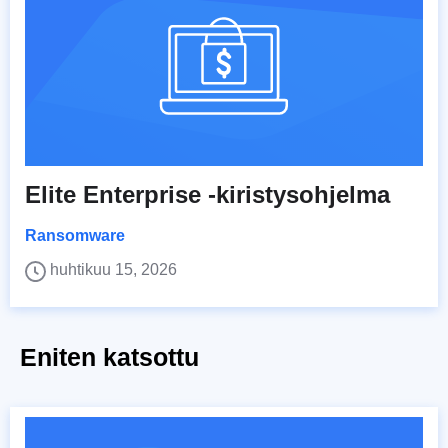
Elite Enterprise -kiristysohjelma
Ransomware
huhtikuu 15, 2026
Eniten katsottu