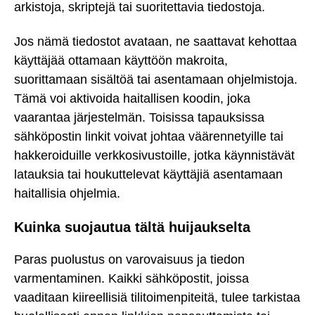
arkistoja, skriptejä tai suoritettavia tiedostoja.
Jos nämä tiedostot avataan, ne saattavat kehottaa
käyttäjää ottamaan käyttöön makroita,
suorittamaan sisältöä tai asentamaan ohjelmistoja.
Tämä voi aktivoida haitallisen koodin, joka
vaarantaa järjestelmän. Toisissa tapauksissa
sähköpostin linkit voivat johtaa väärennetyille tai
hakkeroiduille verkkosivustoille, jotka käynnistävät
latauksia tai houkuttelevat käyttäjiä asentamaan
haitallisia ohjelmia.
Kuinka suojautua tältä huijaukselta
Paras puolustus on varovaisuus ja tiedon
varmentaminen. Kaikki sähköpostit, joissa
vaaditaan kiireellisiä tilitoimenpiteitä, tulee tarkistaa