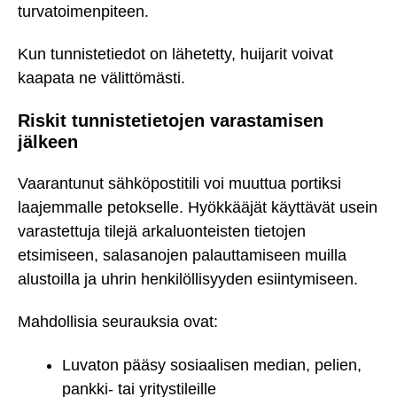
turvatoimenpiteen.
Kun tunnistetiedot on lähetetty, huijarit voivat
kaapata ne välittömästi.
Riskit tunnistetietojen varastamisen
jälkeen
Vaarantunut sähköpostitili voi muuttua portiksi
laajemmalle petokselle. Hyökkääjät käyttävät usein
varastettuja tilejä arkaluonteisten tietojen
etsimiseen, salasanojen palauttamiseen muilla
alustoilla ja uhrin henkilöllisyyden esiintymiseen.
Mahdollisia seurauksia ovat:
Luvaton pääsy sosiaalisen median, pelien,
pankki- tai yritystileille