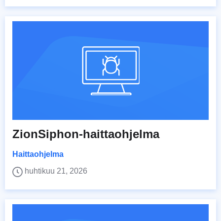
ZionSiphon-haittaohjelma
Haittaohjelma
huhtikuu 21, 2026