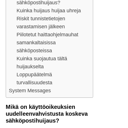
sähköpostihuijaus?
Kuinka huijaus huijaa uhreja
Riskit tunnistetietojen
varastamisen jälkeen
Piilotetut haittaohjelmauhat
samankaltaisissa
sähköposteissa
Kuinka suojautua tältä
huijaukselta
Loppupäätelmä
turvallisuudesta
System Messages
Mikä on käyttöoikeuksien
uudelleenvahvistusta koskeva
sähköpostihuijaus?