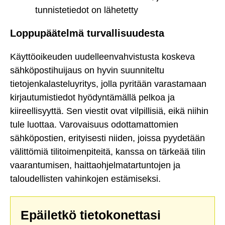
tunnistetiedot on lähetetty
Loppupäätelmä turvallisuudesta
Käyttöoikeuden uudelleenvahvistusta koskeva
sähköpostihuijaus on hyvin suunniteltu
tietojenkalasteluyritys, jolla pyritään varastamaan
kirjautumistiedot hyödyntämällä pelkoa ja
kiireellisyyttä. Sen viestit ovat vilpillisiä, eikä niihin
tule luottaa. Varovaisuus odottamattomien
sähköpostien, erityisesti niiden, joissa pyydetään
välittömiä tilitoimenpiteitä, kanssa on tärkeää tilin
vaarantumisen, haittaohjelmatartuntojen ja
taloudellisten vahinkojen estämiseksi.
Epäiletkö tietokonettasi