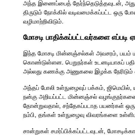
அந்த இணைப்பைத் தேர்ந்தெடுத்தவுடன், அத
திருடும் நோக்கில் வடிவமைக்கப்பட்ட ஒரு போ
வழிமாற்றிவிடும்.
மோசடி பாதிக்கப்பட்டவர்களை எப்படி ஏ
இந்த மோசடி மின்னஞ்சல்கள் அவசரம், பயம் 
கொண்டுள்ளன. பெறுநர்கள் உடனடியாகப் பதில
அல்லது கணக்கு அணுகலை இழக்க நேரிடும் என
அந்தப் போலி உள்நுழைவுப் பக்கம், ஜிமெயி
நன்கு அறியப்பட்ட மின்னஞ்சல் வழங்குநர்களைப
தோன்றுவதால், சந்தேகப்படாத பயனர்கள் ஒ
நம்பி, தங்கள் உள்நுழைவு விவரங்களை உள்ளிட
சான்றுகள் சமர்ப்பிக்கப்பட்டவுடன், மோசடிக்க