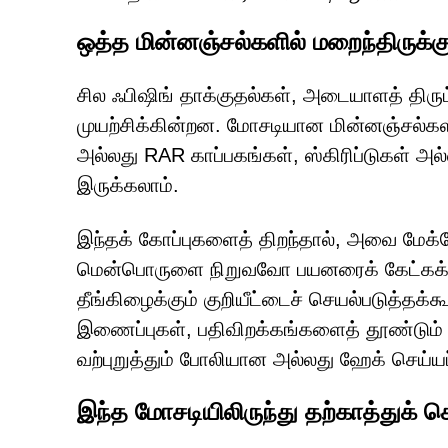
ஒத்த மின்னஞ்சல்களில் மறைந்திருக்கு
சில ஃபிஷிங் தாக்குதல்கள், அடையாளத் திருட
முயற்சிக்கின்றன. மோசடியான மின்னஞ்சல்களி
அல்லது RAR காப்பகங்கள், ஸ்கிரிப்டுகள் அ
இருக்கலாம்.
இந்தக் கோப்புகளைத் திறந்தால், அவை ம
மென்பொருளை நிறுவவோ பயனரைக் கேட்கக்கூட
தீங்கிழைக்கும் குறியீட்டைச் செயல்படுத்தக்
இணைப்புகள், பதிவிறக்கங்களைத் தூண்டும் 
வற்புறுத்தும் போலியான அல்லது ஹேக் செய்யப
இந்த மோசடியிலிருந்து தற்காத்துக் க