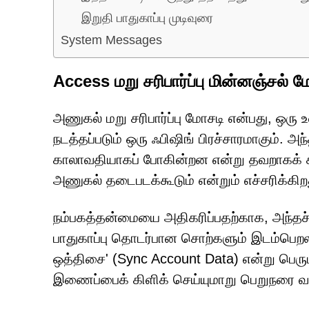
இறுதி பாதுகாப்பு முடிவுரை
System Messages
Access மறு சரிபார்ப்பு மின்னஞ்சல்
அணுகல் மறு சரிபார்ப்பு மோசடி என்பது, ஒரு உள்
நடத்தப்படும் ஒரு ஃபிஷிங் பிரச்சாரமாகும். அ
காலாவதியாகப் போகின்றன என்று தவறாகக் க
அணுகல் தடைபடக்கூடும் என்றும் எச்சரிக்கிற
நம்பகத்தன்மையை அதிகரிப்பதற்காக, அந்தச் செய
பாதுகாப்பு தொடர்பான சொற்களும் இடம்பெ
ஒத்திசை' (Sync Account Data) என்று பெரும்ப
இணைப்பைக் கிளிக் செய்யுமாறு பெறுநரை வற்