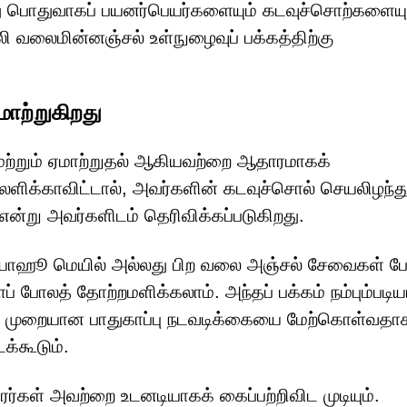
ு பொதுவாகப் பயனர்பெயர்களையும் கடவுச்சொற்களையு
லி வலைமின்னஞ்சல் உள்நுழைவுப் பக்கத்திற்கு
மாற்றுகிறது
மற்றும் ஏமாற்றுதல் ஆகியவற்றை ஆதாரமாகக்
ளிக்காவிட்டால், அவர்களின் கடவுச்சொல் செயலிழந்து
்று அவர்களிடம் தெரிவிக்கப்படுகிறது.
ல், யாஹூ மெயில் அல்லது பிற வலை அஞ்சல் சேவைகள் 
் போலத் தோற்றமளிக்கலாம். அந்தப் பக்கம் நம்பும்படிய
ரு முறையான பாதுகாப்பு நடவடிக்கையை மேற்கொள்வதா
க்கூடும்.
ாரர்கள் அவற்றை உடனடியாகக் கைப்பற்றிவிட முடியும்.