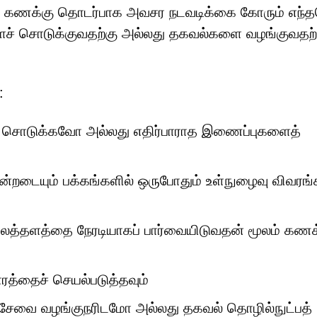
காப்பு. கணக்கு தொடர்பாக அவசர நடவடிக்கை கோரும் எந
ைச் சொடுக்குவதற்கு அல்லது தகவல்களை வழங்குவதற்
:
் சொடுக்கவோ அல்லது எதிர்பாராத இணைப்புகளைத்
ென்றடையும் பக்கங்களில் ஒருபோதும் உள்நுழைவு விவர
ைத்தளத்தை நேரடியாகப் பார்வையிடுவதன் மூலம் கணக்
ரத்தைச் செயல்படுத்தவும்
 சேவை வழங்குநரிடமோ அல்லது தகவல் தொழில்நுட்பத்