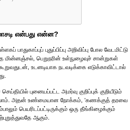
 மோசடி என்பது என்ன?
ளகப் பாதுகாப்புப் புதுப்பிப்பு அறிவிப்பு போல வேடமிட்டு
ந்த மின்னஞ்சல், பெறுநரின் உள்நுழைவுச் சான்றுகள்
ூறுவதுடன், உடனடியாக நடவடிக்கை எடுக்காவிட்டால்
து.
்தியில் புனையப்பட்ட அமர்வு குறிப்புக் குறியீடும்
றலாம். அதன் உண்மையான நோக்கம், 'கணக்குத் தரவை
ாலும் பெயரிடப்பட்டிருக்கும் ஒரு தீங்கிழைக்கும்
புறுத்துவதே ஆகும்.