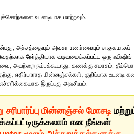
டவுச்சொற்களை உடனடியாக மாற்றவும்.
 என்பது, அச்சத்தையும் அவசர உணர்வையும் சாதகமாகப்
ுவதற்காக நேர்த்தியாக வடிவமைக்கப்பட்ட ஒரு ஃபிஷிங்
வை, அவற்றை நம்பக்கூடாது. கணக்கு சமரசம், தீம்பொ
தற்கு, எதிர்பாராத மின்னஞ்சல்கள், குறிப்பாக உடனடி க
 எச்சரிக்கையாக இருப்பது அவசியம்.
சரிபார்ப்பு மின்னஞ்சல் மோசடி
மற்றும
க்கப்பட்டிருக்கலாம் என நீங்கள்
nter மூலம் அச்சுறுத்தல்களுக்கு