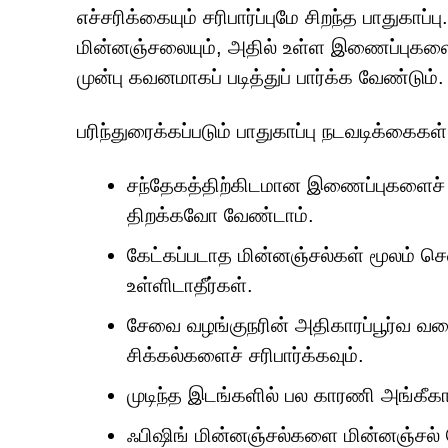
எச்சரிக்கையும் சரிபார்ப்புமே சிறந்த பாது
மின்னஞ்சலையும், அதில் உள்ள இணைப்புகள
முன்பு கவனமாகப் படித்துப் பார்க்க வேண்டும்.
பரிந்துரைக்கப்படும் பாதுகாப்பு நடவடிக்கைகள்
சந்தேகத்திற்கிடமான இணைப்புகளைச
திறக்கவோ வேண்டாம்.
கேட்கப்படாத மின்னஞ்சல்கள் மூலம் ச
உள்ளிடாதீர்கள்.
சேவை வழங்குநரின் அதிகாரப்பூர்வ வல
சிக்கல்களைச் சரிபார்க்கவும்.
முடிந்த இடங்களில் பல காரணி அங்கீகா
ஃபிஷிங் மின்னஞ்சல்களை மின்னஞ்சல்