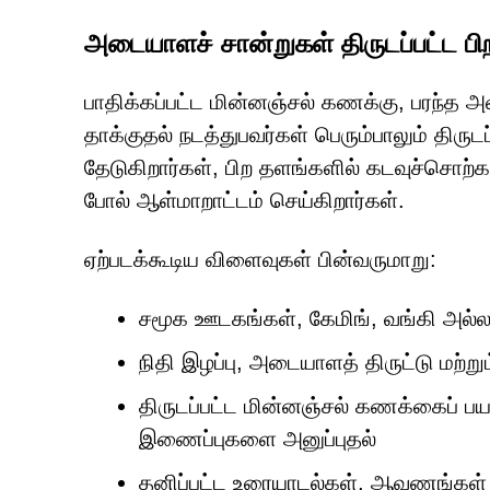
அடையாளச் சான்றுகள் திருடப்பட்ட பி
பாதிக்கப்பட்ட மின்னஞ்சல் கணக்கு, பரந்த
தாக்குதல் நடத்துபவர்கள் பெரும்பாலும் திர
தேடுகிறார்கள், பிற தளங்களில் கடவுச்சொற்க
போல் ஆள்மாறாட்டம் செய்கிறார்கள்.
ஏற்படக்கூடிய விளைவுகள் பின்வருமாறு:
சமூக ஊடகங்கள், கேமிங், வங்கி அல்
நிதி இழப்பு, அடையாளத் திருட்டு மற்றும்
திருடப்பட்ட மின்னஞ்சல் கணக்கைப் பயன
இணைப்புகளை அனுப்புதல்
தனிப்பட்ட உரையாடல்கள், ஆவணங்கள் மற