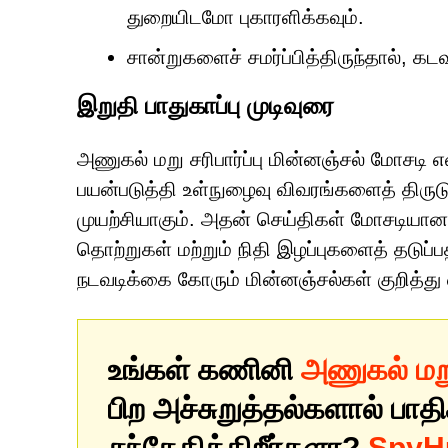
துறையிடமோ புகாரளிக்கவும்.
சான்றுகளைச் சமர்ப்பித்திருந்தால், க
இறுதி பாதுகாப்பு முடிவுரை
அணுகல் மறு சரிபார்ப்பு மின்னஞ்சல் மோசடி
பயன்படுத்தி உள்நுழைவு விவரங்களைத் திருட
முயற்சியாகும். அதன் செய்திகள் மோசடியான
தொற்றுகள் மற்றும் நிதி இழப்புகளைத் தடுப்ப
நடவடிக்கை கோரும் மின்னஞ்சல்கள் குறித்து
உங்கள் கணினி
அணுகல் மறு 
பிற அச்சுறுத்தல்களால் பாதி
சந்தேகிக்கிறீர்களா?
SpyHu