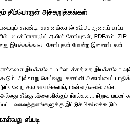
ம் தீம்பொருள் அச்சுறுத்தல்கள்
்டையும் தாண்டி, சாதனங்களில் தீம்பொருளைப் பரப்ப
ல், மைக்ரோசாஃப்ட் ஆபிஸ் கோப்புகள், PDFகள், ZIP
ல்லது இயக்கக்கூடிய கோப்புகள் போன்ற இணைப்புகள்
ேக்ரோக்களை இயக்கவோ, உள்ளடக்கத்தை இயக்கவோ அல
ும். அவ்வாறு செய்வது, கணினி அமைப்பைப் பாதிக்
கூடும். வேறு சில சமயங்களில், மின்னஞ்சலில் உள்ள
அல்லது தீங்கு விளைவிக்கும் நிரல்களை நிறுவ பயனர
்பட்ட வலைத்தளங்களுக்கு இட்டுச் செல்லக்கூடும்.
ொள்வது எப்படி