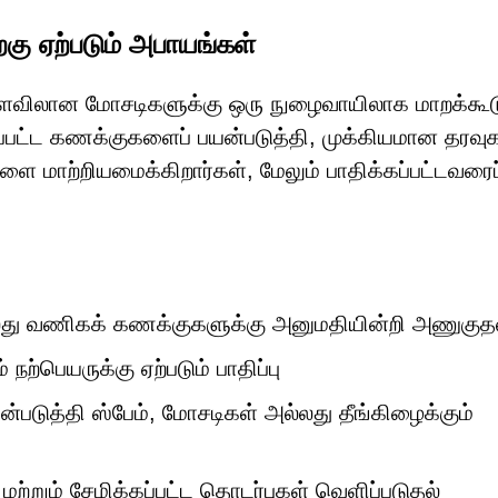
றகு ஏற்படும் அபாயங்கள்
 அளவிலான மோசடிகளுக்கு ஒரு நுழைவாயிலாக மாறக்கூடு
ுடப்பட்ட கணக்குகளைப் பயன்படுத்தி, முக்கியமான தரவ
ளை மாற்றியமைக்கிறார்கள், மேலும் பாதிக்கப்பட்டவரைப
லது வணிகக் கணக்குகளுக்கு அனுமதியின்றி அணுகுத
 நற்பெயருக்கு ஏற்படும் பாதிப்பு
்படுத்தி ஸ்பேம், மோசடிகள் அல்லது தீங்கிழைக்கும்
்றும் சேமிக்கப்பட்ட தொடர்புகள் வெளிப்படுதல்