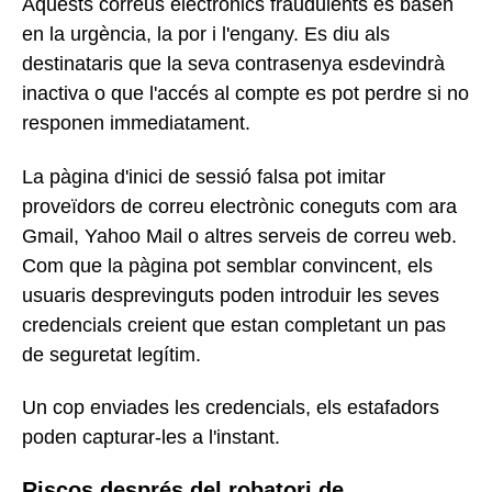
Aquests correus electrònics fraudulents es basen
en la urgència, la por i l'engany. Es diu als
destinataris que la seva contrasenya esdevindrà
inactiva o que l'accés al compte es pot perdre si no
responen immediatament.
La pàgina d'inici de sessió falsa pot imitar
proveïdors de correu electrònic coneguts com ara
Gmail, Yahoo Mail o altres serveis de correu web.
Com que la pàgina pot semblar convincent, els
usuaris desprevinguts poden introduir les seves
credencials creient que estan completant un pas
de seguretat legítim.
Un cop enviades les credencials, els estafadors
poden capturar-les a l'instant.
Riscos després del robatori de