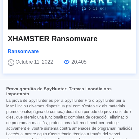
XHAMSTER Ransomware
Ransomware
Octubre 11, 2022
20,405
Prova gratuïta de SpyHunter: Termes i condicions
importants
La prova de SpyHunter és per a SpyHunter Pro o SpyHunter per a
Mac i inclou diversos dispositius (tal com s'estableix als materials
promocionals/pàgina de compra) durant un període de prova únic de 7
dies, que ofereix una funcionalitat completa de detecció i eliminació
de programari maliciós, proteccions d'alt rendiment per protegir
activament el vostre sistema contra amenaces de programari maliciós
i accés al nostre equip d'assistència tècnica a través del servei