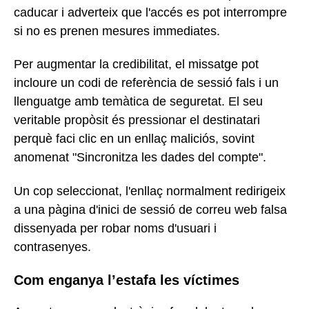
caducar i adverteix que l'accés es pot interrompre
si no es prenen mesures immediates.
Per augmentar la credibilitat, el missatge pot
incloure un codi de referència de sessió fals i un
llenguatge amb temàtica de seguretat. El seu
veritable propòsit és pressionar el destinatari
perquè faci clic en un enllaç maliciós, sovint
anomenat "Sincronitza les dades del compte".
Un cop seleccionat, l'enllaç normalment redirigeix
a una pàgina d'inici de sessió de correu web falsa
dissenyada per robar noms d'usuari i
contrasenyes.
Com enganya l’estafa les víctimes