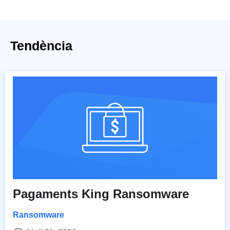
Tendència
Pagaments King Ransomware
Ransomware