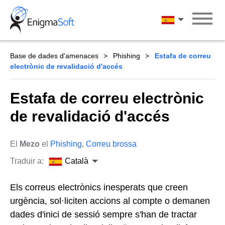
Skip
to
Català
content
Base de dades d'amenaces
Phishing
Estafa de correu
electrònic de revalidació d'accés
Estafa de correu electrònic
de revalidació d'accés
El
Mezo
el
Phishing
,
Correu brossa
Traduir a:
Català
Els correus electrònics inesperats que creen
urgència, sol·liciten accions al compte o demanen
dades d'inici de sessió sempre s'han de tractar