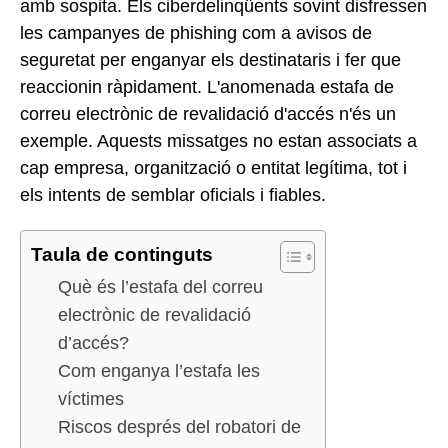
amb sospita. Els ciberdelinqüents sovint disfressen
les campanyes de phishing com a avisos de
seguretat per enganyar els destinataris i fer que
reaccionin ràpidament. L'anomenada estafa de
correu electrònic de revalidació d'accés n'és un
exemple. Aquests missatges no estan associats a
cap empresa, organització o entitat legítima, tot i
els intents de semblar oficials i fiables.
Taula de continguts
Què és l’estafa del correu
electrònic de revalidació
d’accés?
Com enganya l’estafa les
víctimes
Riscos després del robatori de