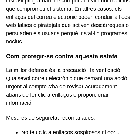
instal·li programari. Fer-ho pot activar codi maliciós
que comprometi el sistema. En altres casos, els
enllaços del correu electrònic poden conduir a llocs
web falsos o piratejats que activen descàrregues o
persuaden els usuaris perquè instal·lin programes
nocius.
Com protegir-se contra aquesta estafa
La millor defensa és la precaució i la verificació.
Qualsevol correu electrònic que demani una acció
urgent al compte s'ha de revisar acuradament
abans de fer clic a enllaços o proporcionar
informació.
Mesures de seguretat recomanades:
No feu clic a enllaços sospitosos ni obriu