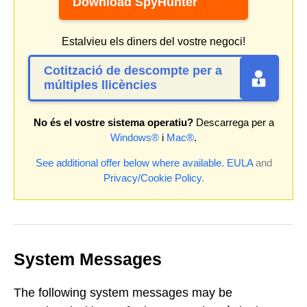
Download SpyHunter
Estalvieu els diners del vostre negoci!
Cotització de descompte per a
múltiples llicències
No és el vostre sistema operatiu?
Descarrega per a
Windows®
i
Mac®
.
See additional offer below where available.
EULA
and
Privacy/Cookie Policy
.
System Messages
The following system messages may be