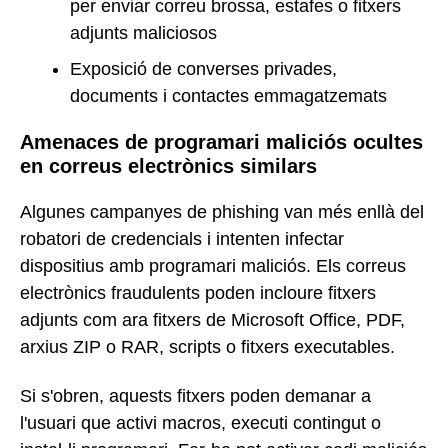
per enviar correu brossa, estafes o fitxers
adjunts maliciosos
Exposició de converses privades,
documents i contactes emmagatzemats
Amenaces de programari maliciós ocultes
en correus electrònics similars
Algunes campanyes de phishing van més enllà del
robatori de credencials i intenten infectar
dispositius amb programari maliciós. Els correus
electrònics fraudulents poden incloure fitxers
adjunts com ara fitxers de Microsoft Office, PDF,
arxius ZIP o RAR, scripts o fitxers executables.
Si s'obren, aquests fitxers poden demanar a
l'usuari que activi macros, executi contingut o