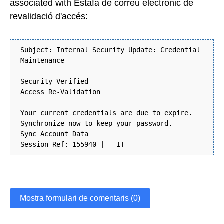
associated with Estafa de correu electrònic de
revalidació d'accés:
Subject: Internal Security Update: Credential
Maintenance
Security Verified
Access Re-Validation
Your current credentials are due to expire.
Synchronize now to keep your password.
Sync Account Data
Session Ref: 155940 | - IT
Mostra formulari de comentaris (0)