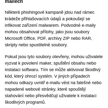
mailech
Některé phishingové kampaně jdou nad rámec
krádeže přihlašovacích údajů a pokoušejí se
infikovat zařízení malwarem. Podvodné e-maily
mohou obsahovat přílohy, jako jsou soubory
Microsoft Office, PDF, archivy ZIP nebo RAR,
skripty nebo spustitelné soubory.
Pokud jsou tyto soubory otevřeny, mohou uživatele
vyzvat k povolení maker, spuštění obsahu nebo
instalaci softwaru. Tím se může aktivovat škodlivý
kód, který ohrozí systém. V jiných případech
mohou odkazy uvnitř e-mailu vést na falešné nebo
napadené webové stránky, které spouštějí
stahování nebo přesvědčují uživatele k instalaci
škodlivých programů.