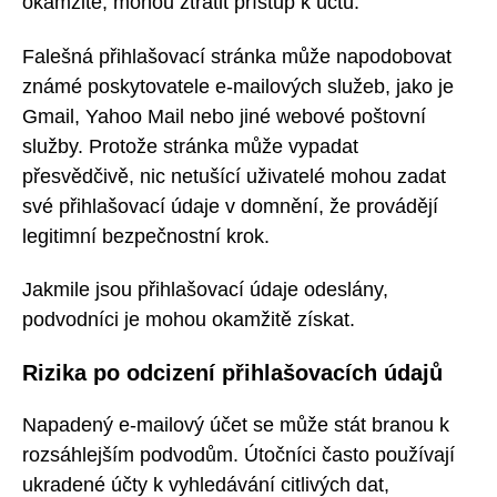
okamžitě, mohou ztratit přístup k účtu.
Falešná přihlašovací stránka může napodobovat
známé poskytovatele e-mailových služeb, jako je
Gmail, Yahoo Mail nebo jiné webové poštovní
služby. Protože stránka může vypadat
přesvědčivě, nic netušící uživatelé mohou zadat
své přihlašovací údaje v domnění, že provádějí
legitimní bezpečnostní krok.
Jakmile jsou přihlašovací údaje odeslány,
podvodníci je mohou okamžitě získat.
Rizika po odcizení přihlašovacích údajů
Napadený e-mailový účet se může stát branou k
rozsáhlejším podvodům. Útočníci často používají
ukradené účty k vyhledávání citlivých dat,