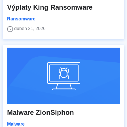
Výplaty King Ransomware
Ransomware
duben 21, 2026
Malware ZionSiphon
Malware