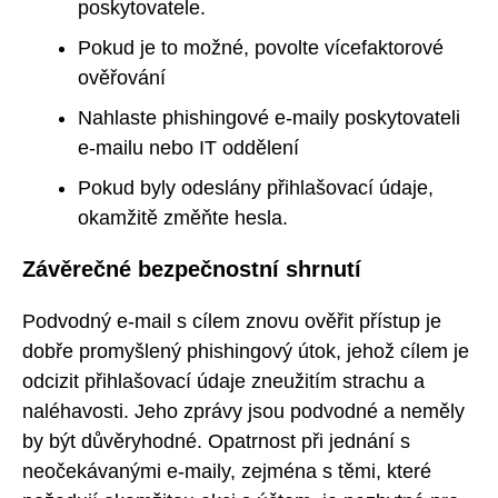
poskytovatele.
Pokud je to možné, povolte vícefaktorové
ověřování
Nahlaste phishingové e-maily poskytovateli
e-mailu nebo IT oddělení
Pokud byly odeslány přihlašovací údaje,
okamžitě změňte hesla.
Závěrečné bezpečnostní shrnutí
Podvodný e-mail s cílem znovu ověřit přístup je
dobře promyšlený phishingový útok, jehož cílem je
odcizit přihlašovací údaje zneužitím strachu a
naléhavosti. Jeho zprávy jsou podvodné a neměly
by být důvěryhodné. Opatrnost při jednání s
neočekávanými e-maily, zejména s těmi, které