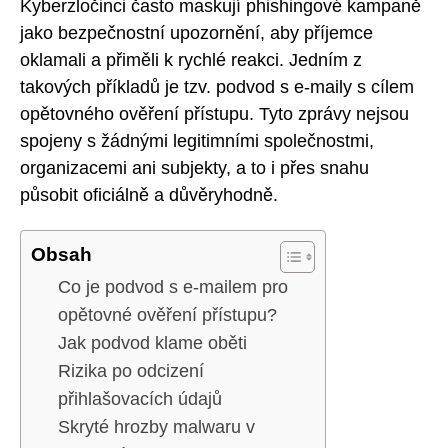
Kyberzločinci často maskují phishingové kampaně
jako bezpečnostní upozornění, aby příjemce
oklamali a přiměli k rychlé reakci. Jedním z
takových příkladů je tzv. podvod s e-maily s cílem
opětovného ověření přístupu. Tyto zprávy nejsou
spojeny s žádnými legitimními společnostmi,
organizacemi ani subjekty, a to i přes snahu
působit oficiálně a důvěryhodně.
Obsah
Co je podvod s e-mailem pro
opětovné ověření přístupu?
Jak podvod klame oběti
Rizika po odcizení
přihlašovacích údajů
Skryté hrozby malwaru v