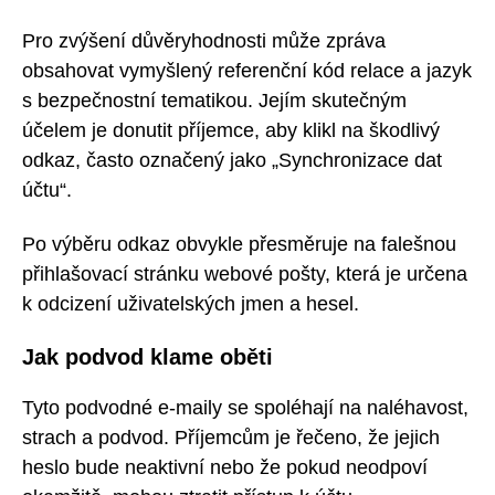
Pro zvýšení důvěryhodnosti může zpráva
obsahovat vymyšlený referenční kód relace a jazyk
s bezpečnostní tematikou. Jejím skutečným
účelem je donutit příjemce, aby klikl na škodlivý
odkaz, často označený jako „Synchronizace dat
účtu“.
Po výběru odkaz obvykle přesměruje na falešnou
přihlašovací stránku webové pošty, která je určena
k odcizení uživatelských jmen a hesel.
Jak podvod klame oběti
Tyto podvodné e-maily se spoléhají na naléhavost,
strach a podvod. Příjemcům je řečeno, že jejich
heslo bude neaktivní nebo že pokud neodpoví