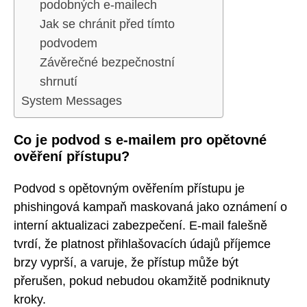
podobných e-mailech
Jak se chránit před tímto
podvodem
Závěrečné bezpečnostní
shrnutí
System Messages
Co je podvod s e-mailem pro opětovné
ověření přístupu?
Podvod s opětovným ověřením přístupu je
phishingová kampaň maskovaná jako oznámení o
interní aktualizaci zabezpečení. E-mail falešně
tvrdí, že platnost přihlašovacích údajů příjemce
brzy vyprší, a varuje, že přístup může být
přerušen, pokud nebudou okamžitě podniknuty
kroky.