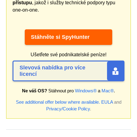
přístupu
, jakož i služby technické podpory typu
one-on-one.
Stáhněte si SpyHunter
Ušetřete své podnikatelské peníze!
Slevová nabídka pro více
licencí
Ne váš OS?
Stáhnout pro
Windows®
a
Mac®
.
See additional offer below where available.
EULA
and
Privacy/Cookie Policy
.