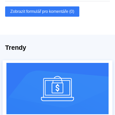
Zobrazit formulář pro komentáře (0)
Trendy