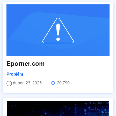
Eporner.com
Problém
duben 23, 2025
20,790