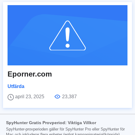
Eporner.com
Utfärda
april 23, 2025
23,387
SpyHunter Gratis Provperiod: Viktiga Villkor
SpyHunter-provperioden gäller för SpyHunter Pro eller SpyHunter för
Mac och inkluderar flera enheter (enligt kampanjmaterial/köpsida)