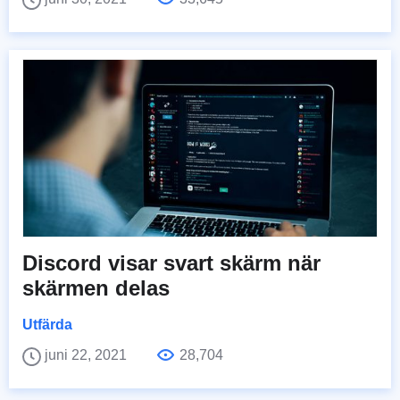
Discord visar svart skärm när
skärmen delas
Utfärda
juni 22, 2021
28,704