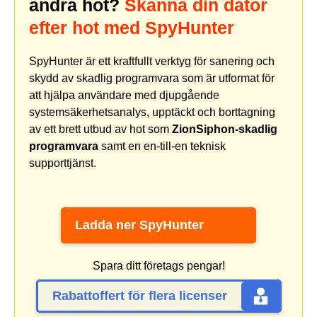
andra hot?
Skanna din dator
efter hot med SpyHunter
SpyHunter är ett kraftfullt verktyg för sanering och
skydd av skadlig programvara som är utformat för
att hjälpa användare med djupgående
systemsäkerhetsanalys, upptäckt och borttagning
av ett brett utbud av hot som
ZionSiphon-skadlig
programvara
samt en en-till-en teknisk
supporttjänst.
Ladda ner SpyHunter
Spara ditt företags pengar!
Rabattoffert för flera licenser