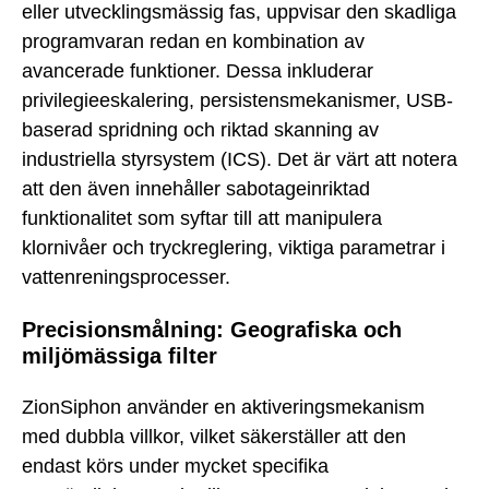
eller utvecklingsmässig fas, uppvisar den skadliga
programvaran redan en kombination av
avancerade funktioner. Dessa inkluderar
privilegieeskalering, persistensmekanismer, USB-
baserad spridning och riktad skanning av
industriella styrsystem (ICS). Det är värt att notera
att den även innehåller sabotageinriktad
funktionalitet som syftar till att manipulera
klornivåer och tryckreglering, viktiga parametrar i
vattenreningsprocesser.
Precisionsmålning: Geografiska och
miljömässiga filter
ZionSiphon använder en aktiveringsmekanism
med dubbla villkor, vilket säkerställer att den
endast körs under mycket specifika