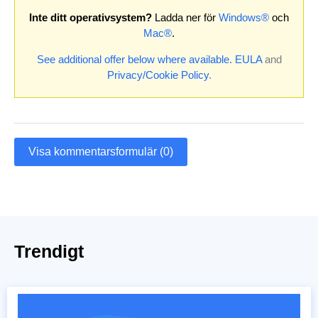
Inte ditt operativsystem?
Ladda ner för
Windows®
och
Mac®
.
See additional offer below where available.
EULA
and
Privacy/Cookie Policy
.
Visa kommentarsformulär (0)
Trendigt