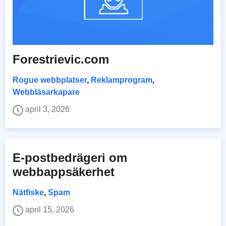
Forestrievic.com
Rogue webbplatser
,
Reklamprogram
,
Webbläsarkapare
april 3, 2026
E-postbedrägeri om
webbappsäkerhet
Nätfiske
,
Spam
april 15, 2026