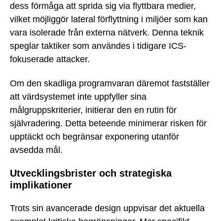
dess förmåga att sprida sig via flyttbara medier,
vilket möjliggör lateral förflyttning i miljöer som kan
vara isolerade från externa nätverk. Denna teknik
speglar taktiker som användes i tidigare ICS-
fokuserade attacker.
Om den skadliga programvaran däremot fastställer
att värdsystemet inte uppfyller sina
målgruppskriterier, initierar den en rutin för
självradering. Detta beteende minimerar risken för
upptäckt och begränsar exponering utanför
avsedda mål.
Utvecklingsbrister och strategiska
implikationer
Trots sin avancerade design uppvisar det aktuella