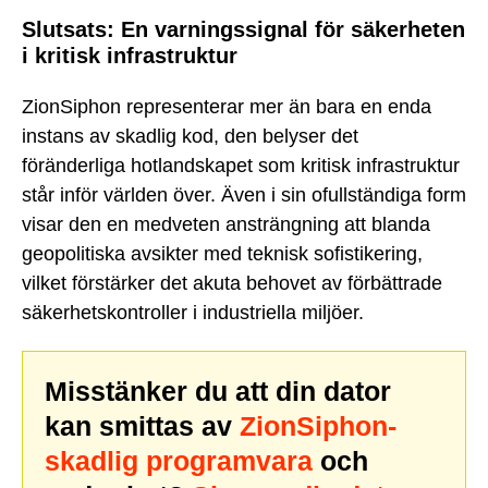
Slutsats: En varningssignal för säkerheten
i kritisk infrastruktur
ZionSiphon representerar mer än bara en enda
instans av skadlig kod, den belyser det
föränderliga hotlandskapet som kritisk infrastruktur
står inför världen över. Även i sin ofullständiga form
visar den en medveten ansträngning att blanda
geopolitiska avsikter med teknisk sofistikering,
vilket förstärker det akuta behovet av förbättrade
säkerhetskontroller i industriella miljöer.
Misstänker du att din dator
kan smittas av
ZionSiphon-
skadlig programvara
och