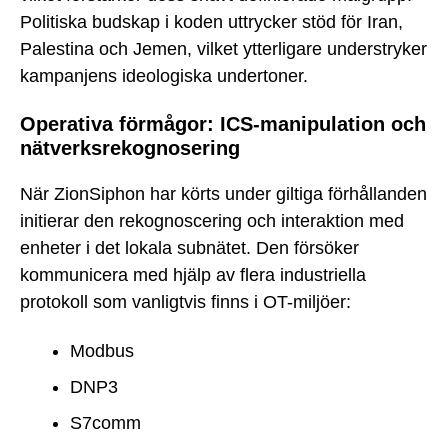
Politiska budskap i koden uttrycker stöd för Iran,
Palestina och Jemen, vilket ytterligare understryker
kampanjens ideologiska undertoner.
Operativa förmågor: ICS-manipulation och
nätverksrekognosering
När ZionSiphon har körts under giltiga förhållanden
initierar den rekognoscering och interaktion med
enheter i det lokala subnätet. Den försöker
kommunicera med hjälp av flera industriella
protokoll som vanligtvis finns i OT-miljöer:
Modbus
DNP3
S7comm