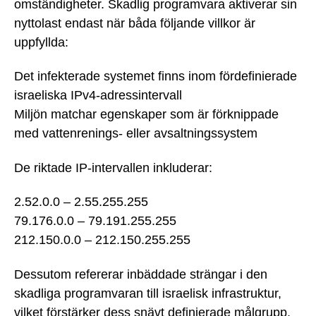
omständigheter. Skadlig programvara aktiverar sin
nyttolast endast när båda följande villkor är
uppfyllda:
Det infekterade systemet finns inom fördefinierade
israeliska IPv4-adressintervall
Miljön matchar egenskaper som är förknippade
med vattenrenings- eller avsaltningssystem
De riktade IP-intervallen inkluderar:
2.52.0.0 – 2.55.255.255
79.176.0.0 – 79.191.255.255
212.150.0.0 – 212.150.255.255
Dessutom refererar inbäddade strängar i den
skadliga programvaran till israelisk infrastruktur,
vilket förstärker dess snävt definierade målgrupp.