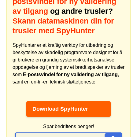
postsvindel for ny validering
av tilgang
og andre trusler?
Skann datamaskinen din for
trusler med SpyHunter
SpyHunter er et kraftig verktøy for utbedring og
beskyttelse av skadelig programvare designet for å
gi brukere en grundig systemsikkerhetsanalyse,
oppdagelse og fjerning av et bredt spekter av trusler
som
E-postsvindel for ny validering av tilgang
,
samt en en-til-en teknisk støttetjeneste.
Download SpyHunter
Spar bedriftens penger!