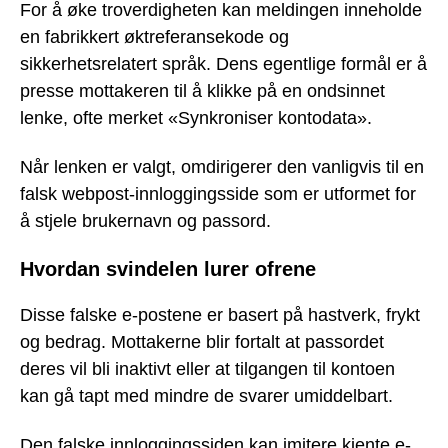
For å øke troverdigheten kan meldingen inneholde
en fabrikkert øktreferansekode og
sikkerhetsrelatert språk. Dens egentlige formål er å
presse mottakeren til å klikke på en ondsinnet
lenke, ofte merket «Synkroniser kontodata».
Når lenken er valgt, omdirigerer den vanligvis til en
falsk webpost-innloggingsside som er utformet for
å stjele brukernavn og passord.
Hvordan svindelen lurer ofrene
Disse falske e-postene er basert på hastverk, frykt
og bedrag. Mottakerne blir fortalt at passordet
deres vil bli inaktivt eller at tilgangen til kontoen
kan gå tapt med mindre de svarer umiddelbart.
Den falske innloggingssiden kan imitere kjente e-