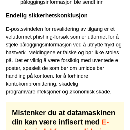
påloggingsinformasjon ble sendt inn
Endelig sikkerhetskonklusjon
E-postsvindelen for revalidering av tilgang er et
velutformet phishing-forsøk som er utformet for å
stjele påloggingsinformasjon ved å utnytte frykt og
hastverk. Meldingene er falske og bør ikke stoles
på. Det er viktig å være forsiktig med uventede e-
poster, spesielt de som ber om umiddelbar
handling på kontoen, for å forhindre
kontokompromittering, skadelig
programvareinfeksjoner og økonomisk skade.
Mistenker du at datamaskinen
din kan være infisert med
E-