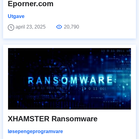
Eporner.com
Utgave
april 23, 2025
20,790
XHAMSTER Ransomware
løsepengeprogramvare