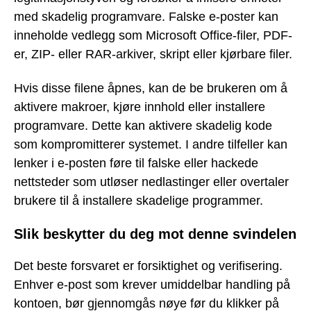
med skadelig programvare. Falske e-poster kan
inneholde vedlegg som Microsoft Office-filer, PDF-
er, ZIP- eller RAR-arkiver, skript eller kjørbare filer.
Hvis disse filene åpnes, kan de be brukeren om å
aktivere makroer, kjøre innhold eller installere
programvare. Dette kan aktivere skadelig kode
som kompromitterer systemet. I andre tilfeller kan
lenker i e-posten føre til falske eller hackede
nettsteder som utløser nedlastinger eller overtaler
brukere til å installere skadelige programmer.
Slik beskytter du deg mot denne svindelen
Det beste forsvaret er forsiktighet og verifisering.
Enhver e-post som krever umiddelbar handling på
kontoen, bør gjennomgås nøye før du klikker på