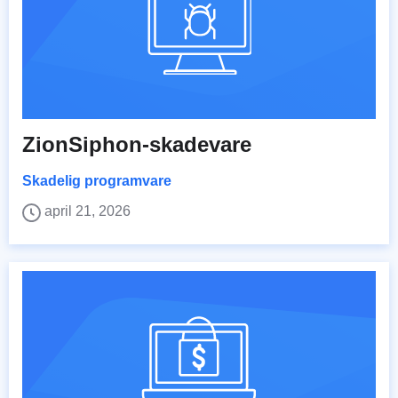
ZionSiphon-skadevare
Skadelig programvare
april 21, 2026