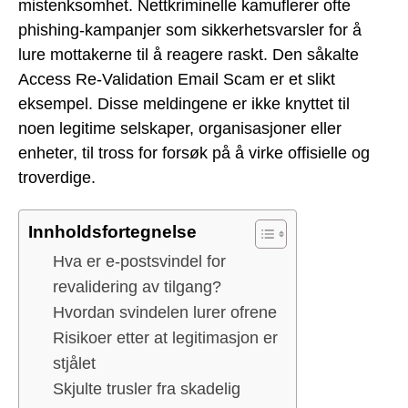
mistenksomhet. Nettkriminelle kamuflerer ofte
phishing-kampanjer som sikkerhetsvarsler for å
lure mottakerne til å reagere raskt. Den såkalte
Access Re-Validation Email Scam er et slikt
eksempel. Disse meldingene er ikke knyttet til
noen legitime selskaper, organisasjoner eller
enheter, til tross for forsøk på å virke offisielle og
troverdige.
Innholdsfortegnelse
Hva er e-postsvindel for
revalidering av tilgang?
Hvordan svindelen lurer ofrene
Risikoer etter at legitimasjon er
stjålet
Skjulte trusler fra skadelig