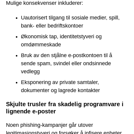
Mulige konsekvenser inkluderer:
Uautorisert tilgang til sosiale medier, spill,
bank- eller bedriftskontoer
Økonomisk tap, identitetstyveri og
omdømmeskade
Bruk av den stjålne e-postkontoen til å
sende spam, svindel eller ondsinnede
vedlegg
Eksponering av private samtaler,
dokumenter og lagrede kontakter
Skjulte trusler fra skadelig programvare i
lignende e-poster
Noen phishing-kampanjer går utover
legitimasjonstyveri og forsøker å infisere enheter