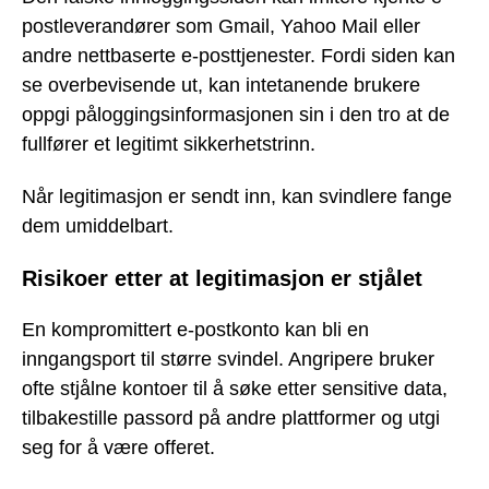
postleverandører som Gmail, Yahoo Mail eller
andre nettbaserte e-posttjenester. Fordi siden kan
se overbevisende ut, kan intetanende brukere
oppgi påloggingsinformasjonen sin i den tro at de
fullfører et legitimt sikkerhetstrinn.
Når legitimasjon er sendt inn, kan svindlere fange
dem umiddelbart.
Risikoer etter at legitimasjon er stjålet
En kompromittert e-postkonto kan bli en
inngangsport til større svindel. Angripere bruker
ofte stjålne kontoer til å søke etter sensitive data,
tilbakestille passord på andre plattformer og utgi
seg for å være offeret.