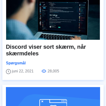
Discord viser sort skærm, når
skærmdeles
Spørgsmål
juni 22, 2021
28,005