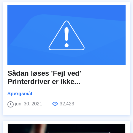
Sådan løses 'Fejl ved'
Printerdriver er ikke...
Spørgsmål
juni 30, 2021
32,423