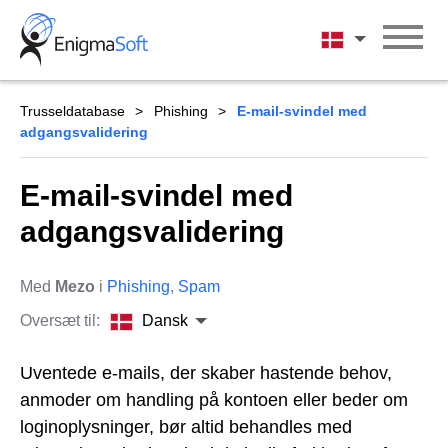
Skip
to
Dansk
content
Trusseldatabase
Phishing
E-mail-svindel med
adgangsvalidering
E-mail-svindel med
adgangsvalidering
Med
Mezo
i
Phishing
,
Spam
Oversæt til:
Dansk
Uventede e-mails, der skaber hastende behov,
anmoder om handling på kontoen eller beder om
loginoplysninger, bør altid behandles med