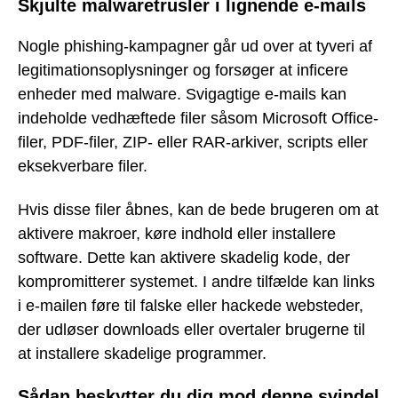
Skjulte malwaretrusler i lignende e-mails
Nogle phishing-kampagner går ud over at tyveri af
legitimationsoplysninger og forsøger at inficere
enheder med malware. Svigagtige e-mails kan
indeholde vedhæftede filer såsom Microsoft Office-
filer, PDF-filer, ZIP- eller RAR-arkiver, scripts eller
eksekverbare filer.
Hvis disse filer åbnes, kan de bede brugeren om at
aktivere makroer, køre indhold eller installere
software. Dette kan aktivere skadelig kode, der
kompromitterer systemet. I andre tilfælde kan links
i e-mailen føre til falske eller hackede websteder,
der udløser downloads eller overtaler brugerne til
at installere skadelige programmer.
Sådan beskytter du dig mod denne svindel