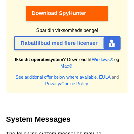
Download SpyHunter
Spar din virksomheds penge!
Rabattilbud med flere licenser
Ikke dit operativsystem?
Download til
Windows®
og
Mac®
.
See additional offer below where available.
EULA
and
Privacy/Cookie Policy
.
System Messages
The following system messages may be