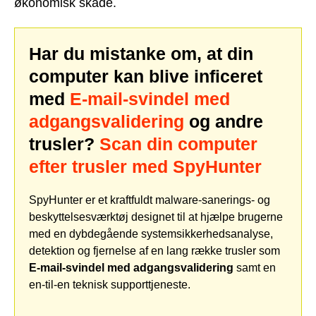
økonomisk skade.
Har du mistanke om, at din
computer kan blive inficeret
med
E-mail-svindel med
adgangsvalidering
og andre
trusler?
Scan din computer
efter trusler med SpyHunter
SpyHunter er et kraftfuldt malware-sanerings- og
beskyttelsesværktøj designet til at hjælpe brugerne
med en dybdegående systemsikkerhedsanalyse,
detektion og fjernelse af en lang række trusler som
E-mail-svindel med adgangsvalidering
samt en
en-til-en teknisk supporttjeneste.