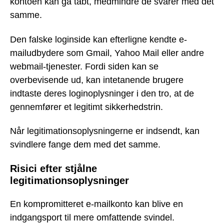
kontoen kan gå tabt, medmindre de svarer med det
samme.
Den falske loginside kan efterligne kendte e-
mailudbydere som Gmail, Yahoo Mail eller andre
webmail-tjenester. Fordi siden kan se
overbevisende ud, kan intetanende brugere
indtaste deres loginoplysninger i den tro, at de
gennemfører et legitimt sikkerhedstrin.
Når legitimationsoplysningerne er indsendt, kan
svindlere fange dem med det samme.
Risici efter stjålne
legitimationsoplysninger
En kompromitteret e-mailkonto kan blive en
indgangsport til mere omfattende svindel.