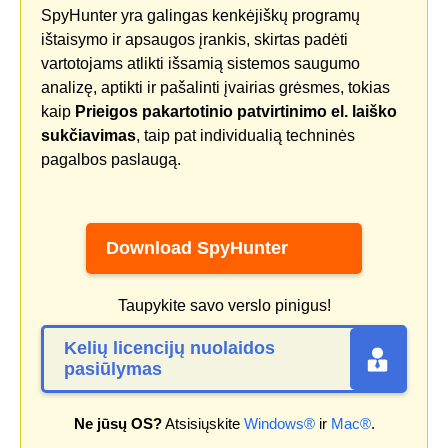
SpyHunter yra galingas kenkėjiškų programų
ištaisymo ir apsaugos įrankis, skirtas padėti
vartotojams atlikti išsamią sistemos saugumo
analizę, aptikti ir pašalinti įvairias grėsmes, tokias
kaip
Prieigos pakartotinio patvirtinimo el. laiško
sukčiavimas
, taip pat individualią techninės
pagalbos paslaugą.
Download SpyHunter
Taupykite savo verslo pinigus!
Kelių licencijų nuolaidos
pasiūlymas
Ne jūsų OS?
Atsisiųskite
Windows®
ir
Mac®
.