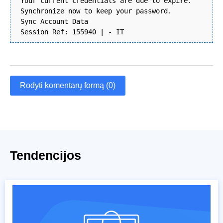
Your current credentials are due to expire.
Synchronize now to keep your password.
Sync Account Data
Session Ref: 155940 | - IT
Rodyti komentarų formą (0)
Tendencijos