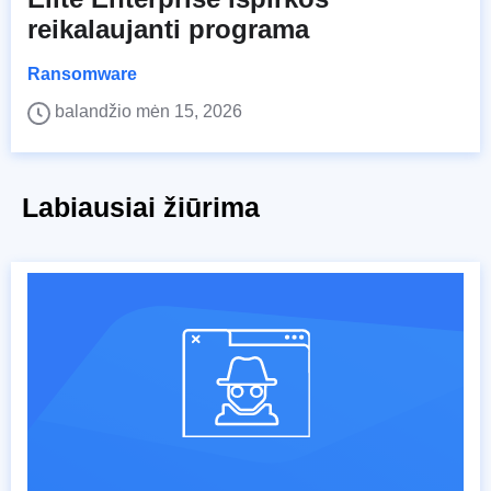
reikalaujanti programa
Ransomware
balandžio mėn 15, 2026
Labiausiai žiūrima