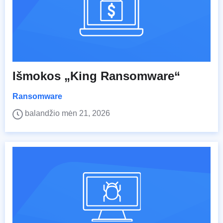
Išmokos „King Ransomware“
Ransomware
balandžio mėn 21, 2026