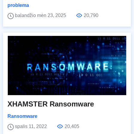
problema
balandžio mėn 23, 2025
20,790
XHAMSTER Ransomware
Ransomware
spalis 11, 2022
20,405