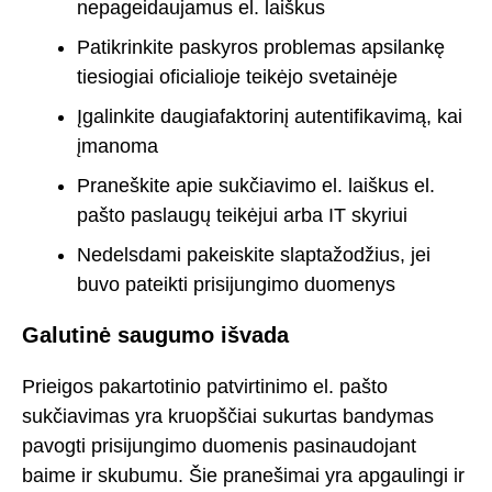
nepageidaujamus el. laiškus
Patikrinkite paskyros problemas apsilankę
tiesiogiai oficialioje teikėjo svetainėje
Įgalinkite daugiafaktorinį autentifikavimą, kai
įmanoma
Praneškite apie sukčiavimo el. laiškus el.
pašto paslaugų teikėjui arba IT skyriui
Nedelsdami pakeiskite slaptažodžius, jei
buvo pateikti prisijungimo duomenys
Galutinė saugumo išvada
Prieigos pakartotinio patvirtinimo el. pašto
sukčiavimas yra kruopščiai sukurtas bandymas
pavogti prisijungimo duomenis pasinaudojant
baime ir skubumu. Šie pranešimai yra apgaulingi ir