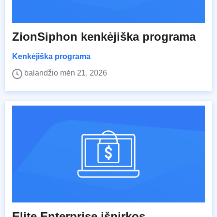
ZionSiphon kenkėjiška programa
Kenkėjiška programa
balandžio mėn 21, 2026
Elite Enterprise išpirkos