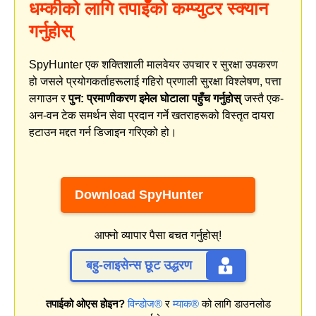
धम्कीको लागि तपाइँको कम्प्युटर स्क्यान
गर्नुहोस्
SpyHunter एक शक्तिशाली मालवेयर उपचार र सुरक्षा उपकरण
हो जसले प्रयोगकर्ताहरूलाई गहिरो प्रणाली सुरक्षा विश्लेषण, पत्ता
लगाउन र
पुन: प्रमाणीकरण इमेल घोटाला पहुँच गर्नुहोस्
जस्तै एक-
अन-वन टेक समर्थन सेवा प्रदान गर्ने खतराहरूको विस्तृत दायरा
हटाउन मद्दत गर्न डिजाइन गरिएको हो।
Download SpyHunter
आफ्नो व्यापार पैसा बचत गर्नुहोस्!
बहु-लाइसेन्स छूट उद्धरण
तपाईको ओएस होइन?
विन्डोज®
र
म्याक®
को लागि डाउनलोड