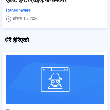
एलिट इन्टरप्राइज र्‍यान्समवेयर
Ransomware
अप्रिल 15, 2026
धेरै हेरिएको