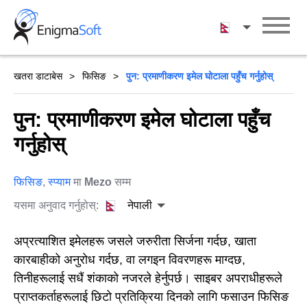
Skip
to
नेपाली
content
खतरा डाटाबेस
फिसिङ
पुन: प्रमाणीकरण इमेल घोटाला पहुँच गर्नुहोस्
पुन: प्रमाणीकरण इमेल घोटाला पहुँच
गर्नुहोस्
फिसिङ
,
स्प्याम
मा
Mezo
सम्म
यसमा अनुवाद गर्नुहोस्:
नेपाली
अप्रत्याशित इमेलहरू जसले जरुरीता सिर्जना गर्दछ, खाता
कारबाहीको अनुरोध गर्दछ, वा लगइन विवरणहरू माग्दछ,
तिनीहरूलाई सधैं शंकाको नजरले हेर्नुपर्छ। साइबर अपराधीहरूले
प्राप्तकर्ताहरूलाई छिटो प्रतिक्रिया दिनको लागि फसाउन फिसिङ