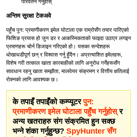
परिवर्तन गर्नुहोस्
अन्तिम सुरक्षा टेकअवे
पहुँच पुन: प्रमाणीकरण इमेल घोटाला एक राम्रोसँग तयार पारिएको
फिशिङ प्रयास हो जुन डर र आकस्मिकताको फाइदा उठाएर लगइन
प्रमाणहरू चोर्न डिजाइन गरिएको हो। यसका सन्देशहरू
धोखाधडीपूर्ण छन् र विश्वास गर्नु हुँदैन। अप्रत्याशित इमेलहरू,
विशेष गरी तत्काल खाता कारबाहीको लागि अनुरोध गर्नेहरूसँग
सावधान रहनु खाता सम्झौता, मालवेयर संक्रमण र वित्तीय क्षतिलाई
रोक्नको लागि आवश्यक छ।
के तपाइँ तपाइँको कम्प्यूटर
पुन:
प्रमाणीकरण इमेल घोटाला पहुँच गर्नुहोस्
र
अन्य खतराहरु संग संक्रमित हुन सक्छ
भन्ने शंका गर्नुहुन्छ?
SpyHunter सँग