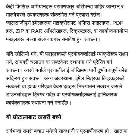
केही फिसिङ अभियानहरू प्रमाणपत्र चोरीभन्दा बाहिर जान्छन् र
मालवेयरले उपकरणहरू संक्रमित गर्ने प्रयास गर्छन्।
जालसाजीपूर्ण इमेलहरूमा माइक्रोसफ्ट अफिस फाइलहरू, PDF
हरू, ZIP वा RAR अभिलेखहरू, स्क्रिप्टहरू, वा कार्यान्वयनयोग्य
फाइलहरू जस्ता संलग्नकहरू समावेश हुन सक्छन्।
यदि खोलियो भने, यी फाइलहरूले प्रयोगकर्तालाई म्याक्रोहरू सक्षम
गर्न, सामग्री चलाउन वा सफ्टवेयर स्थापना गर्न प्रेरित गर्न
सक्छन्। त्यसो गर्नाले प्रणालीलाई जोखिममा पार्ने दुर्भावनापूर्ण कोड
सक्रिय हुन सक्छ। अन्य अवस्थामा, इमेल भित्रका लिङ्कहरूले
नक्कली वा ह्याक गरिएका वेबसाइटहरू निम्त्याउन सक्छन् जसले
डाउनलोडहरू ट्रिगर गर्दछ वा प्रयोगकर्ताहरूलाई हानिकारक
कार्यक्रमहरू स्थापना गर्न मनाउँछ।
यो घोटालाबाट कसरी बच्ने
सबैभन्दा राम्रो बचाउ भनेको सावधानी र प्रमाणीकरण हो। खातामा