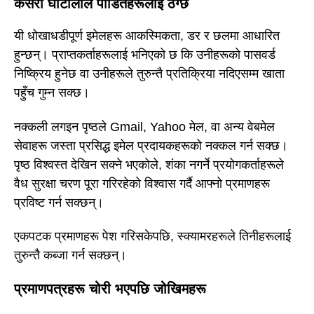
कसरी घोटालाले पीडितहरूलाई ठग्छ
यी धोखाधडीपूर्ण इमेलहरू आकस्मिकता, डर र छलमा आधारित
हुन्छन्। प्राप्तकर्ताहरूलाई भनिएको छ कि उनीहरूको पासवर्ड
निष्क्रिय हुनेछ वा उनीहरूले तुरुन्तै प्रतिक्रिया नदिएसम्म खाता
पहुँच गुम्न सक्छ।
नक्कली लगइन पृष्ठले Gmail, Yahoo मेल, वा अन्य वेबमेल
सेवाहरू जस्ता प्रसिद्ध इमेल प्रदायकहरूको नक्कल गर्न सक्छ।
पृष्ठ विश्वस्त देखिन सक्ने भएकोले, शंका नगर्ने प्रयोगकर्ताहरूले
वैध सुरक्षा चरण पूरा गरिरहेको विश्वास गर्दै आफ्नो प्रमाणहरू
प्रविष्ट गर्न सक्छन्।
एकपटक प्रमाणहरू पेश गरिसकेपछि, स्क्यामरहरूले तिनीहरूलाई
तुरुन्तै कब्जा गर्न सक्छन्।
प्रमाणपत्रहरू चोरी भएपछि जोखिमहरू