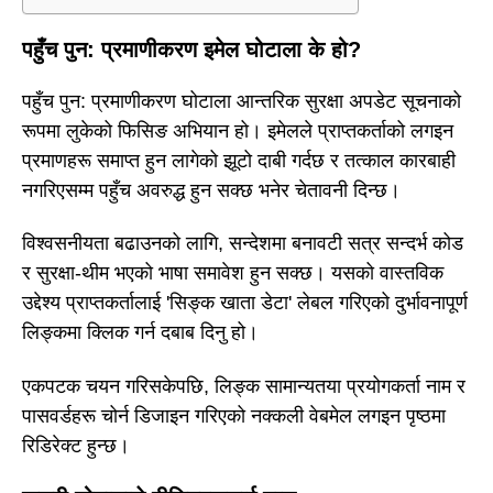
पहुँच पुन: प्रमाणीकरण इमेल घोटाला के हो?
पहुँच पुन: प्रमाणीकरण घोटाला आन्तरिक सुरक्षा अपडेट सूचनाको
रूपमा लुकेको फिसिङ अभियान हो। इमेलले प्राप्तकर्ताको लगइन
प्रमाणहरू समाप्त हुन लागेको झूटो दाबी गर्दछ र तत्काल कारबाही
नगरिएसम्म पहुँच अवरुद्ध हुन सक्छ भनेर चेतावनी दिन्छ।
विश्वसनीयता बढाउनको लागि, सन्देशमा बनावटी सत्र सन्दर्भ कोड
र सुरक्षा-थीम भएको भाषा समावेश हुन सक्छ। यसको वास्तविक
उद्देश्य प्राप्तकर्तालाई 'सिङ्क खाता डेटा' लेबल गरिएको दुर्भावनापूर्ण
लिङ्कमा क्लिक गर्न दबाब दिनु हो।
एकपटक चयन गरिसकेपछि, लिङ्क सामान्यतया प्रयोगकर्ता नाम र
पासवर्डहरू चोर्न डिजाइन गरिएको नक्कली वेबमेल लगइन पृष्ठमा
रिडिरेक्ट हुन्छ।