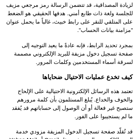
لزيادة المصداقية، قد تتضمن الرسالة رمز مرجعي مزيف
للجلسة ولغة ذات طابع أمني. هدفها الحقيقي هو الضغط
على المتلقي للنقر على رابط خبيث، غالباً ما يحمل عنوان
"مزامنة بيانات الحساب".
بمجرد تحديد الرابط، فإنه عادةً ما يعيد التوجيه إلى
صفحة تسجيل دخول مزيفة للبريد الإلكتروني مصممة
لسرقة أسماء المستخدمين وكلمات المرور.
كيف تخدع عمليات الاحتيال ضحاياها
تعتمد هذه الرسائل الإلكترونية الاحتيالية على الإلحاح
والخوف والخداع. يُبلغ المستلمون بأن كلمة مرورهم
ستصبح غير فعالة أو أن الوصول إلى حساباتهم قد يُفقد
ما لم يستجيبوا على الفور.
قد تُقلّد صفحة تسجيل الدخول المزيفة مزودي خدمة