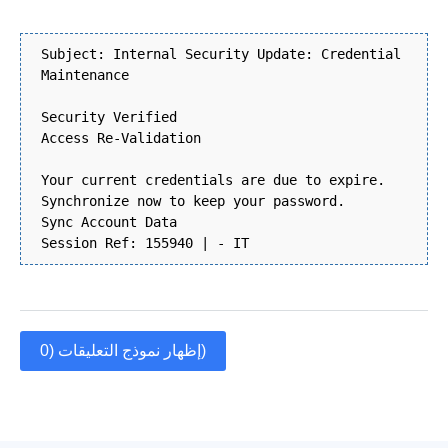
Subject: Internal Security Update: Credential
Maintenance
Security Verified
Access Re-Validation
Your current credentials are due to expire.
Synchronize now to keep your password.
Sync Account Data
Session Ref: 155940 | - IT
إظهار نموذج التعليقات (0)