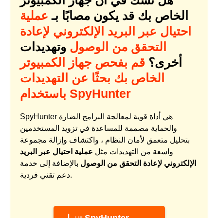
هل تشك في أن جهاز الكمبيوتر
الخاص بك قد يكون مصابًا بـ
عملية
احتيال عبر البريد الإلكتروني لإعادة
التحقق من الوصول
وتهديدات
أخرى؟
قم بفحص جهاز الكمبيوتر
الخاص بك بحثًا عن التهديدات
باستخدام SpyHunter
SpyHunter هي أداة قوية لمعالجة البرامج الضارة
والحماية مصممة للمساعدة في تزويد المستخدمين
بتحليل متعمق لأمان النظام ، واكتشاف وإزالة مجموعة
واسعة من التهديدات مثل
عملية احتيال عبر البريد
الإلكتروني لإعادة التحقق من الوصول
بالإضافة إلى خدمة
دعم تقني فردية.
تنزيل SpyHunter