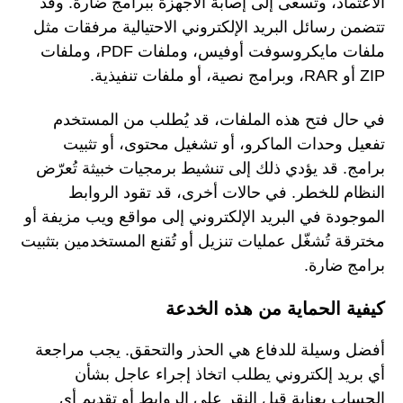
الاعتماد، وتسعى إلى إصابة الأجهزة ببرامج ضارة. وقد
تتضمن رسائل البريد الإلكتروني الاحتيالية مرفقات مثل
ملفات مايكروسوفت أوفيس، وملفات PDF، وملفات
ZIP أو RAR، وبرامج نصية، أو ملفات تنفيذية.
في حال فتح هذه الملفات، قد يُطلب من المستخدم
تفعيل وحدات الماكرو، أو تشغيل محتوى، أو تثبيت
برامج. قد يؤدي ذلك إلى تنشيط برمجيات خبيثة تُعرّض
النظام للخطر. في حالات أخرى، قد تقود الروابط
الموجودة في البريد الإلكتروني إلى مواقع ويب مزيفة أو
مخترقة تُشغّل عمليات تنزيل أو تُقنع المستخدمين بتثبيت
برامج ضارة.
كيفية الحماية من هذه الخدعة
أفضل وسيلة للدفاع هي الحذر والتحقق. يجب مراجعة
أي بريد إلكتروني يطلب اتخاذ إجراء عاجل بشأن
الحساب بعناية قبل النقر على الروابط أو تقديم أي