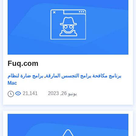
Fuq.com
برنامج مكافحة برامج التجسس المارقة
,
برامج ضارة لنظام
Mac
يونيو 26, 2023
21,141