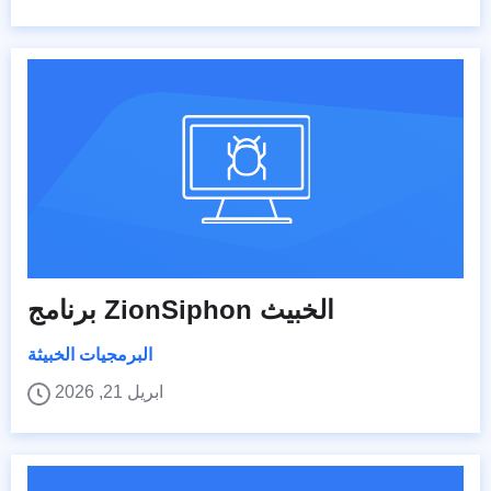
برنامج ZionSiphon الخبيث
البرمجيات الخبيثة
ابريل 21, 2026