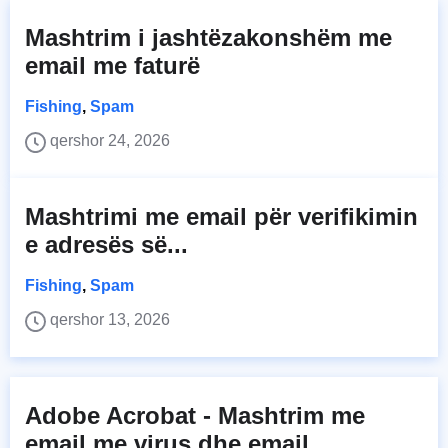
Mashtrim i jashtëzakonshëm me
email me faturë
Fishing
,
Spam
qershor 24, 2026
Mashtrimi me email për verifikimin
e adresës së...
Fishing
,
Spam
qershor 13, 2026
Adobe Acrobat - Mashtrim me
email me virus dhe email...