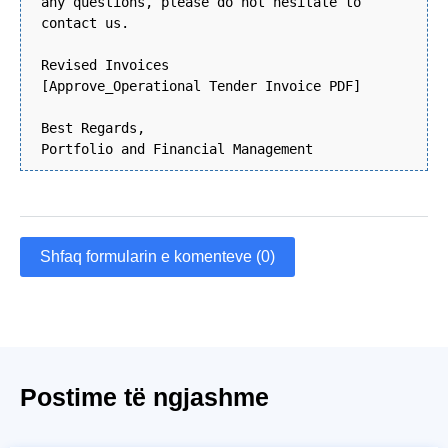
any questions, please do not hesitate to
contact us.
Revised Invoices
[Approve_Operational Tender Invoice PDF]
Best Regards,
Portfolio and Financial Management
Shfaq formularin e komenteve (0)
Postime të ngjashme