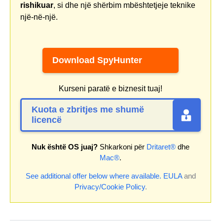
rishikuar
, si dhe një shërbim mbështetjeje teknike
një-në-një.
Download SpyHunter
Kurseni paratë e biznesit tuaj!
Kuota e zbritjes me shumë
licencë
Nuk është OS juaj?
Shkarkoni për
Dritaret®
dhe
Mac®
.
See additional offer below where available.
EULA
and
Privacy/Cookie Policy
.