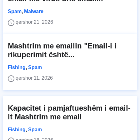
Spam
,
Malware
qershor 21, 2026
Mashtrim me emailin "Email-i i
rikuperimit është...
Fishing
,
Spam
qershor 11, 2026
Kapacitet i pamjaftueshëm i email-
it Mashtrim me email
Fishing
,
Spam