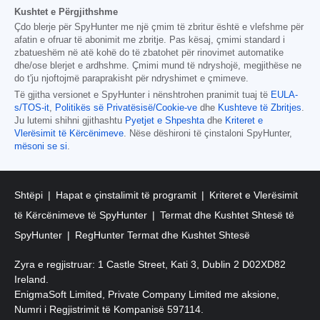
Kushtet e Përgjithshme
Çdo blerje për SpyHunter me një çmim të zbritur është e vlefshme për
afatin e ofruar të abonimit me zbritje. Pas kësaj, çmimi standard i
zbatueshëm në atë kohë do të zbatohet për rinovimet automatike
dhe/ose blerjet e ardhshme. Çmimi mund të ndryshojë, megjithëse ne
do t'ju njoftojmë paraprakisht për ndryshimet e çmimeve.
Të gjitha versionet e SpyHunter i nënshtrohen pranimit tuaj të
EULA-
s/TOS-it
,
Politikës së Privatësisë/Cookie-ve
dhe
Kushteve të Zbritjes
.
Ju lutemi shihni gjithashtu
Pyetjet e Shpeshta
dhe
Kriteret e
Vlerësimit të Kërcënimeve
. Nëse dëshironi të çinstaloni SpyHunter,
mësoni se si
.
Shtëpi
Hapat e çinstalimit të programit
Kriteret e Vlerësimit
të Kërcënimeve të SpyHunter
Termat dhe Kushtet Shtesë të
SpyHunter
RegHunter Termat dhe Kushtet Shtesë
Zyra e regjistruar: 1 Castle Street, Kati 3, Dublin 2 D02XD82
Ireland.
EnigmaSoft Limited, Private Company Limited me aksione,
Numri i Regjistrimit të Kompanisë 597114.