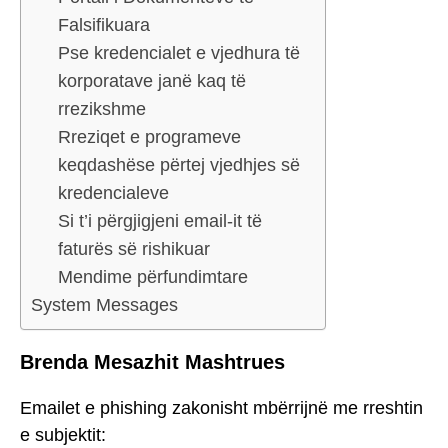
Falsifikuara
Pse kredencialet e vjedhura të
korporatave janë kaq të
rrezikshme
Rreziqet e programeve
keqdashëse përtej vjedhjes së
kredencialeve
Si t’i përgjigjeni email-it të
faturës së rishikuar
Mendime përfundimtare
System Messages
Brenda Mesazhit Mashtrues
Emailet e phishing zakonisht mbërrijnë me rreshtin
e subjektit: