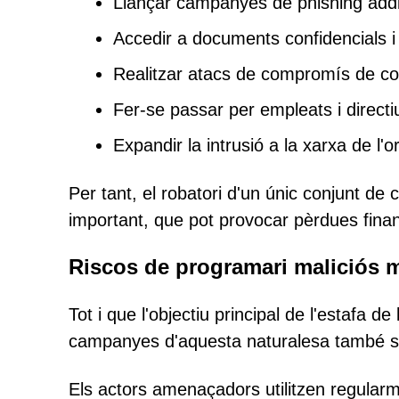
Llançar campanyes de phishing addi
Accedir a documents confidencials i
Realitzar atacs de compromís de cor
Fer-se passar per empleats i directi
Expandir la intrusió a la xarxa de l'o
Per tant, el robatori d'un únic conjunt de 
important, que pot provocar pèrdues financ
Riscos de programari maliciós m
Tot i que l'objectiu principal de l'estafa d
campanyes d'aquesta naturalesa també s'ut
Els actors amenaçadors utilitzen regularme