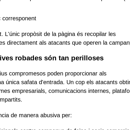
c corresponent
L'únic propòsit de la pàgina és recopilar les
e-les directament als atacants que operen la campan
ives robades són tan perilloses
atius compromesos poden proporcionar als
a única safata d'entrada. Un cop els atacants obti
temes empresarials, comunicacions internes, plataf
mpartits.
ència de manera abusiva per: