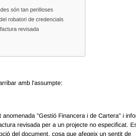
des són tan perilloses
el robatori de credencials
factura revisada
 arribar amb l'assumpte:
at anomenada "Gestió Financera i de Cartera" i inf
factura revisada per a un projecte no especificat. E
pció del document, cosa que afegeix un sentit de