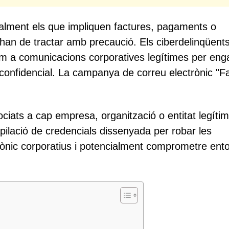
ialment els que impliquen factures, pagaments o
an de tractar amb precaució. Els ciberdelinqüent
com a comunicacions corporatives legítimes per eng
ó confidencial. La campanya de correu electrònic "F
ciats a cap empresa, organització o entitat legíti
pilació de credencials dissenyada per robar les
rònic corporatius i potencialment comprometre ent