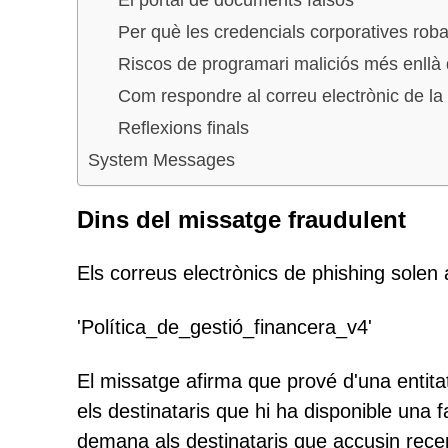
Per què les credencials corporatives roba
Riscos de programari maliciós més enllà d
Com respondre al correu electrònic de la 
Reflexions finals
System Messages
Dins del missatge fraudulent
Els correus electrònics de phishing solen
'Política_de_gestió_financera_v4'
El missatge afirma que prové d'una entit
els destinataris que hi ha disponible una 
demana als destinataris que accusin rece