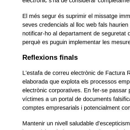
electrònic s'ha de considerar completamen
El més segur és suprimir el missatge imm
seves credencials al lloc web fals haurie
notificar-ho al departament de seguretat d
perquè es puguin implementar les mesur
Reflexions finals
L'estafa de correu electrònic de Factur
elaborada que explota els processos empre
electrònic corporatives. En fer-se passar pe
víctimes a un portal de documents falsific
comptes empresarials i potencialment co
Mantenir un nivell saludable d'escepticism