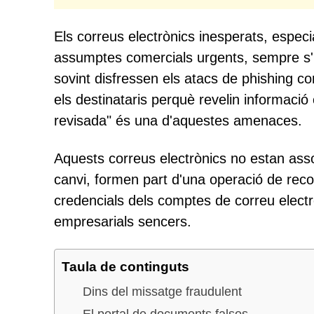
Els correus electrònics inesperats, espec
assumptes comercials urgents, sempre s'h
sovint disfressen els atacs de phishing 
els destinataris perquè revelin informaci
revisada" és una d'aquestes amenaces.
Aquests correus electrònics no estan asso
canvi, formen part d'una operació de reco
credencials dels comptes de correu elect
empresarials sencers.
Taula de continguts
Dins del missatge fraudulent
El portal de documents falsos