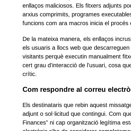
enllaços maliciosos. Els fitxers adjunts 
arxius comprimits, programes executables o
funcions com ara macros inicia el procés d
De la mateixa manera, els enllaços incrust
els usuaris a llocs web que descarreguen
visitants perquè executin manualment fitx
cert grau d'interacció de l'usuari, cosa q
crític.
Com respondre al correu electròn
Els destinataris que rebin aquest missatge
adjunt o sol·licitud que contingui. Com qu
Finances" ni cap organització legítima e