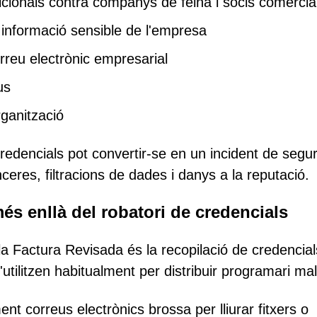
cionals contra companys de feina i socis comercia
 informació sensible de l'empresa
reu electrònic empresarial
us
rganització
credencials pot convertir-se en un incident de segu
eres, filtracions de dades i danys a la reputació.
és enllà del robatori de credencials
e la Factura Revisada és la recopilació de credencial
ilitzen habitualment per distribuir programari mal
nt correus electrònics brossa per lliurar fitxers o