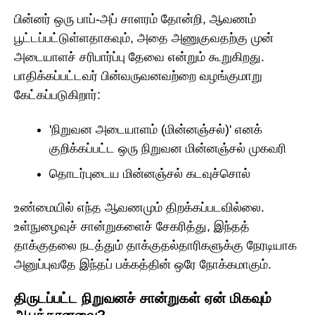
பின்னர் ஒரு பாப்-அப் சாளரம் தோன்றி, ஆவணம்
பூட்டப்பட்டுள்ளதாகவும், அதை அணுகுவதற்கு முன்
அடையாளச் சரிபார்ப்பு தேவை என்றும் கூறுகிறது.
பாதிக்கப்பட்டவர் பின்வருவனவற்றை வழங்குமாறு
கேட்கப்படுகிறார்:
'நிறுவன அடையாளம் (மின்னஞ்சல்)' எனக்
குறிக்கப்பட்ட ஒரு நிறுவன மின்னஞ்சல் முகவரி
தொடர்புடைய மின்னஞ்சல் கடவுச்சொல்
உண்மையில் எந்த ஆவணமும் திறக்கப்படவில்லை.
உள்நுழைவுச் சான்றுகளைச் சேகரித்து, இந்தத்
தாக்குதலை நடத்தும் தாக்குதல்தாரிகளுக்கு நேரடியாக
அனுப்புவதே இந்தப் பக்கத்தின் ஒரே நோக்கமாகும்.
திருடப்பட்ட நிறுவனச் சான்றுகள் ஏன் மிகவும்
ஆபத்தானவை?