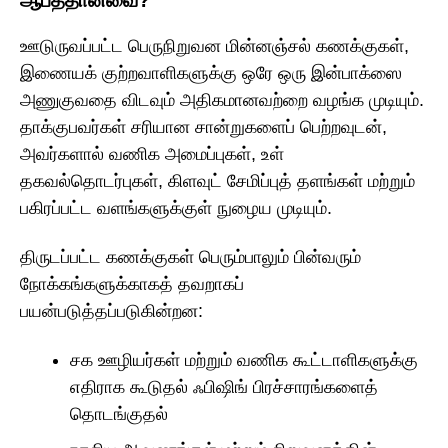
ஊடுருவப்பட்ட பெருநிறுவன மின்னஞ்சல் கணக்குகள்,
இணையக் குற்றவாளிகளுக்கு ஒரே ஒரு இன்பாக்ஸை
அணுகுவதை விடவும் அதிகமானவற்றை வழங்க முடியும்.
தாக்குபவர்கள் சரியான சான்றுகளைப் பெற்றவுடன்,
அவர்களால் வணிக அமைப்புகள், உள்
தகவல்தொடர்புகள், கிளவுட் சேமிப்புத் தளங்கள் மற்றும்
பகிரப்பட்ட வளங்களுக்குள் நுழைய முடியும்.
திருடப்பட்ட கணக்குகள் பெரும்பாலும் பின்வரும்
நோக்கங்களுக்காகத் தவறாகப்
பயன்படுத்தப்படுகின்றன:
சக ஊழியர்கள் மற்றும் வணிக கூட்டாளிகளுக்கு
எதிராக கூடுதல் ஃபிஷிங் பிரச்சாரங்களைத்
தொடங்குதல்