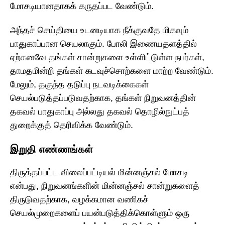
மோசடியானதாகக் கருதப்பட வேண்டும்.
அந்தச் செய்தியை உடனடியாக நீக்குவதே மிகவும்
பாதுகாப்பான செயலாகும். போலி இணையதளத்தில்
ஏற்கனவே தங்கள் சான்றுகளை உள்ளிட்டுள்ள நபர்கள்,
தாமதமின்றி தங்கள் கடவுச்சொற்களை மாற்ற வேண்டும்.
மேலும், தகுந்த தடுப்பு நடவடிக்கைகள்
செயல்படுத்தப்படுவதற்காக, தங்கள் நிறுவனத்தின்
தகவல் பாதுகாப்பு அல்லது தகவல் தொழில்நுட்பத்
துறைக்குத் தெரிவிக்க வேண்டும்.
இறுதி எண்ணங்கள்
திருத்தப்பட்ட விலைப்பட்டியல் மின்னஞ்சல் மோசடி
என்பது, நிறுவனங்களின் மின்னஞ்சல் சான்றுகளைத்
திருடுவதற்காக, வழக்கமான வணிகச்
செயல்முறைகளைப் பயன்படுத்திக்கொள்ளும் ஒரு