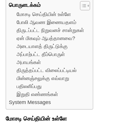
பொருளடக்கம்
மோசடி செய்தியின் உள்ளே
போலி ஆவண இணையதளம்
திருடப்பட்ட நிறுவனச் சான்றுகள்
ஏன் மிகவும் ஆபத்தானவை?
அடையாளத் திருட்டுக்கு
அப்பாற்பட்ட தீம்பொருள்
அபாயங்கள்
திருத்தப்பட்ட விலைப்பட்டியல்
மின்னஞ்சலுக்கு எவ்வாறு
பதிலளிப்பது
இறுதி எண்ணங்கள்
System Messages
மோசடி செய்தியின் உள்ளே