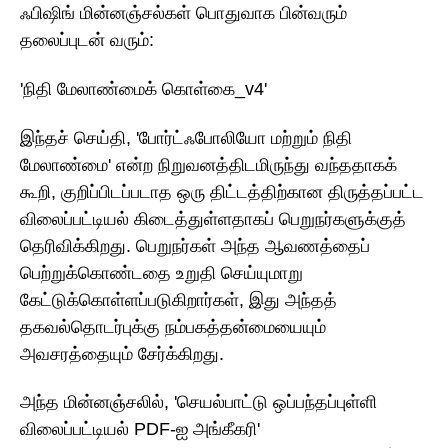
ஃபிஷிங் மின்னஞ்சல்கள் பொதுவாக பின்வரும்
தலைப்புடன் வரும்:
'நிதி மேலாண்மைக் கொள்கை_v4'
இந்தச் செய்தி, 'போர்ட்ஃபோலியோ மற்றும் நிதி
மேலாண்மை' என்ற நிறுவனத்திடமிருந்து வந்ததாகக்
கூறி, குறிப்பிடப்படாத ஒரு திட்டத்திற்கான திருத்தப்பட்ட
விலைப்பட்டியல் கிடைத்துள்ளதாகப் பெறுநர்களுக்குத்
தெரிவிக்கிறது. பெறுநர்கள் அந்த ஆவணத்தைப்
பெற்றுக்கொண்டதை உறுதி செய்யுமாறு
கேட்டுக்கொள்ளப்படுகிறார்கள், இது அந்தத்
தகவல்தொடர்புக்கு நம்பகத்தன்மையையும்
அவசரத்தையும் சேர்க்கிறது.
அந்த மின்னஞ்சலில், 'செயல்பாட்டு ஒப்பந்தப்புள்ளி
விலைப்பட்டியல் PDF-ஐ அங்கீகரி'