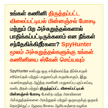
உங்கள் கணினி
திருத்தப்பட்ட
விலைப்பட்டியல் மின்னஞ்சல் மோசடி
மற்றும் பிற அச்சுறுத்தல்களால்
பாதிக்கப்பட்டிருக்கலாம் என நீங்கள்
சந்தேகிக்கிறீர்களா?
SpyHunter
மூலம் அச்சுறுத்தல்களுக்கு உங்கள்
கணினியை ஸ்கேன் செய்யவும்
SpyHunter என்பது ஒரு சக்திவாய்ந்த தீம்பொருள்
சரிசெய்தல் மற்றும் பாதுகாப்புக் கருவியாகும், இது
பயனர்களுக்கு ஆழ்ந்த கணினி பாதுகாப்பு பகுப்பாய்வு,
கண்டறிதல் மற்றும்
திருத்தப்பட்ட விலைப்பட்டியல்
மின்னஞ்சல் மோசடி
போன்ற பரந்த அளவிலான
அச்சுறுத்தல்களை அகற்றுதல் மற்றும் ஒருவருக்கு ஒருவர்
தொழில்நுட்ப ஆதரவு சேவை ஆகியவற்றை வழங்க