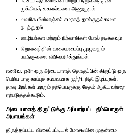
ரகசிய ஆவணங்கள் மற்றும் நிறுவனத்தின்
முக்கியத் தகவல்களை அணுகுதல்
வணிக மின்னஞ்சல் சமரசத் தாக்குதல்களை
நடத்துதல்
ஊழியர்கள் மற்றும் நிர்வாகிகள் போல் நடிக்கவும்
நிறுவனத்தின் வலையமைப்பு முழுவதும்
ஊடுருவலை விரிவுபடுத்துங்கள்
எனவே, ஒரே ஒரு அடையாளத் தொகுப்பின் திருட்டு ஒரு
பெரிய பாதுகாப்புச் சம்பவமாக முற்றி, நிதி இழப்புகள்,
தரவு மீறல்கள் மற்றும் நற்பெயருக்கு சேதம் ஆகியவற்றை
ஏற்படுத்தக்கூடும்.
அடையாளத் திருட்டுக்கு அப்பாற்பட்ட தீம்பொருள்
அபாயங்கள்
திருத்தப்பட்ட விலைப்பட்டியல் மோசடியின் முதன்மை