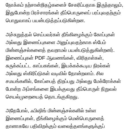
நோக்கம் நற்சான்றிதழ்களைச் சேகரிப்பதாக இருந்தாலும்,
இதுபோன்ற பிரச்சாரங்கள் தீம்பொருளைப் பரப்புவதற்கும்
பொதுவாகப் பயன்படுத்தப்படுகின்றன.
அச்சுறுத்தல் செய்பவர்கள் தீங்கிழைக்கும் கோப்புகள்
அல்லது இணைப்புகளை அனுப்புவதற்காக ஸ்பேம்
மின்னஞ்சல்களைத் தவறாமல் பயன்படுத்துகின்றனர்.
இணைப்புகள் PDF ஆவணங்கள், விரிதாள்கள்,
சுருக்கப்பட்ட காப்பகங்கள், இயக்கக்கூடிய நிரல்கள்
அல்லது ஸ்கிரிப்டுகள் வடிவில் தோன்றலாம். சில
சமயங்களில், கோப்பைத் திறப்பது அல்லது மேக்ரோக்கள்
போன்ற அம்சங்களை இயக்குவது தீம்பொருள் நிறுவல்
செயல்முறையைத் தொடங்குகிறது.
அதேபோல், ஃபிஷிங் மின்னஞ்சல்களில் உள்ள
இணைப்புகள், தீங்கிழைக்கும் மென்பொருளைத்
தானாகவே பதிவிறக்கும் வலைத்தளங்களுக்குப்