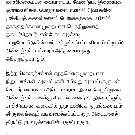
எச்சரிக்கையுடன் கையாளப்பட வேண்டும். இணையக்
குற்றவாளிகள், பெறுநர்களை ஏமாற்றி அவர்களின்
முக்கியத் தகவல்களைப் பெறுவதற்காக, ஃபிஷிங்
தாக்குதல்களை முறையான பெருநிறுவனத்
தகவல்தொடர்புகள் போல அடிக்கடி
மாறுவேடமிடுகின்றனர். 'திருத்தப்பட்ட விலைப்பட்டியல்'
மின்னஞ்சல் பிரச்சாரம் அத்தகைய ஒரு
அச்சுறுத்தலாகும்.
இந்த மின்னஞ்சல்கள் எந்தவொரு முறையான
நிறுவனங்கள், அமைப்புகள் அல்லது அமைப்புகளுடன்
தொடர்புடையவை அல்ல. மாறாக, இவை பெருநிறுவன
மின்னஞ்சல் கணக்கு விவரங்களைத் திருடுவதற்கும்,
சாத்தியமான வகையில் முழு வணிகச் சூழல்களையும்
சீர்குலைக்கவும் வடிவமைக்கப்பட்ட ஒரு அடையாளத்
திருட்டு நடவடிக்கையின் பகுதியாகும்.