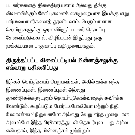
பயனர்களைத் திசைதிருப்பலாம் அல்லது தீங்கு
விளைவிக்கும் கோப்புகளைக் கைமுறையாக இயக்குமாறு
பார்வையாளர்களைத் தூண்டலாம். பெரும்பாலான
தொற்றுகளுக்கு ஓரளவிற்குப் பயனர் தொடர்பு
தேவைப்படுவதால், விழிப்புடன் இருப்பது ஒரு
முக்கியமான பாதுகாப்பு வழிமுறையாகும்.
திருத்தப்பட்ட விலைப்பட்டியல் மின்னஞ்சலுக்கு
எவ்வாறு பதிலளிப்பது
இந்தச் செய்தியைப் பெறுபவர்கள், அதில் உள்ள எந்த
இணைப்புகள், இணைப்புகள் அல்லது
தூண்டுதல்களுடனும் தொடர்புகொள்வதைத் தவிர்க்க
வேண்டும். கூறப்படும் 'போர்ட்ஃபோலியோ மற்றும் நிதி
மேலாண்மை' நிறுவனமோ அல்லது வேறு எந்த முறையான
அமைப்போ இந்த பிரச்சாரத்துடன் தொடர்புடையது அல்ல
என்பதால், இந்த மின்னஞ்சல் முற்றிலும்