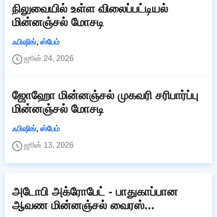
நிலுவையில் உள்ள விலைப்பட்டியல்
மின்னஞ்சல் மோசடி
ஃபிஷிங்
,
ஸ்பேம்
ஜூன் 24, 2026
ஜோஹோ மின்னஞ்சல் முகவரி சரிபார்ப்பு
மின்னஞ்சல் மோசடி
ஃபிஷிங்
,
ஸ்பேம்
ஜூன் 13, 2026
அடோபி அக்ரோபேட் - பாதுகாப்பான
ஆவண மின்னஞ்சல் வைரஸ்...