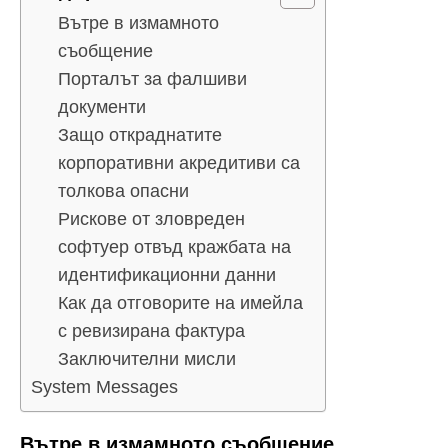
Вътре в измамното
съобщение
Порталът за фалшиви
документи
Защо откраднатите
корпоративни акредитиви са
толкова опасни
Рискове от зловреден
софтуер отвъд кражбата на
идентификационни данни
Как да отговорите на имейла
с ревизирана фактура
Заключителни мисли
System Messages
Вътре в измамното съобщение