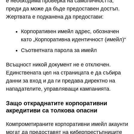
е необходима проверка на самоличността,
преди да може да бъде предоставен достъп.
Жертвата е подканена да предостави:
Корпоративен имейл адрес, обозначен
като „Корпоративна идентичност (имейл)“
Съответната парола за имейл
Всъщност никой документ не е отключен.
Единствената цел на страницата е да събира
данни за вход и да ги предава директно на
нападателите, управляващи кампанията.
Защо откраднатите корпоративни
акредитиви са толкова опасни
Компрометираните корпоративни имейл акаунти
могат да предоставят на киберпрестъпниците