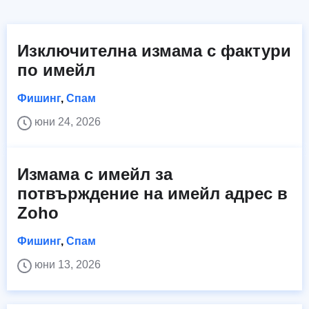
Изключителна измама с фактури
по имейл
Фишинг
,
Спам
юни 24, 2026
Измама с имейл за
потвърждение на имейл адрес в
Zoho
Фишинг
,
Спам
юни 13, 2026