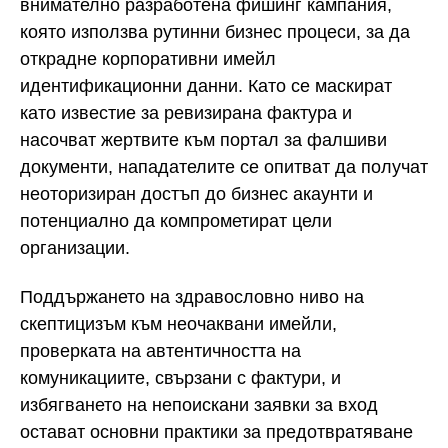
внимателно разработена фишинг кампания,
която използва рутинни бизнес процеси, за да
открадне корпоративни имейл
идентификационни данни. Като се маскират
като известие за ревизирана фактура и
насочват жертвите към портал за фалшиви
документи, нападателите се опитват да получат
неоторизиран достъп до бизнес акаунти и
потенциално да компрометират цели
организации.
Поддържането на здравословно ниво на
скептицизъм към неочаквани имейли,
проверката на автентичността на
комуникациите, свързани с фактури, и
избягването на непоискани заявки за вход
остават основни практики за предотвратяване