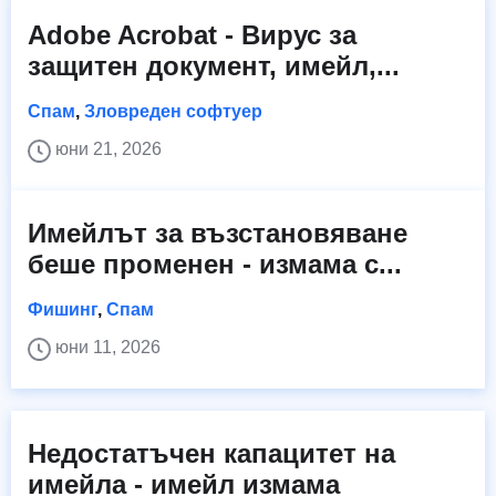
Adobe Acrobat - Вирус за
защитен документ, имейл,...
Спам
,
Зловреден софтуер
юни 21, 2026
Имейлът за възстановяване
беше променен - измама с...
Фишинг
,
Спам
юни 11, 2026
Недостатъчен капацитет на
имейла - имейл измама