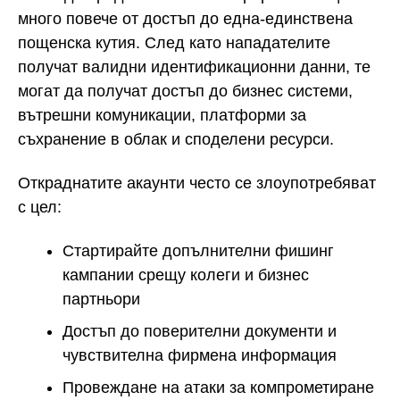
много повече от достъп до една-единствена
пощенска кутия. След като нападателите
получат валидни идентификационни данни, те
могат да получат достъп до бизнес системи,
вътрешни комуникации, платформи за
съхранение в облак и споделени ресурси.
Откраднатите акаунти често се злоупотребяват
с цел:
Стартирайте допълнителни фишинг
кампании срещу колеги и бизнес
партньори
Достъп до поверителни документи и
чувствителна фирмена информация
Провеждане на атаки за компрометиране