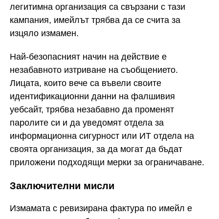
легитимна организация са свързани с тази
кампания, имейлът трябва да се счита за
изцяло измамен.
Най-безопасният начин на действие е
незабавното изтриване на съобщението.
Лицата, които вече са въвели своите
идентификационни данни на фалшивия
уебсайт, трябва незабавно да променят
паролите си и да уведомят отдела за
информационна сигурност или ИТ отдела на
своята организация, за да могат да бъдат
приложени подходящи мерки за ограничаване.
Заключителни мисли
Измамата с ревизирана фактура по имейл е