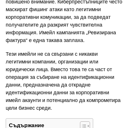
повишено внимание. Киберпрестъпниците често
маскират фишинг атаки като легитимни
корпоративни комуникации, за да подведат
получателите да разкрият чувствителна
информация. Имейл кампанията „Ревизирана
фактура“ е една такава заплаха.
Тези имейли не са свързани с никакви
легитимни компании, организации или
юридически лица. Вместо това те са част от
операция за събиране на идентификационни
данни, предназначена да открадне
идентификационни данни за корпоративни
имейл акаунти и потенциално да компрометира
цели бизнес среди.
Съдържание