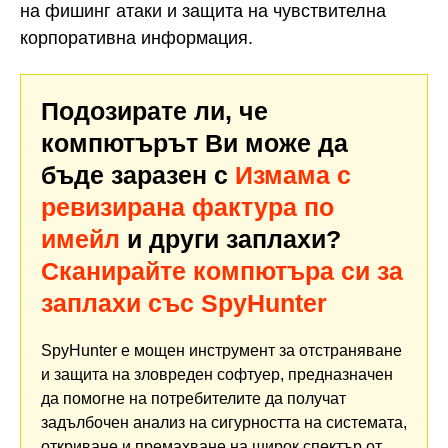
на фишинг атаки и защита на чувствителна
корпоративна информация.
Подозирате ли, че
компютърът Ви може да
бъде заразен с
Измама с
ревизирана фактура по
имейл
и други заплахи?
Сканирайте компютъра си за
заплахи със SpyHunter
SpyHunter е мощен инструмент за отстраняване
и защита на зловреден софтуер, предназначен
да помогне на потребителите да получат
задълбочен анализ на сигурността на системата,
откриване и премахване на широк спектър от