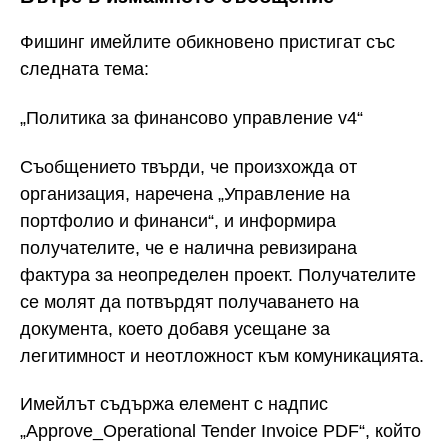
Фишинг имейлите обикновено пристигат със
следната тема:
„Политика за финансово управление v4“
Съобщението твърди, че произхожда от
организация, наречена „Управление на
портфолио и финанси“, и информира
получателите, че е налична ревизирана
фактура за неопределен проект. Получателите
се молят да потвърдят получаването на
документа, което добавя усещане за
легитимност и неотложност към комуникацията.
Имейлът съдържа елемент с надпис
„Approve_Operational Tender Invoice PDF“, който