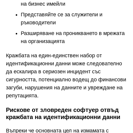
на бизнес имейли
Представяйте се за служители и
ръководители
Разширяване на проникването в мрежата
на организацията
Кражбата на един-единствен набор от
идентификационни данни може следователно
да ескалира в сериозен инцидент със
сигурността, потенциално водещ до финансови
загуби, нарушения на данните и увреждане на
репутацията.
Рискове от зловреден софтуер отвъд
кражбата на идентификационни данни
Въпреки че основната цел на измамата с