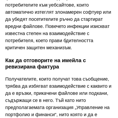
потребителите към уебсайтове, които
автоматично изтеглят злонамерен софтуер или
да убедят посетителите ръчно да стартират
вредни файлове. Повечето инфекции изискват
известна степен на взаимодействие с
потребителя, което прави бдителността
критичен защитен механизъм.
Как да отговорите на имейла с
ревизирана фактура
Получателите, които получат това съобщение,
трябва да избягват взаимодействие с каквито и
да е връзки, прикачени файлове или подкани,
съдържащи се в него. Тъй като нито
предполагаемата организация „Управление на
портфолио и финанси“, нито която и да е