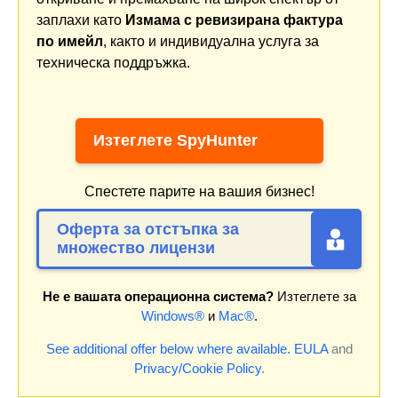
заплахи като
Измама с ревизирана фактура
по имейл
, както и индивидуална услуга за
техническа поддръжка.
Изтеглете SpyHunter
Спестете парите на вашия бизнес!
Оферта за отстъпка за
множество лицензи
Не е вашата операционна система?
Изтеглете за
Windows®
и
Mac®
.
See additional offer below where available.
EULA
and
Privacy/Cookie Policy
.