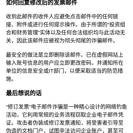
如何回复修改后的发票邮件
收到此邮件的收件人应避免点击邮件中的任何链
接、附件或进行任何提示操作。由于所谓的“投资组
合和财务管理”实体以及任何合法组织均与此活动无
关，因此该邮件应被视为彻头彻尾的诈骗邮件。
最安全的做法是立即删除该邮件。已在虚假网站上
输入账号信息的用户应立即更改密码，并通知所在
单位的信息安全或IT部门，以便采取适当的防范措
施。
最后想说的话
“修订发票”电子邮件诈骗是一种精心设计的网络钓鱼
活动，它利用常规的业务流程窃取企业电子邮件凭
证。攻击者伪装成修订发票通知，将受害者引导至
伪造的文档门户，试图非法访问企业账户，甚至可