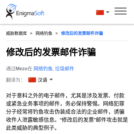
Skip
to
汉语
content
威胁数据库
网络钓鱼
修改后的发票邮件诈骗
修改后的发票邮件诈骗
通过
Mezo
在
网络钓鱼
,
垃圾邮件
翻译为：
汉语
对于意料之外的电子邮件，尤其是涉及发票、付款
或紧急业务事项的邮件，务必保持警惕。网络犯罪
分子经常将钓鱼攻击伪装成合法的企业邮件，诱骗
收件人泄露敏感信息。“修改后的发票”邮件攻击就是
此类威胁的典型例子。