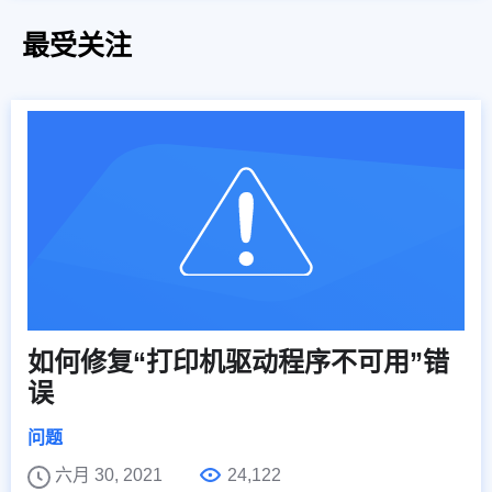
最受关注
如何修复“打印机驱动程序不可用”错
误
问题
六月 30, 2021
24,122