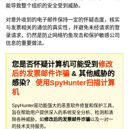
能导致整个组织的安全受到威胁。
对意外收到的电子邮件保持一定的怀疑态度，核实
与发票相关的通信的真实性，并避免未经请求的登
录请求，仍然是防止网络钓鱼攻击和保护敏感公司
信息的重要做法。
您是否怀疑计算机可能受到
修改
后的发票邮件诈骗
& 其他威胁的
感染？
使用SpyHunter扫描计算
机
SpyHunter是功能强大的恶意软件修复和保护工具，
旨在帮助用户提供深入的系统安全分析、检测和清
除各种威胁，如
修改后的发票邮件诈骗
以及一对一
的技术支持服务。