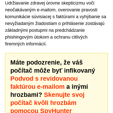
Udržiavanie zdravej úrovne skepticizmu voči
neočakávaným e-mailom, overovanie pravosti
komunikácie súvisiacej s faktúrami a vyhýbanie sa
nevyžiadaným žiadostiam o prihlásenie zostávajú
základnými postupmi na predchádzanie
phishingovým útokom a ochranu citlivých
firemných informácií.
Máte podozrenie, že váš
počítač môže byť infikovaný
Podvod s revidovanou
faktúrou e-mailom
a inými
hrozbami?
Skenujte svoj
počítač kvôli hrozbám
pomocou SpyHunter