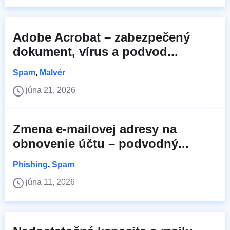
Adobe Acrobat – zabezpečený
dokument, vírus a podvod...
Spam
,
Malvér
júna 21, 2026
Zmena e-mailovej adresy na
obnovenie účtu – podvodný...
Phishing
,
Spam
júna 11, 2026