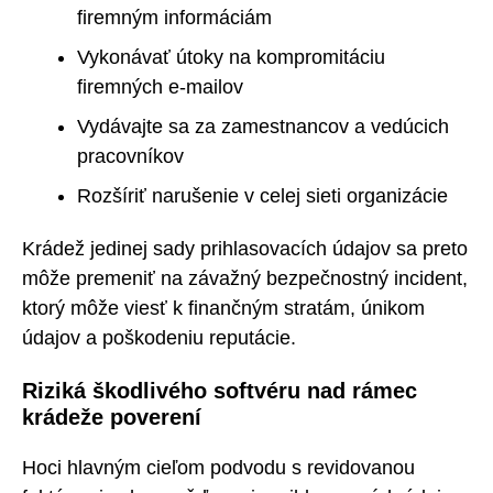
firemným informáciám
Vykonávať útoky na kompromitáciu
firemných e-mailov
Vydávajte sa za zamestnancov a vedúcich
pracovníkov
Rozšíriť narušenie v celej sieti organizácie
Krádež jedinej sady prihlasovacích údajov sa preto
môže premeniť na závažný bezpečnostný incident,
ktorý môže viesť k finančným stratám, únikom
údajov a poškodeniu reputácie.
Riziká škodlivého softvéru nad rámec
krádeže poverení
Hoci hlavným cieľom podvodu s revidovanou