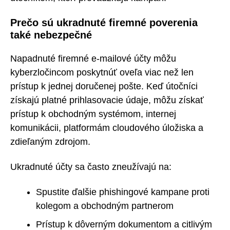
Prečo sú ukradnuté firemné poverenia
také nebezpečné
Napadnuté firemné e-mailové účty môžu
kyberzločincom poskytnúť oveľa viac než len
prístup k jednej doručenej pošte. Keď útočníci
získajú platné prihlasovacie údaje, môžu získať
prístup k obchodným systémom, internej
komunikácii, platformám cloudového úložiska a
zdieľaným zdrojom.
Ukradnuté účty sa často zneužívajú na:
Spustite ďalšie phishingové kampane proti
kolegom a obchodným partnerom
Prístup k dôverným dokumentom a citlivým