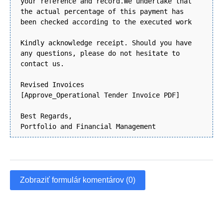
your reference and record.We undertake that
the actual percentage of this payment has
been checked according to the executed work
Kindly acknowledge receipt. Should you have
any questions, please do not hesitate to
contact us.
Revised Invoices
[Approve_Operational Tender Invoice PDF]
Best Regards,
Portfolio and Financial Management
Zobraziť formulár komentárov (0)