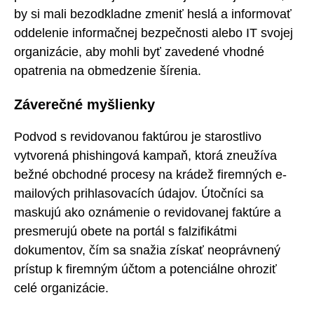
by si mali bezodkladne zmeniť heslá a informovať
oddelenie informačnej bezpečnosti alebo IT svojej
organizácie, aby mohli byť zavedené vhodné
opatrenia na obmedzenie šírenia.
Záverečné myšlienky
Podvod s revidovanou faktúrou je starostlivo
vytvorená phishingová kampaň, ktorá zneužíva
bežné obchodné procesy na krádež firemných e-
mailových prihlasovacích údajov. Útočníci sa
maskujú ako oznámenie o revidovanej faktúre a
presmerujú obete na portál s falzifikátmi
dokumentov, čím sa snažia získať neoprávnený
prístup k firemným účtom a potenciálne ohroziť
celé organizácie.