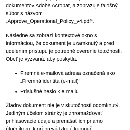
dokumentov Adobe Acrobat, a zobrazuje falošný
súbor s názvom
„Approve_Operational_Policy_v4.pdf“.
Následne sa zobrazí kontextové okno s
informáciou, že dokument je uzamknutý a pred
udelením prístupu je potrebné overenie totožnosti.
Obeť je vyzvaná, aby poskytla:
Firemná e-mailová adresa označená ako
„Firemná identita (e-mail)“
Príslušné heslo k e-mailu
Žiadny dokument nie je v skutočnosti odomknutý.
Jediným účelom stránky je zhromažďovať
prihlasovacie údaje a prenášať ich priamo
útočníkom, ktorí prevádzkujú kampaň.