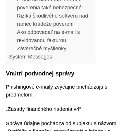
poverenia také nebezpečné
Riziká škodlivého softvéru nad
rámec krádeže poverení
Ako odpovedať na e-mail s
revidovanou faktúrou
Záverečné myšlienky
System Messages
Vnútri podvodnej správy
Phishingové e-maily zvyčajne prichádzajú s
predmetom:
„Zásady finančného riadenia v4“
Správa údajne pochádza od subjektu s názvom