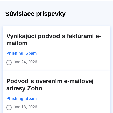
Súvisiace príspevky
Vynikajúci podvod s faktúrami e-
mailom
Phishing
,
Spam
júna 24, 2026
Podvod s overením e-mailovej
adresy Zoho
Phishing
,
Spam
júna 13, 2026