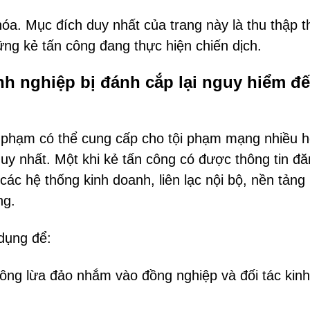
óa. Mục đích duy nhất của trang này là thu thập 
ững kẻ tấn công đang thực hiện chiến dịch.
nh nghiệp bị đánh cắp lại nguy hiểm đ
 phạm có thể cung cấp cho tội phạm mạng nhiều h
uy nhất. Một khi kẻ tấn công có được thông tin đ
ác hệ thống kinh doanh, liên lạc nội bộ, nền tảng 
ng.
dụng để:
công lừa đảo nhắm vào đồng nghiệp và đối tác kinh