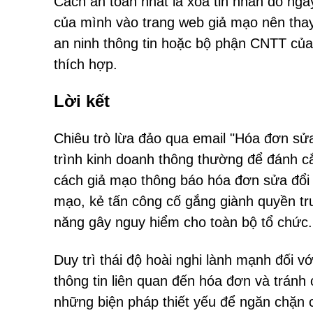
Cách an toàn nhất là xóa tin nhắn đó ng
của mình vào trang web giả mạo nên thay
an ninh thông tin hoặc bộ phận CNTT của
thích hợp.
Lời kết
Chiêu trò lừa đảo qua email "Hóa đơn sửa 
trình kinh doanh thông thường để đánh c
cách giả mạo thông báo hóa đơn sửa đổi v
mạo, kẻ tấn công cố gắng giành quyền tru
năng gây nguy hiểm cho toàn bộ tổ chức.
Duy trì thái độ hoài nghi lành mạnh đối v
thông tin liên quan đến hóa đơn và trán
những biện pháp thiết yếu để ngăn chặn 