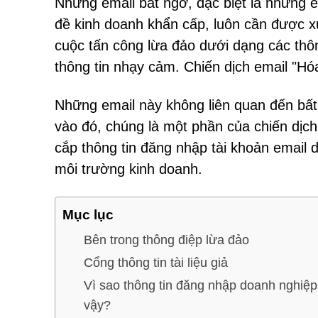
Những email bất ngờ, đặc biệt là những e
đề kinh doanh khẩn cấp, luôn cần được x
cuộc tấn công lừa đảo dưới dạng các thôn
thông tin nhạy cảm. Chiến dịch email "Hó
Những email này không liên quan đến bất
vào đó, chúng là một phần của chiến dịch
cắp thông tin đăng nhập tài khoản email
môi trường kinh doanh.
Mục lục
Bên trong thông điệp lừa đảo
Cổng thông tin tài liệu giả
Vì sao thông tin đăng nhập doanh nghiệp
vậy?