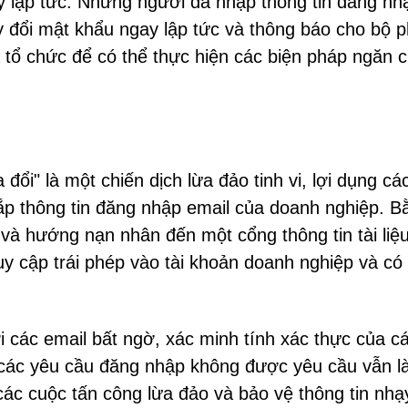
ay lập tức. Những người đã nhập thông tin đăng nh
 đổi mật khẩu ngay lập tức và thông báo cho bộ 
 tổ chức để có thể thực hiện các biện pháp ngăn 
đổi" là một chiến dịch lừa đảo tinh vi, lợi dụng cá
ắp thông tin đăng nhập email của doanh nghiệp. B
à hướng nạn nhân đến một cổng thông tin tài liệu
y cập trái phép vào tài khoản doanh nghiệp và có
ới các email bất ngờ, xác minh tính xác thực của c
h các yêu cầu đăng nhập không được yêu cầu vẫn l
các cuộc tấn công lừa đảo và bảo vệ thông tin nh