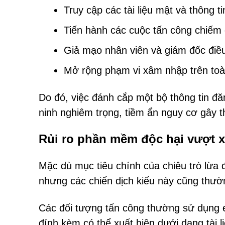
Truy cập các tài liệu mật và thông t
Tiến hành các cuộc tấn công chiếm 
Giả mạo nhân viên và giám đốc điề
Mở rộng phạm vi xâm nhập trên toà
Do đó, việc đánh cắp một bộ thông tin đă
ninh nghiêm trọng, tiềm ẩn nguy cơ gây thiệ
Rủi ro phần mềm độc hại vượt x
Mặc dù mục tiêu chính của chiêu trò lừa 
nhưng các chiến dịch kiểu này cũng thư
Các đối tượng tấn công thường sử dụng em
đính kèm có thể xuất hiện dưới dạng tài l