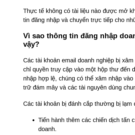
Thực tế không có tài liệu nào được mở kh
tin đăng nhập và chuyển trực tiếp cho nh
Vì sao thông tin đăng nhập doa
vậy?
Các tài khoản email doanh nghiệp bị xâm
chỉ quyền truy cập vào một hộp thư đến d
nhập hợp lệ, chúng có thể xâm nhập vào c
trữ đám mây và các tài nguyên dùng chu
Các tài khoản bị đánh cắp thường bị lạm 
Tiến hành thêm các chiến dịch tấn 
doanh.