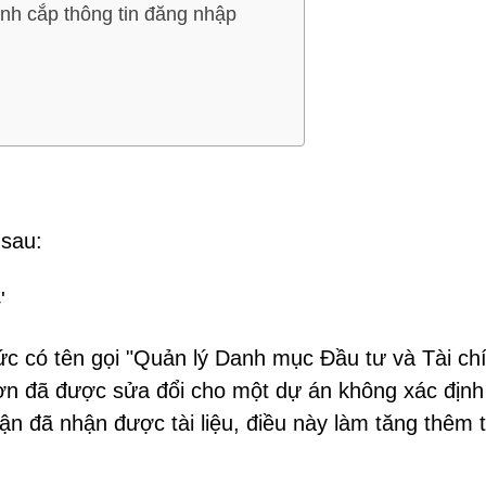
nh cắp thông tin đăng nhập
 sau:
'
ức có tên gọi "Quản lý Danh mục Đầu tư và Tài ch
ơn đã được sửa đổi cho một dự án không xác định
n đã nhận được tài liệu, điều này làm tăng thêm 