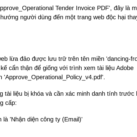
pprove_Operational Tender Invoice PDF', đây là m
hướng người dùng đến một trang web độc hại tha
b lừa đảo được lưu trữ trên tên miền 'dancing-fr
 kế cẩn thận để giống với trình xem tài liệu Adobe
ên 'Approve_Operational_Policy_v4.pdf'.
g tài liệu bị khóa và cần xác minh danh tính trước 
g cấp:
 là 'Nhận diện công ty (Email)'