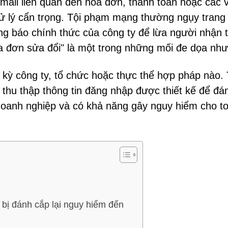
mail liên quan đến hóa đơn, thanh toán hoặc các 
ử lý cẩn trọng. Tội phạm mạng thường ngụy trang
g báo chính thức của công ty để lừa người nhận ti
a đơn sửa đổi" là một trong những mối đe dọa như
 kỳ công ty, tổ chức hoặc thực thể hợp pháp nào.
 thu thập thông tin đăng nhập được thiết kế để đá
 doanh nghiệp và có khả năng gây nguy hiểm cho t
 bị đánh cắp lại nguy hiểm đến