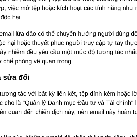
ợp, việc mở tệp hoặc kích hoạt các tính năng như
độc hại.
 email lừa đảo có thể chuyển hướng người dùng đ
 hại hoặc thuyết phục người truy cập tự tay thực
c lây nhiễm đều yêu cầu một mức độ tương tác nhất
ơ chế phòng vệ quan trọng.
 sửa đổi
ương tác với bất kỳ liên kết, tệp đính kèm hoặc lờ
c cho là "Quản lý Danh mục Đầu tư và Tài chính" 
ên quan đến chiến dịch này, nên email này hoàn to