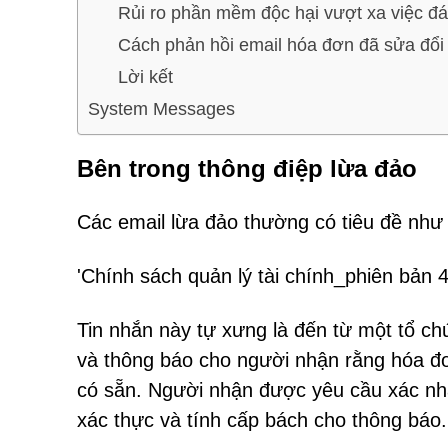
Rủi ro phần mềm độc hại vượt xa việc đá
Cách phản hồi email hóa đơn đã sửa đổi
Lời kết
System Messages
Bên trong thông điệp lừa đảo
Các email lừa đảo thường có tiêu đề như
'Chính sách quản lý tài chính_phiên bản 4
Tin nhắn này tự xưng là đến từ một tổ ch
và thông báo cho người nhận rằng hóa đ
có sẵn. Người nhận được yêu cầu xác nhậ
xác thực và tính cấp bách cho thông báo.