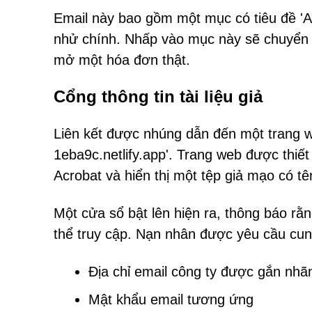
Email này bao gồm một mục có tiêu đề 'A
nhử chính. Nhấp vào mục này sẽ chuyển 
mở một hóa đơn thật.
Cổng thông tin tài liệu giả
Liên kết được nhúng dẫn đến một trang we
1eba9c.netlify.app'. Trang web được thiết
Acrobat và hiển thị một tệp giả mạo có t
Một cửa sổ bật lên hiện ra, thông báo rằn
thể truy cập. Nạn nhân được yêu cầu cun
Địa chỉ email công ty được gắn nhãn
Mật khẩu email tương ứng