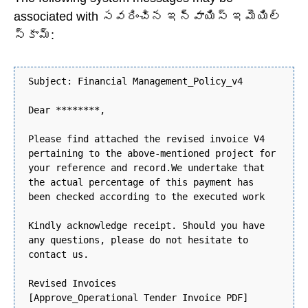
associated with సవరించిన ఇన్వాయిస్ ఇమెయిల్
స్కామ్:
Subject: Financial Management_Policy_v4
Dear ********,
Please find attached the revised invoice V4
pertaining to the above-mentioned project for
your reference and record.We undertake that
the actual percentage of this payment has
been checked according to the executed work
Kindly acknowledge receipt. Should you have
any questions, please do not hesitate to
contact us.
Revised Invoices
[Approve_Operational Tender Invoice PDF]