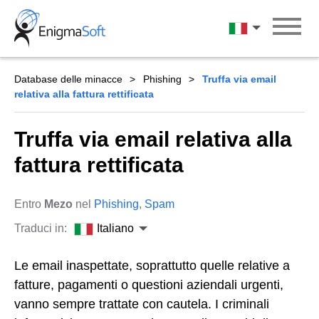
Skip
to
Italiano
content
Database delle minacce
Phishing
Truffa via email
relativa alla fattura rettificata
Truffa via email relativa alla
fattura rettificata
Entro
Mezo
nel
Phishing
,
Spam
Traduci in:
Italiano
Le email inaspettate, soprattutto quelle relative a
fatture, pagamenti o questioni aziendali urgenti,
vanno sempre trattate con cautela. I criminali