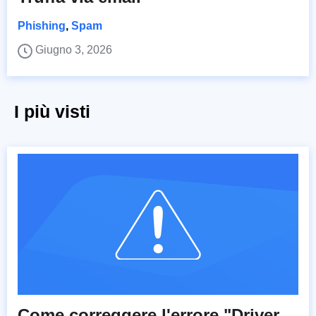
Phishing
,
Spam
Giugno 3, 2026
I più visti
Come correggere l'errore "Driver