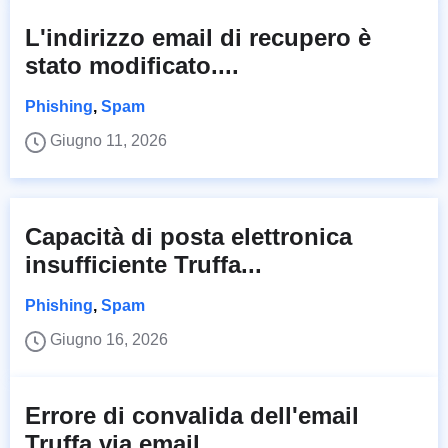
L'indirizzo email di recupero è
stato modificato....
Phishing
,
Spam
Giugno 11, 2026
Capacità di posta elettronica
insufficiente Truffa...
Phishing
,
Spam
Giugno 16, 2026
Errore di convalida dell'email
Truffa via email