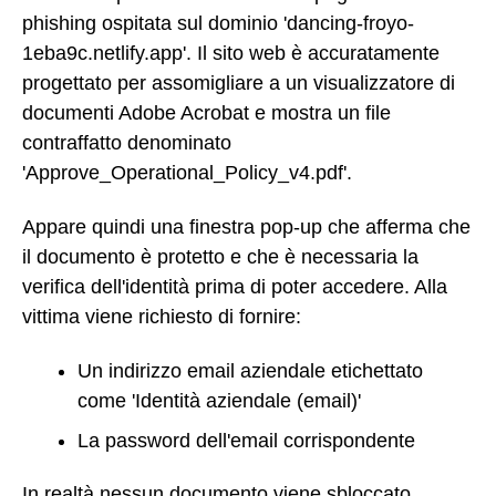
phishing ospitata sul dominio 'dancing-froyo-
1eba9c.netlify.app'. Il sito web è accuratamente
progettato per assomigliare a un visualizzatore di
documenti Adobe Acrobat e mostra un file
contraffatto denominato
'Approve_Operational_Policy_v4.pdf'.
Appare quindi una finestra pop-up che afferma che
il documento è protetto e che è necessaria la
verifica dell'identità prima di poter accedere. Alla
vittima viene richiesto di fornire:
Un indirizzo email aziendale etichettato
come 'Identità aziendale (email)'
La password dell'email corrispondente
In realtà nessun documento viene sbloccato.