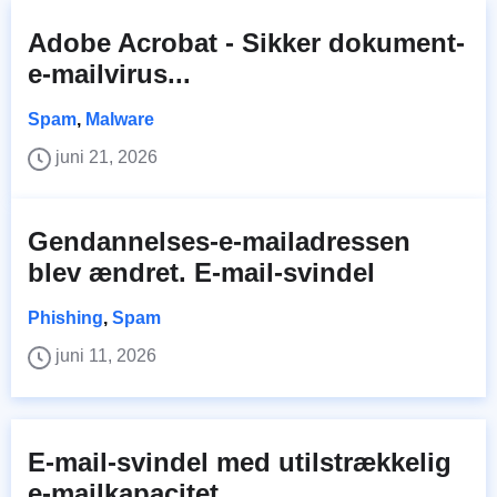
Adobe Acrobat - Sikker dokument-
e-mailvirus...
Spam
,
Malware
juni 21, 2026
Gendannelses-e-mailadressen
blev ændret. E-mail-svindel
Phishing
,
Spam
juni 11, 2026
E-mail-svindel med utilstrækkelig
e-mailkapacitet