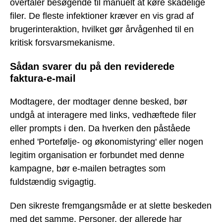
overtaler besøgende til manuelt at køre skadelige
filer. De fleste infektioner kræver en vis grad af
brugerinteraktion, hvilket gør årvågenhed til en
kritisk forsvarsmekanisme.
Sådan svarer du på den reviderede
faktura-e-mail
Modtagere, der modtager denne besked, bør
undgå at interagere med links, vedhæftede filer
eller prompts i den. Da hverken den påståede
enhed 'Portefølje- og økonomistyring' eller nogen
legitim organisation er forbundet med denne
kampagne, bør e-mailen betragtes som
fuldstændig svigagtig.
Den sikreste fremgangsmåde er at slette beskeden
med det samme. Personer, der allerede har