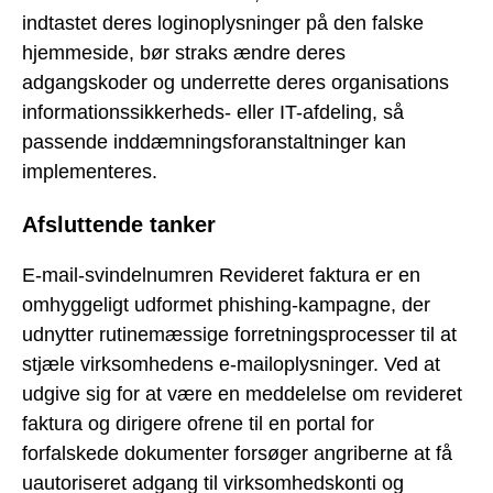
indtastet deres loginoplysninger på den falske
hjemmeside, bør straks ændre deres
adgangskoder og underrette deres organisations
informationssikkerheds- eller IT-afdeling, så
passende inddæmningsforanstaltninger kan
implementeres.
Afsluttende tanker
E-mail-svindelnumren Revideret faktura er en
omhyggeligt udformet phishing-kampagne, der
udnytter rutinemæssige forretningsprocesser til at
stjæle virksomhedens e-mailoplysninger. Ved at
udgive sig for at være en meddelelse om revideret
faktura og dirigere ofrene til en portal for
forfalskede dokumenter forsøger angriberne at få
uautoriseret adgang til virksomhedskonti og