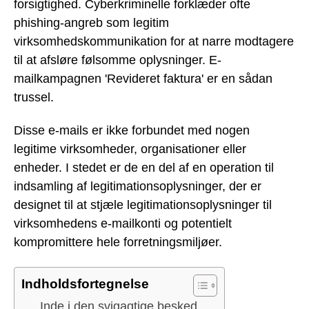
forsigtighed. Cyberkriminelle forklæder ofte
phishing-angreb som legitim
virksomhedskommunikation for at narre modtagere
til at afsløre følsomme oplysninger. E-
mailkampagnen 'Revideret faktura' er en sådan
trussel.
Disse e-mails er ikke forbundet med nogen
legitime virksomheder, organisationer eller
enheder. I stedet er de en del af en operation til
indsamling af legitimationsoplysninger, der er
designet til at stjæle legitimationsoplysninger til
virksomhedens e-mailkonti og potentielt
kompromittere hele forretningsmiljøer.
Indholdsfortegnelse
Inde i den svigagtige besked