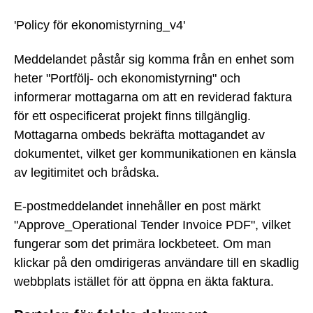
'Policy för ekonomistyrning_v4'
Meddelandet påstår sig komma från en enhet som
heter "Portfölj- och ekonomistyrning" och
informerar mottagarna om att en reviderad faktura
för ett ospecificerat projekt finns tillgänglig.
Mottagarna ombeds bekräfta mottagandet av
dokumentet, vilket ger kommunikationen en känsla
av legitimitet och brådska.
E-postmeddelandet innehåller en post märkt
"Approve_Operational Tender Invoice PDF", vilket
fungerar som det primära lockbeteet. Om man
klickar på den omdirigeras användare till en skadlig
webbplats istället för att öppna en äkta faktura.