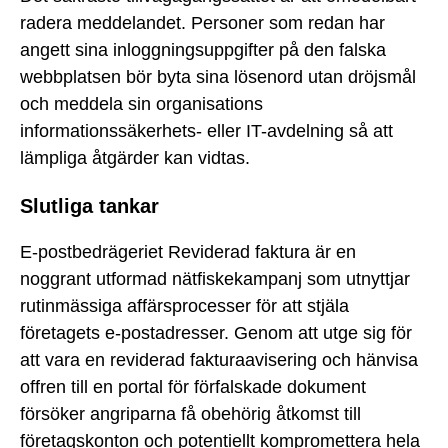
radera meddelandet. Personer som redan har
angett sina inloggningsuppgifter på den falska
webbplatsen bör byta sina lösenord utan dröjsmål
och meddela sin organisations
informationssäkerhets- eller IT-avdelning så att
lämpliga åtgärder kan vidtas.
Slutliga tankar
E-postbedrägeriet Reviderad faktura är en
noggrant utformad nätfiskekampanj som utnyttjar
rutinmässiga affärsprocesser för att stjäla
företagets e-postadresser. Genom att utge sig för
att vara en reviderad fakturaavisering och hänvisa
offren till en portal för förfalskade dokument
försöker angriparna få obehörig åtkomst till
företagskonton och potentiellt kompromettera hela