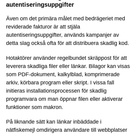
autentiseringsuppgifter
Även om det primära målet med bedrägeriet med
reviderade fakturor är att stjäla
autentiseringsuppgifter, används kampanjer av
detta slag också ofta för att distribuera skadlig kod.
Hotaktörer använder regelbundet skräppost för att
leverera skadliga filer eller länkar. Bilagor kan visas
som PDF-dokument, kalkylblad, komprimerade
arkiv, körbara program eller skript. I vissa fall
initieras installationsprocessen för skadlig
programvara om man öppnar filen eller aktiverar
funktioner som makron.
På liknande sätt kan länkar inbäddade i
nätfiskemejl omdirigera användare till webbplatser