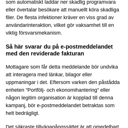
som automatiskt laddar ner skadlig programvara
eller övertalar besökare att manuellt köra skadliga
filer. De flesta infektioner kräver en viss grad av
användarinteraktion, vilket gör vaksamhet till en
viktig försvarsmekanism.
Så här svarar du på e-postmeddelandet
med den reviderade fakturan
Mottagare som får detta meddelande bör undvika
att interagera med länkar, bilagor eller
uppmaningar i det. Eftersom varken den påstådda
enheten "Portfölj- och ekonomihantering" eller
någon legitim organisation är kopplad till denna
kampanj, bör e-postmeddelandet betraktas som
helt bedrägligt.
Det säkraste tillvägagångssättet är att omedelbart