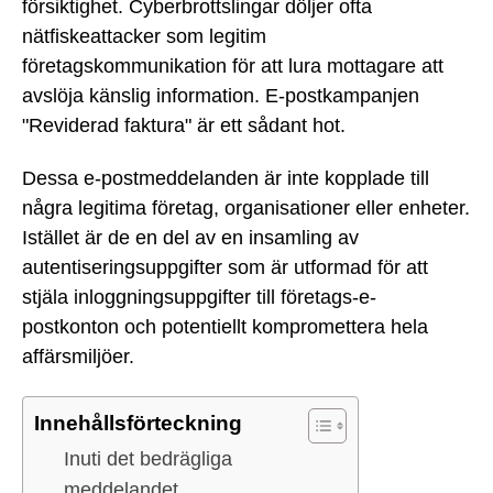
försiktighet. Cyberbrottslingar döljer ofta
nätfiskeattacker som legitim
företagskommunikation för att lura mottagare att
avslöja känslig information. E-postkampanjen
"Reviderad faktura" är ett sådant hot.
Dessa e-postmeddelanden är inte kopplade till
några legitima företag, organisationer eller enheter.
Istället är de en del av en insamling av
autentiseringsuppgifter som är utformad för att
stjäla inloggningsuppgifter till företags-e-
postkonton och potentiellt kompromettera hela
affärsmiljöer.
Innehållsförteckning
Inuti det bedrägliga
meddelandet