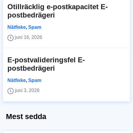
Otillräcklig e-postkapacitet E-
postbedrägeri
Nätfiske
,
Spam
juni 16, 2026
E-postvalideringsfel E-
postbedrägeri
Nätfiske
,
Spam
juni 3, 2026
Mest sedda