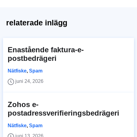
relaterade inlägg
Enastående faktura-e-
postbedrägeri
Nätfiske
,
Spam
juni 24, 2026
Zohos e-
postadressverifieringsbedrägeri
Nätfiske
,
Spam
juni 13, 2026