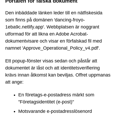
Portalen för falska dokument
Den inbäddade länken leder till en nätfiskesida
som finns på domänen 'dancing-froyo-
1eba9c.netlify.app'. Webbplatsen är noggrant
utformad för att likna en Adobe Acrobat-
dokumentvisare och visar en förfalskad fil med
namnet 'Approve_Operational_Policy_v4.pdf'.
Ett popup-fönster visas sedan och påstår att
dokumentet är låst och att identitetsverifiering
krävs innan åtkomst kan beviljas. Offret uppmanas
att ange:
En företags-e-postadress märkt som
"Företagsidentitet (e-post)"
Motsvarande e-postadresslösenord