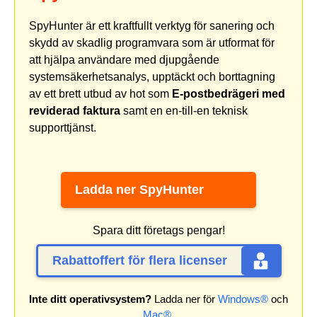
SpyHunter är ett kraftfullt verktyg för sanering och
skydd av skadlig programvara som är utformat för
att hjälpa användare med djupgående
systemsäkerhetsanalys, upptäckt och borttagning
av ett brett utbud av hot som
E-postbedrägeri med
reviderad faktura
samt en en-till-en teknisk
supporttjänst.
Ladda ner SpyHunter
Spara ditt företags pengar!
Rabattoffert för flera licenser
Inte ditt operativsystem?
Ladda ner för
Windows®
och
Mac®
.