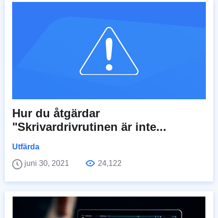
Hur du åtgärdar
"Skrivardrivrutinen är inte...
Utfärda
juni 30, 2021
24,122