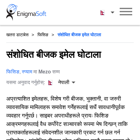
Skip
to
नेपाली
content
खतरा डाटाबेस
फिसिङ
संशोधित बीजक इमेल घोटाला
संशोधित बीजक इमेल घोटाला
फिसिङ
,
स्प्याम
मा
Mezo
सम्म
यसमा अनुवाद गर्नुहोस्:
नेपाली
अप्रत्याशित इमेलहरू, विशेष गरी बीजक, भुक्तानी, वा जरुरी
व्यावसायिक मामिलाहरू समावेश गर्नेहरूलाई सधैं सावधानीपूर्वक
व्यवहार गर्नुपर्छ। साइबर अपराधीहरूले प्रायः फिशिङ
आक्रमणहरूलाई वैध कर्पोरेट सञ्चारको रूपमा भेष दिन्छन् ताकि
प्राप्तकर्ताहरूलाई संवेदनशील जानकारी प्रकट गर्न छल गर्न