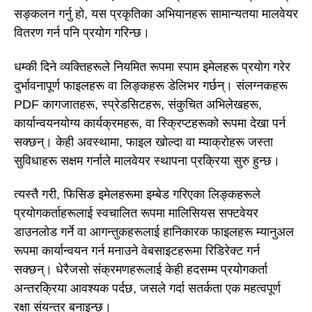
सङ्कलन गर्नु हो, यस प्रकृतिका अभियानहरू सामान्यतया मालवेयर
वितरण गर्न पनि प्रयोग गरिन्छ।
धम्की दिने व्यक्तिहरूले नियमित रूपमा स्पाम इमेलहरू प्रयोग गरेर
दुर्भावनापूर्ण फाइलहरू वा लिङ्कहरू डेलिभर गर्छन्। संलग्नकहरू
PDF कागजातहरू, स्प्रेडसिटहरू, संकुचित अभिलेखहरू,
कार्यान्वयनयोग्य कार्यक्रमहरू, वा स्क्रिप्टहरूको रूपमा देखा पर्न
सक्छन्। केही अवस्थामा, फाइल खोल्दा वा म्याक्रोहरू जस्ता
सुविधाहरू सक्षम गर्नाले मालवेयर स्थापना प्रक्रिया सुरु हुन्छ।
त्यस्तै गरी, फिसिङ इमेलहरूमा इम्बेड गरिएका लिङ्कहरूले
प्रयोगकर्ताहरूलाई स्वचालित रूपमा मालिसियस सफ्टवेयर
डाउनलोड गर्ने वा आगन्तुकहरूलाई हानिकारक फाइलहरू म्यानुअल
रूपमा कार्यान्वयन गर्न मनाउने वेबसाइटहरूमा रिडिरेक्ट गर्न
सक्छन्। धेरैजसो संक्रमणहरूलाई केही हदसम्म प्रयोगकर्ता
अन्तरक्रिया आवश्यक पर्दछ, जसले गर्दा सतर्कता एक महत्वपूर्ण
रक्षा संयन्त्र बनाइन्छ।