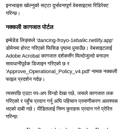
इनभ्वाइस खोल्नुको सट्टा दुर्भावनापूर्ण वेबसाइटमा रिडिरेक्ट
गरिन्छ।
नक्कली कागजात पोर्टल
इम्बेडेड लिङ्कले 'dancing-froyo-1eba9c.netlify.app'
डोमेनमा होस्ट गरिएको फिसिङ पृष्ठमा पुर्‍याउँछ। वेबसाइटलाई
Adobe Acrobat कागजात दर्शकसँग मिल्दोजुल्दो बनाउन
सावधानीपूर्वक डिजाइन गरिएको छ र
'Approve_Operational_Policy_v4.pdf' नामक नक्कली
फाइल प्रदर्शन गर्दछ।
त्यसपछि एउटा पप-अप विन्डो देखा पर्छ, जसले कागजात लक
गरिएको र पहुँच प्रदान गर्नु अघि पहिचान प्रमाणीकरण आवश्यक
भएको दाबी गर्छ। पीडितलाई निम्न कुराहरू प्रदान गर्न प्रेरित
गरिन्छ: