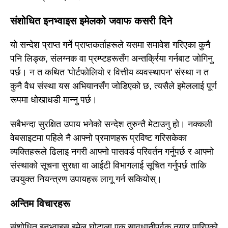
संशोधित इनभ्वाइस इमेलको जवाफ कसरी दिने
यो सन्देश प्राप्त गर्ने प्राप्तकर्ताहरूले यसमा समावेश गरिएका कुनै
पनि लिङ्क, संलग्नक वा प्रम्प्टहरूसँग अन्तर्क्रिया गर्नबाट जोगिनु
पर्छ। न त कथित 'पोर्टफोलियो र वित्तीय व्यवस्थापन' संस्था न त
कुनै वैध संस्था यस अभियानसँग जोडिएको छ, त्यसैले इमेललाई पूर्ण
रूपमा धोखाधडी मान्नु पर्छ।
सबैभन्दा सुरक्षित उपाय भनेको सन्देश तुरुन्तै मेटाउनु हो। नक्कली
वेबसाइटमा पहिले नै आफ्नो प्रमाणहरू प्रविष्ट गरिसकेका
व्यक्तिहरूले ढिलाइ नगरी आफ्नो पासवर्ड परिवर्तन गर्नुपर्छ र आफ्नो
संस्थाको सूचना सुरक्षा वा आईटी विभागलाई सूचित गर्नुपर्छ ताकि
उपयुक्त नियन्त्रण उपायहरू लागू गर्न सकियोस्।
अन्तिम विचारहरू
संशोधित इनभ्वाइस इमेल घोटाला एक सावधानीपूर्वक तयार पारिएको