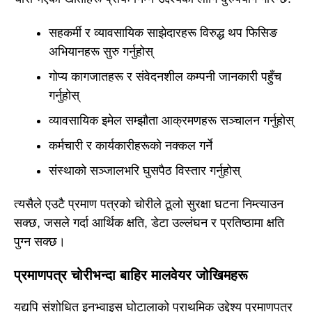
सहकर्मी र व्यावसायिक साझेदारहरू विरुद्ध थप फिसिङ
अभियानहरू सुरु गर्नुहोस्
गोप्य कागजातहरू र संवेदनशील कम्पनी जानकारी पहुँच
गर्नुहोस्
व्यावसायिक इमेल सम्झौता आक्रमणहरू सञ्चालन गर्नुहोस्
कर्मचारी र कार्यकारीहरूको नक्कल गर्ने
संस्थाको सञ्जालभरि घुसपैठ विस्तार गर्नुहोस्
त्यसैले एउटै प्रमाण पत्रको चोरीले ठूलो सुरक्षा घटना निम्त्याउन
सक्छ, जसले गर्दा आर्थिक क्षति, डेटा उल्लंघन र प्रतिष्ठामा क्षति
पुग्न सक्छ।
प्रमाणपत्र चोरीभन्दा बाहिर मालवेयर जोखिमहरू
यद्यपि संशोधित इनभ्वाइस घोटालाको प्राथमिक उद्देश्य प्रमाणपत्र