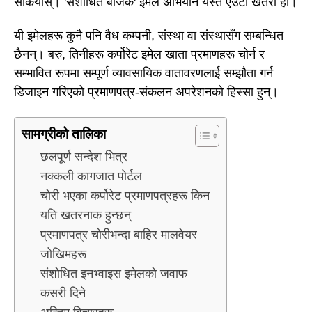
सकियोस्। 'संशोधित बीजक' इमेल अभियान यस्तै एउटा खतरा हो।
यी इमेलहरू कुनै पनि वैध कम्पनी, संस्था वा संस्थासँग सम्बन्धित
छैनन्। बरु, तिनीहरू कर्पोरेट इमेल खाता प्रमाणहरू चोर्न र
सम्भावित रूपमा सम्पूर्ण व्यावसायिक वातावरणलाई सम्झौता गर्न
डिजाइन गरिएको प्रमाणपत्र-संकलन अपरेशनको हिस्सा हुन्।
सामग्रीको तालिका
छलपूर्ण सन्देश भित्र
नक्कली कागजात पोर्टल
चोरी भएका कर्पोरेट प्रमाणपत्रहरू किन
यति खतरनाक हुन्छन्
प्रमाणपत्र चोरीभन्दा बाहिर मालवेयर
जोखिमहरू
संशोधित इनभ्वाइस इमेलको जवाफ
कसरी दिने