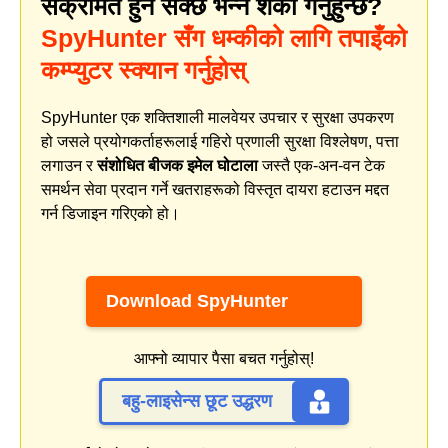
संक्रमित हुन सक्छ भन्ने शंका गर्नुहुन्छ?
SpyHunter सँग धम्कीको लागि तपाइँको
कम्प्युटर स्क्यान गर्नुहोस्
SpyHunter एक शक्तिशाली मालवेयर उपचार र सुरक्षा उपकरण
हो जसले प्रयोगकर्ताहरूलाई गहिरो प्रणाली सुरक्षा विश्लेषण, पत्ता
लगाउन र
संशोधित बीजक इमेल घोटाला
जस्तै एक-अन-वन टेक
समर्थन सेवा प्रदान गर्ने खतराहरूको विस्तृत दायरा हटाउन मद्दत
गर्न डिजाइन गरिएको हो।
Download SpyHunter
आफ्नो व्यापार पैसा बचत गर्नुहोस्!
बहु-लाइसेन्स छूट उद्धरण