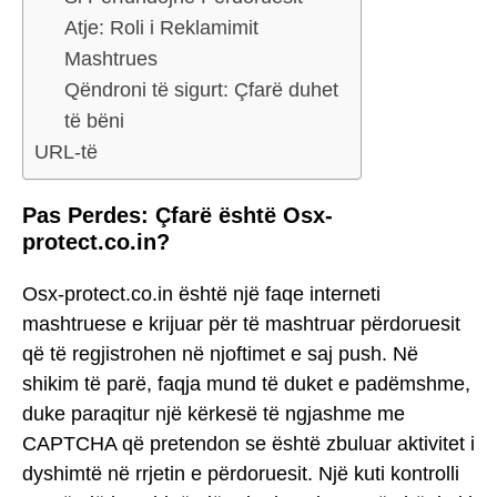
Atje: Roli i Reklamimit
Mashtrues
Qëndroni të sigurt: Çfarë duhet
të bëni
URL-të
Pas Perdes: Çfarë është Osx-
protect.co.in?
Osx-protect.co.in është një faqe interneti
mashtruese e krijuar për të mashtruar përdoruesit
që të regjistrohen në njoftimet e saj push. Në
shikim të parë, faqja mund të duket e padëmshme,
duke paraqitur një kërkesë të ngjashme me
CAPTCHA që pretendon se është zbuluar aktivitet i
dyshimtë në rrjetin e përdoruesit. Një kuti kontrolli