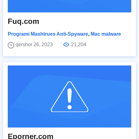
Fuq.com
Programi Mashtrues Anti-Spyware
,
Mac malware
qershor 26, 2023
21,204
Eporner.com