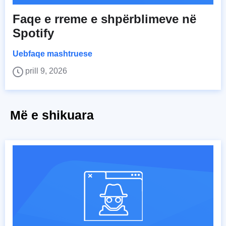
Faqe e rreme e shpërblimeve në
Spotify
Uebfaqe mashtruese
prill 9, 2026
Më e shikuara