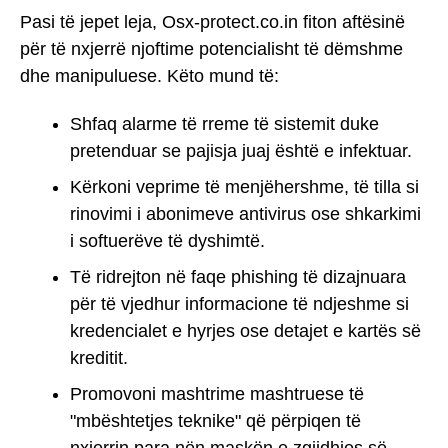
Pasi të jepet leja, Osx-protect.co.in fiton aftësinë
për të nxjerrë njoftime potencialisht të dëmshme
dhe manipuluese. Këto mund të:
Shfaq alarme të rreme të sistemit duke
pretenduar se pajisja juaj është e infektuar.
Kërkoni veprime të menjëhershme, të tilla si
rinovimi i abonimeve antivirus ose shkarkimi
i softuerëve të dyshimtë.
Të ridrejton në faqe phishing të dizajnuara
për të vjedhur informacione të ndjeshme si
kredencialet e hyrjes ose detajet e kartës së
kreditit.
Promovoni mashtrime mashtruese të
"mbështetjes teknike" që përpiqen të