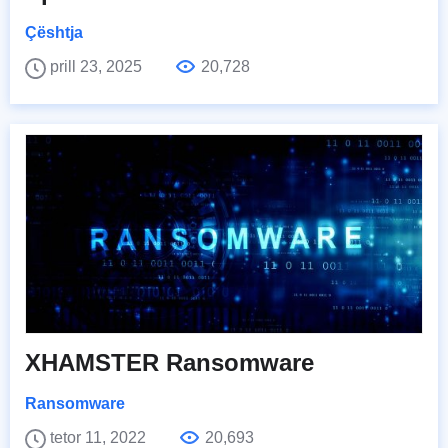
Çështja
prill 23, 2025
20,728
XHAMSTER Ransomware
Ransomware
tetor 11, 2022
20,693