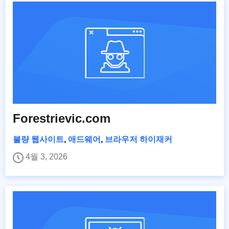
Forestrievic.com
불량 웹사이트
,
애드웨어
,
브라우저 하이재커
4월 3, 2026