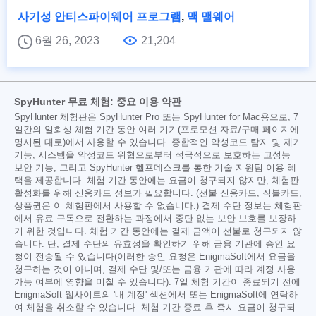
사기성 안티스파이웨어 프로그램
,
맥 맬웨어
6월 26, 2023
21,204
SpyHunter 무료 체험: 중요 이용 약관
SpyHunter 체험판은 SpyHunter Pro 또는 SpyHunter for Mac용으로, 7
일간의 일회성 체험 기간 동안 여러 기기(프로모션 자료/구매 페이지에
명시된 대로)에서 사용할 수 있습니다. 종합적인 악성코드 탐지 및 제거
기능, 시스템을 악성코드 위협으로부터 적극적으로 보호하는 고성능
보안 기능, 그리고 SpyHunter 헬프데스크를 통한 기술 지원팀 이용 혜
택을 제공합니다. 체험 기간 동안에는 요금이 청구되지 않지만, 체험판
활성화를 위해 신용카드 정보가 필요합니다. (선불 신용카드, 직불카드,
상품권은 이 체험판에서 사용할 수 없습니다.) 결제 수단 정보는 체험판
에서 유료 구독으로 전환하는 과정에서 중단 없는 보안 보호를 보장하
기 위한 것입니다. 체험 기간 동안에는 결제 금액이 선불로 청구되지 않
습니다. 단, 결제 수단의 유효성을 확인하기 위해 금융 기관에 승인 요
청이 전송될 수 있습니다(이러한 승인 요청은 EnigmaSoft에서 요금을
청구하는 것이 아니며, 결제 수단 및/또는 금융 기관에 따라 계정 사용
가능 여부에 영향을 미칠 수 있습니다). 7일 체험 기간이 종료되기 전에
EnigmaSoft 웹사이트의 '내 계정' 섹션에서 또는 EnigmaSoft에 연락하
여 체험을 취소할 수 있습니다. 체험 기간 종료 후 즉시 요금이 청구되