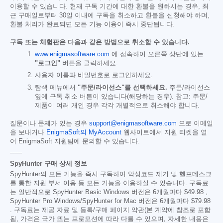
이용할 수 있습니다. 현재 구독 기간에 대한 환불을 원하시는 경우, 최
근 구매일로부터 30일 이내에 구독을 취소하고 환불을 신청해야 하며,
환불 처리가 완료되면 모든 기능 이용이 즉시 중단됩니다.
구독 또는 체험판은 다음과 같은 방법으로 취소할 수 있습니다.
www.enigmasoftware.com
에 접속하여 오른쪽 상단에 있는
"로그인"
버튼을 클릭하세요.
사용자 이름과 비밀번호로 로그인하세요.
탐색 메뉴에서
"주문/라이선스"를 선택하세요.
주문/라이선스
옆에 구독 취소 버튼이 있습니다(해당하는 경우). 참고: 주문/
제품이 여러 개인 경우 각각 개별적으로 취소해야 합니다.
질문이나 문제가 있는 경우
support@enigmasoftware.com
으로 이메일
을 보내거나
EnigmaSoft의 MyAccount
웹사이트에서 지원 티켓을 열
어 EnigmaSoft 지원팀에 문의할 수 있습니다.
------
SpyHunter 구매 상세 정보
SpyHunter의 모든 기능을 즉시 구독하여 악성코드 제거 및 헬프데스크
를 통한 지원 부서 이용 등 모든 기능을 이용하실 수 있습니다. 구독료
는 일반적으로 SpyHunter Basic Windows 버전은 6개월마다
$49.98
,
SpyHunter Pro Windows/SpyHunter for Mac 버전은 6개월마다
$79.98
. 구독료는 제공 자료 및 등록/구매 페이지 약관(본 계약에 참조로 포함
됨, 가격은 국가 또는 프로모션에 따라 다를 수 있으며, 자세한 내용은