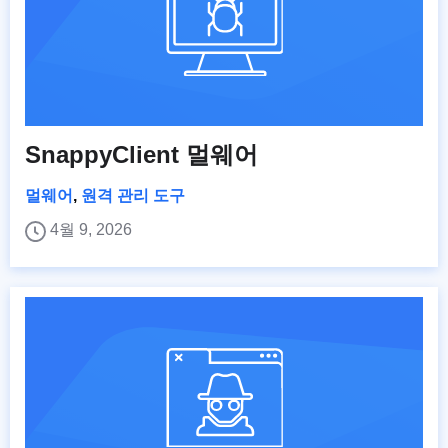
SnappyClient 멀웨어
멀웨어
,
원격 관리 도구
4월 9, 2026