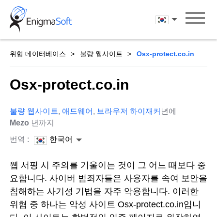
Skip
to
한국어
content
위협 데이터베이스
불량 웹사이트
Osx-protect.co.in
Osx-protect.co.in
불량 웹사이트
,
애드웨어
,
브라우저 하이재커
년에
Mezo
년까지
번역 :
한국어
웹 서핑 시 주의를 기울이는 것이 그 어느 때보다 중
요합니다. 사이버 범죄자들은 사용자를 속여 보안을
침해하는 사기성 기법을 자주 악용합니다. 이러한
위협 중 하나는 악성 사이트 Osx-protect.co.in입니