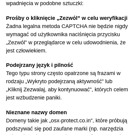
wpadnięcia w podobne sztuczki:
Prośby o kliknięcie „Zezwól” w celu weryfikacji
Żadna legalna metoda CAPTCHA nie będzie nigdy
wymagać od użytkownika naciśnięcia przycisku
„Zezwól” w przeglądarce w celu udowodnienia, że
jest człowiekiem.
Podejrzany język i pilność
Tego typu strony często opatrzone są frazami w
rodzaju „Wykryto podejrzaną aktywność” lub
„Kliknij Zezwalaj, aby kontynuować”, których celem
jest wzbudzenie paniki.
Nieznane nazwy domen
Domeny takie jak „osx-protect.co.in”, które próbują
podszywać się pod zaufane marki (np. narzędzia