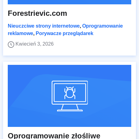
Forestrievic.com
Nieuczciwe strony internetowe
,
Oprogramowanie
reklamowe
,
Porywacze przeglądarek
Kwiecień 3, 2026
Oprogramowanie złośliwe