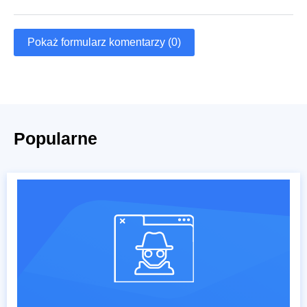
Pokaż formularz komentarzy (0)
Popularne