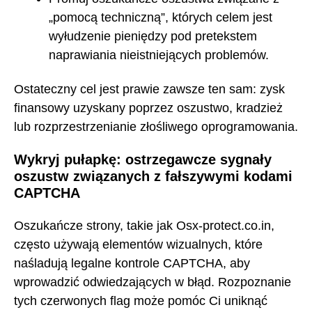
„pomocą techniczną”, których celem jest
wyłudzenie pieniędzy pod pretekstem
naprawiania nieistniejących problemów.
Ostateczny cel jest prawie zawsze ten sam: zysk
finansowy uzyskany poprzez oszustwo, kradzież
lub rozprzestrzenianie złośliwego oprogramowania.
Wykryj pułapkę: ostrzegawcze sygnały
oszustw związanych z fałszywymi kodami
CAPTCHA
Oszukańcze strony, takie jak Osx-protect.co.in,
często używają elementów wizualnych, które
naśladują legalne kontrole CAPTCHA, aby
wprowadzić odwiedzających w błąd. Rozpoznanie
tych czerwonych flag może pomóc Ci uniknąć