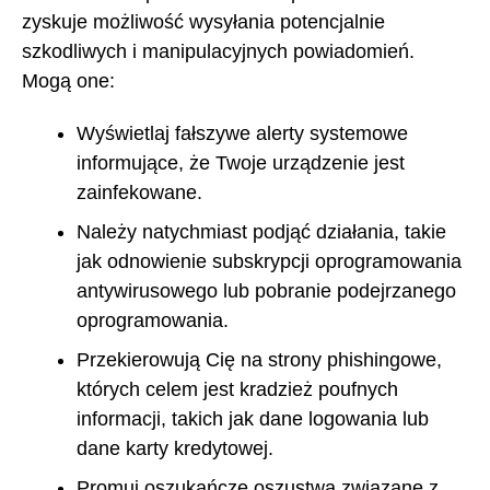
zyskuje możliwość wysyłania potencjalnie
szkodliwych i manipulacyjnych powiadomień.
Mogą one:
Wyświetlaj fałszywe alerty systemowe
informujące, że Twoje urządzenie jest
zainfekowane.
Należy natychmiast podjąć działania, takie
jak odnowienie subskrypcji oprogramowania
antywirusowego lub pobranie podejrzanego
oprogramowania.
Przekierowują Cię na strony phishingowe,
których celem jest kradzież poufnych
informacji, takich jak dane logowania lub
dane karty kredytowej.
Promuj oszukańcze oszustwa związane z