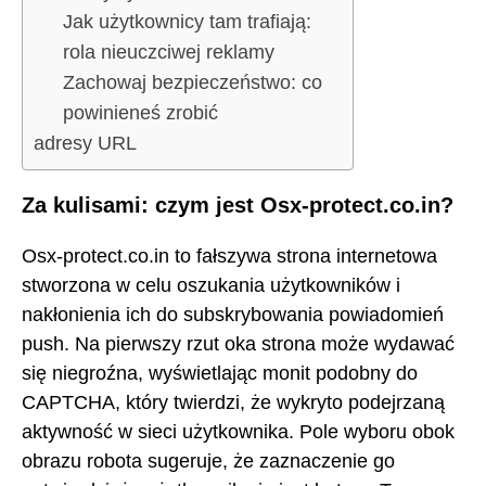
Jak użytkownicy tam trafiają:
rola nieuczciwej reklamy
Zachowaj bezpieczeństwo: co
powinieneś zrobić
adresy URL
Za kulisami: czym jest Osx-protect.co.in?
Osx-protect.co.in to fałszywa strona internetowa
stworzona w celu oszukania użytkowników i
nakłonienia ich do subskrybowania powiadomień
push. Na pierwszy rzut oka strona może wydawać
się niegroźna, wyświetlając monit podobny do
CAPTCHA, który twierdzi, że wykryto podejrzaną
aktywność w sieci użytkownika. Pole wyboru obok
obrazu robota sugeruje, że zaznaczenie go