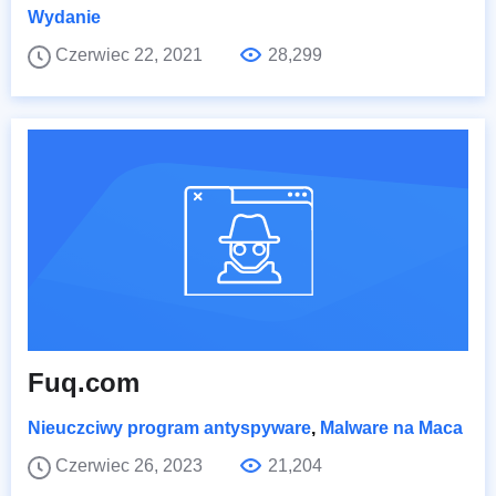
Wydanie
Czerwiec 22, 2021
28,299
Fuq.com
Nieuczciwy program antyspyware
,
Malware na Maca
Czerwiec 26, 2023
21,204