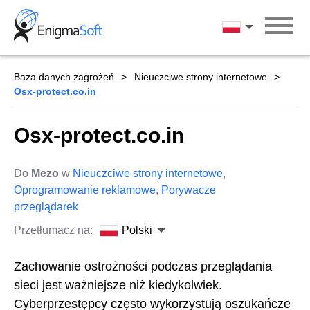
Skip
to
Polski
content
Baza danych zagrożeń
Nieuczciwe strony internetowe
Osx-protect.co.in
Osx-protect.co.in
Do
Mezo
w
Nieuczciwe strony internetowe
,
Oprogramowanie reklamowe
,
Porywacze
przeglądarek
Przetłumacz na:
Polski
Zachowanie ostrożności podczas przeglądania
sieci jest ważniejsze niż kiedykolwiek.
Cyberprzestępcy często wykorzystują oszukańcze