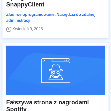
SnappyClient
Złośliwe oprogramowanie
,
Narzędzia do zdalnej
administracji
Kwiecień 9, 2026
Fałszywa strona z nagrodami
Spotify