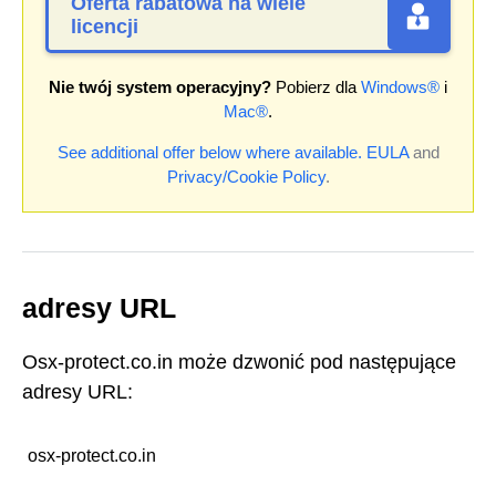
Oferta rabatowa na wiele
licencji
Nie twój system operacyjny?
Pobierz dla
Windows®
i
Mac®
.
See additional offer below where available.
EULA
and
Privacy/Cookie Policy
.
adresy URL
Osx-protect.co.in może dzwonić pod następujące
adresy URL:
osx-protect.co.in