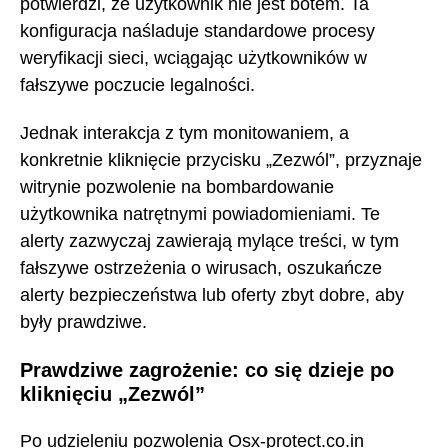
potwierdzi, że użytkownik nie jest botem. Ta
konfiguracja naśladuje standardowe procesy
weryfikacji sieci, wciągając użytkowników w
fałszywe poczucie legalności.
Jednak interakcja z tym monitowaniem, a
konkretnie kliknięcie przycisku „Zezwól”, przyznaje
witrynie pozwolenie na bombardowanie
użytkownika natrętnymi powiadomieniami. Te
alerty zazwyczaj zawierają mylące treści, w tym
fałszywe ostrzeżenia o wirusach, oszukańcze
alerty bezpieczeństwa lub oferty zbyt dobre, aby
były prawdziwe.
Prawdziwe zagrożenie: co się dzieje po
kliknięciu „Zezwól”
Po udzieleniu pozwolenia Osx-protect.co.in