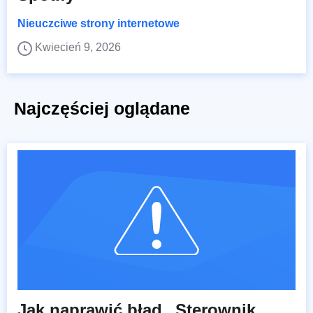
Nieuczciwe strony internetowe
Kwiecień 9, 2026
Najczęściej oglądane
Jak naprawić błąd „Sterownik