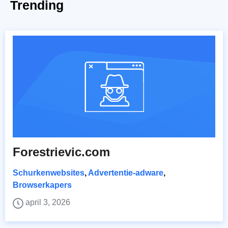
Trending
Forestrievic.com
Schurkenwebsites
,
Advertentie-adware
,
Browserkapers
april 3, 2026