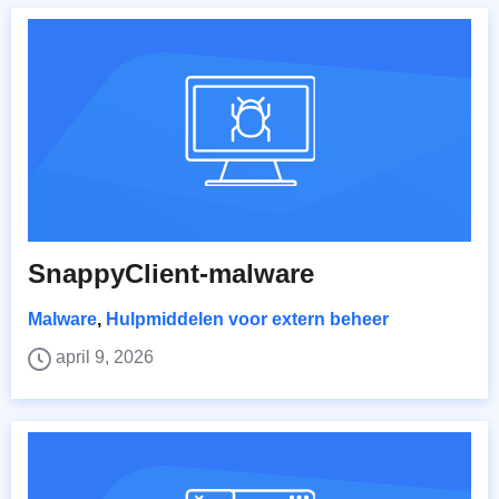
SnappyClient-malware
Malware
,
Hulpmiddelen voor extern beheer
april 9, 2026