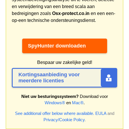
en verwijdering van een breed scala aan
bedreigingen zoals
Osx-protect.co.in
en een een-
op-een technische ondersteuningsdienst.
SpyHunter downloaden
Bespaar uw zakelijke geld!
Kortingsaanbieding voor
meerdere licenties
Niet uw besturingssysteem?
Download voor
Windows®
en
Mac®
.
See additional offer below where available.
EULA
and
Privacy/Cookie Policy
.