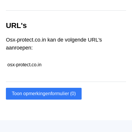
URL's
Osx-protect.co.in kan de volgende URL's
aanroepen:
osx-protect.co.in
Toon opmerkingenformulier (0)