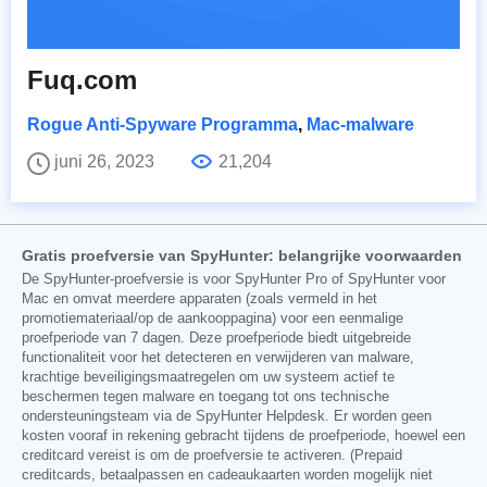
Fuq.com
Rogue Anti-Spyware Programma
,
Mac-malware
juni 26, 2023
21,204
Gratis proefversie van SpyHunter: belangrijke voorwaarden
De SpyHunter-proefversie is voor SpyHunter Pro of SpyHunter voor
Mac en omvat meerdere apparaten (zoals vermeld in het
promotiemateriaal/op de aankooppagina) voor een eenmalige
proefperiode van 7 dagen. Deze proefperiode biedt uitgebreide
functionaliteit voor het detecteren en verwijderen van malware,
krachtige beveiligingsmaatregelen om uw systeem actief te
beschermen tegen malware en toegang tot ons technische
ondersteuningsteam via de SpyHunter Helpdesk. Er worden geen
kosten vooraf in rekening gebracht tijdens de proefperiode, hoewel een
creditcard vereist is om de proefversie te activeren. (Prepaid
creditcards, betaalpassen en cadeaukaarten worden mogelijk niet