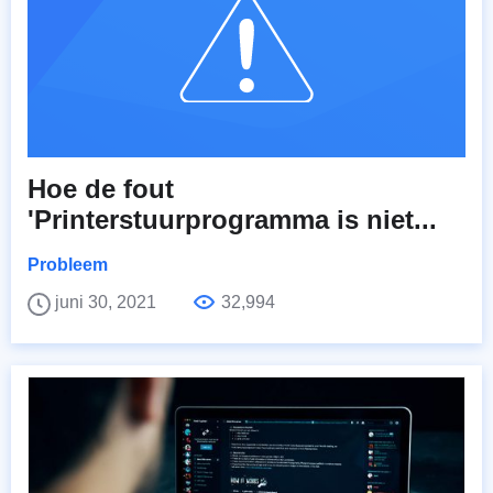
Hoe de fout
'Printerstuurprogramma is niet...
Probleem
juni 30, 2021
32,994