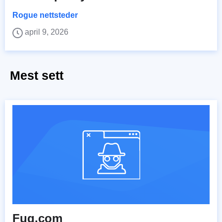
Rogue nettsteder
april 9, 2026
Mest sett
Fuq.com