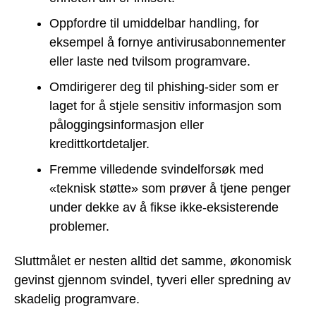
Oppfordre til umiddelbar handling, for
eksempel å fornye antivirusabonnementer
eller laste ned tvilsom programvare.
Omdirigerer deg til phishing-sider som er
laget for å stjele sensitiv informasjon som
påloggingsinformasjon eller
kredittkortdetaljer.
Fremme villedende svindelforsøk med
«teknisk støtte» som prøver å tjene penger
under dekke av å fikse ikke-eksisterende
problemer.
Sluttmålet er nesten alltid det samme, økonomisk
gevinst gjennom svindel, tyveri eller spredning av
skadelig programvare.