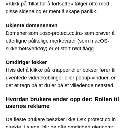
«Klikk på Tillat for å fortsette» følger ofte med
disse sidene og er ment å skape panikk.
Ukjente domenenavn
Domener som «osx-protect.co.in» som prøver å
etterligne pålitelige merkevarer (som macOS-
sikkerhetsverktøy) er et stort rødt flagg.
Omdiriger løkker
Hvis det å klikke på knapper eller bokser fører til
uventede viderekoblinger eller popup-vinduer, er
det et tegn på at du er på et villedende nettsted.
Hvordan brukere ender opp der: Rollen til
useriøs reklame
De fleste brukere besøker ikke Osx-protect.co.in
direkte. I stedet blir de ofte omdirigert gjennom: