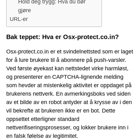
Hold deg trygg: Hva du bør
gjøre
URL-er
Bak teppet: Hva er Osx-protect.co.in?
Osx-protect.co.in er et svindelnettsted som er laget
for å lure brukere til å abonnere på push-varsler.
Ved første øyekast kan nettstedet virke harmløst,
og presenterer en CAPTCHA-lignende melding
som hevder at mistenkelig aktivitet er oppdaget på
brukerens nettverk. En avmerkingsboks ved siden
av et bilde av en robot antyder at å krysse av i den
vil bekrefte at brukeren ikke er en bot. Dette
oppsettet etterligner standard
nettverifiseringsprosesser, og lokker brukere inn i
en falsk følelse av legitimitet.