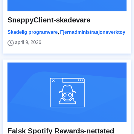
SnappyClient-skadevare
Skadelig programvare
,
Fjernadministrasjonsverktøy
april 9, 2026
Falsk Spotify Rewards-nettsted