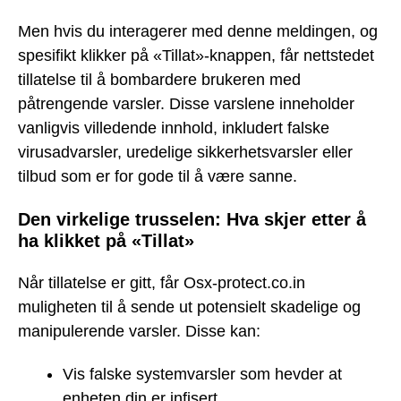
Men hvis du interagerer med denne meldingen, og
spesifikt klikker på «Tillat»-knappen, får nettstedet
tillatelse til å bombardere brukeren med
påtrengende varsler. Disse varslene inneholder
vanligvis villedende innhold, inkludert falske
virusadvarsler, uredelige sikkerhetsvarsler eller
tilbud som er for gode til å være sanne.
Den virkelige trusselen: Hva skjer etter å
ha klikket på «Tillat»
Når tillatelse er gitt, får Osx-protect.co.in
muligheten til å sende ut potensielt skadelige og
manipulerende varsler. Disse kan:
Vis falske systemvarsler som hevder at
enheten din er infisert.