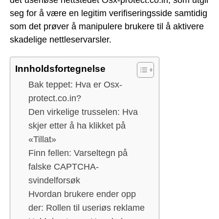
seg for å være en legitim verifiseringsside samtidig
som det prøver å manipulere brukere til å aktivere
skadelige nettleservarsler.
Innholdsfortegnelse
Bak teppet: Hva er Osx-
protect.co.in?
Den virkelige trusselen: Hva
skjer etter å ha klikket på
«Tillat»
Finn fellen: Varseltegn på
falske CAPTCHA-
svindelforsøk
Hvordan brukere ender opp
der: Rollen til useriøs reklame