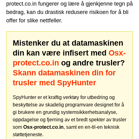
protect.co.in fungerer og lære å gjenkjenne tegn på
bedrag, kan du drastisk redusere risikoen for å bli
offer for slike nettfeller.
Mistenker du at datamaskinen
din kan være infisert med
Osx-
protect.co.in
og andre trusler?
Skann datamaskinen din for
trusler med SpyHunter
SpyHunter er et kraftig verktøy for utbedring og
beskyttelse av skadelig programvare designet for å
gi brukere en grundig systemsikkerhetsanalyse,
oppdagelse og fjerning av et bredt spekter av trusler
som
Osx-protect.co.in
, samt en en-til-en teknisk
støttetjeneste.