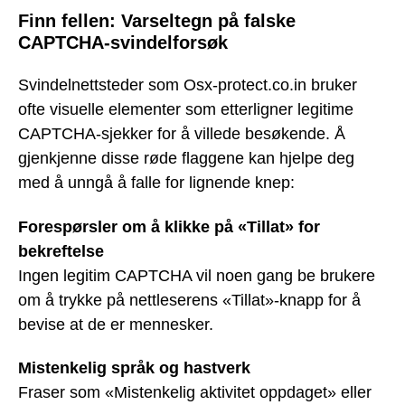
Finn fellen: Varseltegn på falske
CAPTCHA-svindelforsøk
Svindelnettsteder som Osx-protect.co.in bruker
ofte visuelle elementer som etterligner legitime
CAPTCHA-sjekker for å villede besøkende. Å
gjenkjenne disse røde flaggene kan hjelpe deg
med å unngå å falle for lignende knep:
Forespørsler om å klikke på «Tillat» for
bekreftelse
Ingen legitim CAPTCHA vil noen gang be brukere
om å trykke på nettleserens «Tillat»-knapp for å
bevise at de er mennesker.
Mistenkelig språk og hastverk
Fraser som «Mistenkelig aktivitet oppdaget» eller