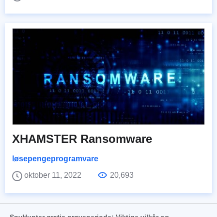
XHAMSTER Ransomware
løsepengeprogramvare
oktober 11, 2022
20,693
SpyHunter gratis prøveperiode: Viktige vilkår og