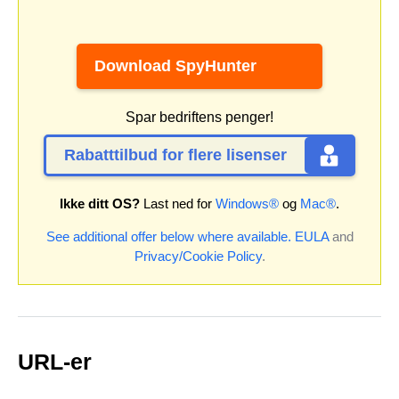
Download SpyHunter
Spar bedriftens penger!
Rabatttilbud for flere lisenser
Ikke ditt OS?
Last ned for
Windows®
og
Mac®
.
See additional offer below where available.
EULA
and
Privacy/Cookie Policy
.
URL-er