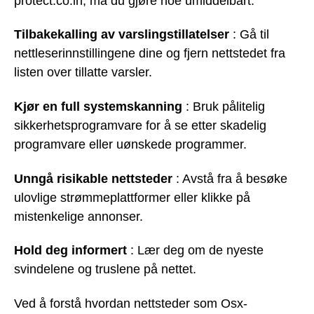
protect.co.in, må du gjøre noe umiddelbart:
Tilbakekalling av varslingstillatelser
: Gå til
nettleserinnstillingene dine og fjern nettstedet fra
listen over tillatte varsler.
Kjør en full systemskanning
: Bruk pålitelig
sikkerhetsprogramvare for å se etter skadelig
programvare eller uønskede programmer.
Unngå risikable nettsteder
: Avstå fra å besøke
ulovlige strømmeplattformer eller klikke på
mistenkelige annonser.
Hold deg informert
: Lær deg om de nyeste
svindelene og truslene på nettet.
Ved å forstå hvordan nettsteder som Osx-