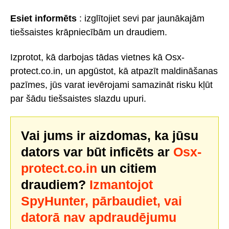
Esiet informēts
: izglītojiet sevi par jaunākajām
tiešsaistes krāpniecībām un draudiem.
Izprotot, kā darbojas tādas vietnes kā Osx-
protect.co.in, un apgūstot, kā atpazīt maldināšanas
pazīmes, jūs varat ievērojami samazināt risku kļūt
par šādu tiešsaistes slazdu upuri.
Vai jums ir aizdomas, ka jūsu
dators var būt inficēts ar
Osx-
protect.co.in
un citiem
draudiem?
Izmantojot
SpyHunter, pārbaudiet, vai
datorā nav apdraudējumu