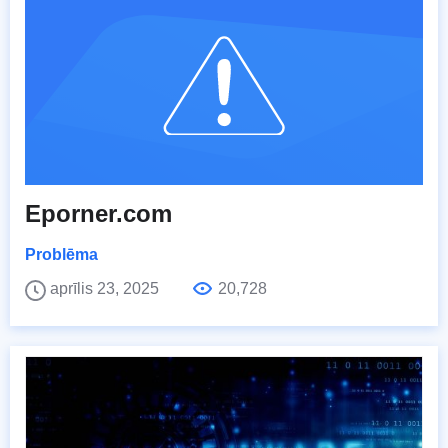
Eporner.com
Problēma
aprīlis 23, 2025
20,728