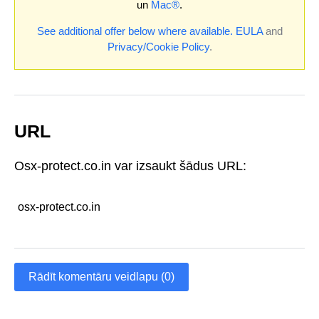
un
Mac®
.
See additional offer below where available.
EULA
and
Privacy/Cookie Policy
.
URL
Osx-protect.co.in var izsaukt šādus URL:
osx-protect.co.in
Rādīt komentāru veidlapu (0)