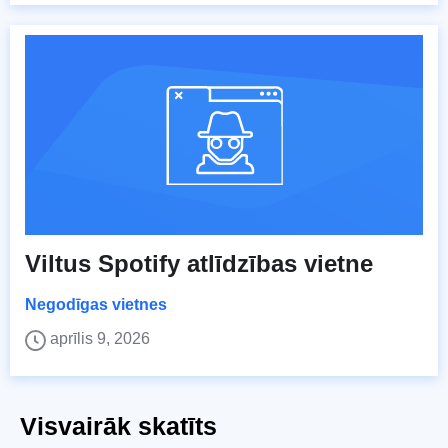
Viltus Spotify atlīdzības vietne
Negodīgas vietnes
aprīlis 9, 2026
Visvairāk skatīts