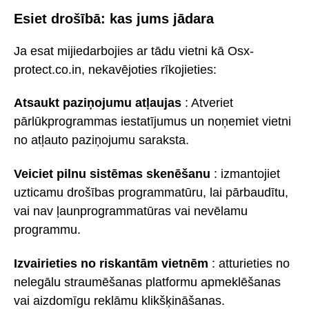
Esiet drošībā: kas jums jādara
Ja esat mijiedarbojies ar tādu vietni kā Osx-
protect.co.in, nekavējoties rīkojieties:
Atsaukt paziņojumu atļaujas
: Atveriet
pārlūkprogrammas iestatījumus un noņemiet vietni
no atļauto paziņojumu saraksta.
Veiciet pilnu sistēmas skenēšanu
: izmantojiet
uzticamu drošības programmatūru, lai pārbaudītu,
vai nav ļaunprogrammatūras vai nevēlamu
programmu.
Izvairieties no riskantām vietnēm
: atturieties no
nelegālu straumēšanas platformu apmeklēšanas
vai aizdomīgu reklāmu klikšķināšanas.