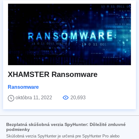
XHAMSTER Ransomware
Ransomware
októbra 11, 2022
20,693
Bezplatná skúšobná verzia SpyHunter: Dôležité zmluvné
podmienky
Skúšobná verzia SpyHunter je určená pre SpyHunter Pro alebo