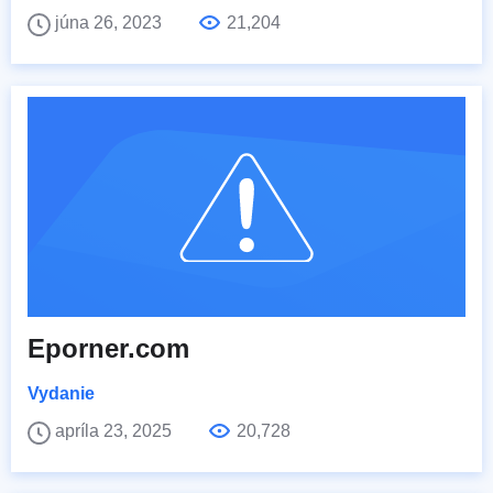
júna 26, 2023
21,204
Eporner.com
Vydanie
apríla 23, 2025
20,728