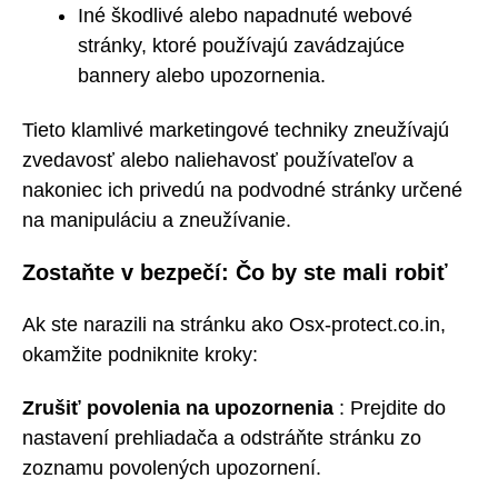
Iné škodlivé alebo napadnuté webové
stránky, ktoré používajú zavádzajúce
bannery alebo upozornenia.
Tieto klamlivé marketingové techniky zneužívajú
zvedavosť alebo naliehavosť používateľov a
nakoniec ich privedú na podvodné stránky určené
na manipuláciu a zneužívanie.
Zostaňte v bezpečí: Čo by ste mali robiť
Ak ste narazili na stránku ako Osx-protect.co.in,
okamžite podniknite kroky:
Zrušiť povolenia na upozornenia
: Prejdite do
nastavení prehliadača a odstráňte stránku zo
zoznamu povolených upozornení.