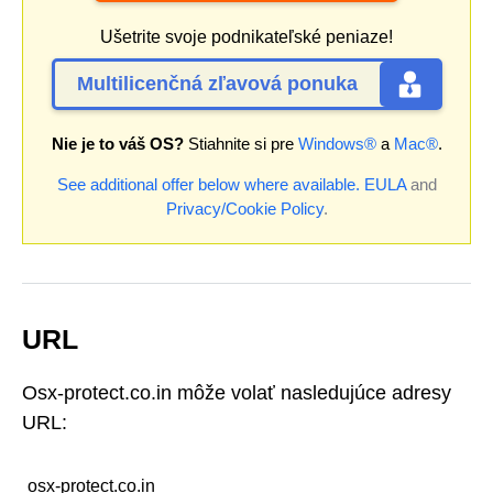
Ušetrite svoje podnikateľské peniaze!
Multilicenčná zľavová ponuka
Nie je to váš OS?
Stiahnite si pre
Windows®
a
Mac®
.
See additional offer below where available.
EULA
and
Privacy/Cookie Policy
.
URL
Osx-protect.co.in môže volať nasledujúce adresy
URL:
osx-protect.co.in