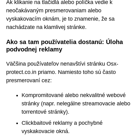
Ak klikanie na tlačidlá alebo políčka vedie k
neočakávaným presmerovaniam alebo
vyskakovacím oknám, je to znamenie, že sa
nachádzate na klamlivej stránke.
Ako sa tam používatelia dostanú: Úloha
podvodnej reklamy
Väčšina používateľov nenavštívi stránku Osx-
protect.co.in priamo. Namiesto toho sú často
presmerovaní cez:
Kompromitované alebo nekvalitné webové
stránky (napr. nelegálne streamovacie alebo
torrentové stránky).
Clickbaitové reklamy a pochybné
vyskakovacie okná.