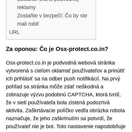
reklamy
Zostaňte v bezpečí: Čo by ste
mali robiť
URL
Za oponou: Čo je Osx-protect.co.in?
Osx-protect.co.in je podvodná webová stránka
vytvorená s cieľom oklamať používateľov a prinútiť
ich prihlásiť sa na odber push notifikácií. Na prvý
pohľad sa stránka môže zdať neškodná a
zobrazuje výzvu podobnú CAPTCHA, ktorá tvrdí,
že v sieti používateľa bola zistená podozrivá
aktivita. Zaškrtávacie políčko vedľa obrázka robota
naznačuje, že jeho zaškrtnutím sa potvrdí, že
používateľ nie je bot. Toto nastavenie napodobňuje