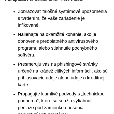
Zobrazovať falošné systémové upozornenia
s tvrdením, že vaše zariadenie je
infikované.
Naliehajte na okamžité konanie, ako je
obnovenie predplatného antivírusového
programu alebo stiahnutie pochybného
softvéru.
Presmerujú vás na phishingové stránky
určené na krádež citlivých informácií, ako sú
prihlasovacie údaje alebo údaje o kreditnej
karte.
Propagujte klamlivé podvody s „technickou
podporou“, ktoré sa snažia vytiahnuť
peniaze pod zámienkou riešenia