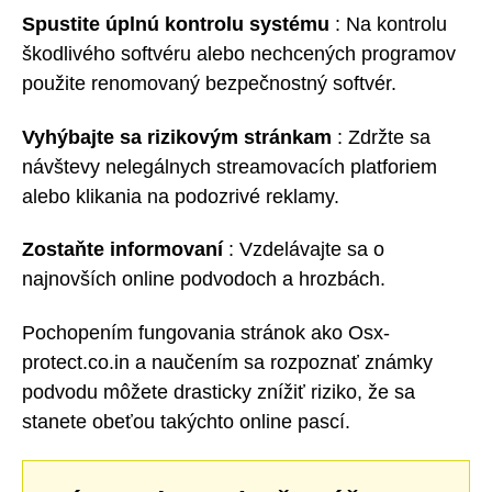
Spustite úplnú kontrolu systému
: Na kontrolu
škodlivého softvéru alebo nechcených programov
použite renomovaný bezpečnostný softvér.
Vyhýbajte sa rizikovým stránkam
: Zdržte sa
návštevy nelegálnych streamovacích platforiem
alebo klikania na podozrivé reklamy.
Zostaňte informovaní
: Vzdelávajte sa o
najnovších online podvodoch a hrozbách.
Pochopením fungovania stránok ako Osx-
protect.co.in a naučením sa rozpoznať známky
podvodu môžete drasticky znížiť riziko, že sa
stanete obeťou takýchto online pascí.