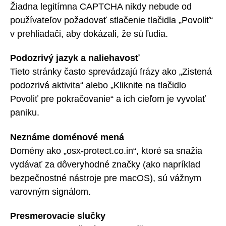
Žiadna legitímna CAPTCHA nikdy nebude od
používateľov požadovať stlačenie tlačidla „Povoliť“
v prehliadači, aby dokázali, že sú ľudia.
Podozrivý jazyk a naliehavosť
Tieto stránky často sprevádzajú frázy ako „Zistená
podozrivá aktivita“ alebo „Kliknite na tlačidlo
Povoliť pre pokračovanie“ a ich cieľom je vyvolať
paniku.
Neznáme doménové mená
Domény ako „osx-protect.co.in“, ktoré sa snažia
vydávať za dôveryhodné značky (ako napríklad
bezpečnostné nástroje pre macOS), sú vážnym
varovným signálom.
Presmerovacie slučky