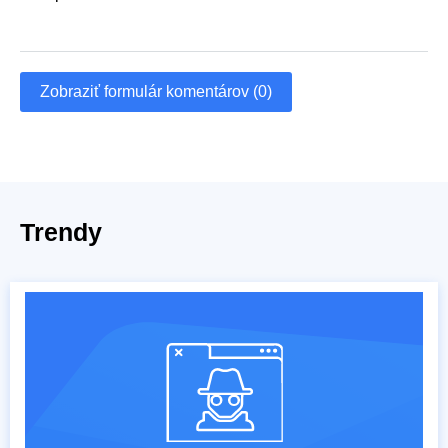
Zobraziť formulár komentárov (0)
Trendy