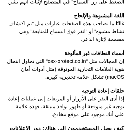
الضغط على زر "السماح" في المتصفح لإثبات أنهم بشر.
اللغة المشبوهة والإلحاح
غالبًا ما تصاحب هذه الصفحات عبارات مثل "تم اكتشاف
نشاط مشبوه" أو "انقر فوق السماح للمتابعة" وهي
مصممة لإثارة الذعر.
أسماء النطاقات غير المألوفة
إن المجالات مثل "osx-protect.co.in" التي تحاول انتحال
هوية العلامات التجارية الموثوقة (مثل أدوات أمان
macOS) تشكل علامة تحذيرية كبيرة.
حلقات إعادة التوجيه
إذا أدى النقر على الأزرار أو المربعات إلى عمليات إعادة
توجيه غير متوقعة أو ظهور نوافذ منبثقة، فهذه علامة
على أنك موجود على موقع مخادع.
كيف يصل المستخدمون إلى هناك: دور الإعلانات