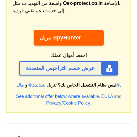
بالإضافة
Osx-protect.co.in
واسعة من التهديدات مثل
إلى خدمة دعم تقني فردية.
تنزيل SpyHunter
حفظ أموال عملك!
عرض خصم التراخيص المتعددة
.
ماك®
ليس نظام التشغيل الخاص بك؟
تنزيل
شبابيك®
و
See additional offer below where available.
EULA
and
Privacy/Cookie Policy
.