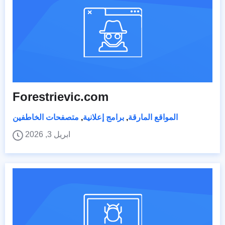
Forestrievic.com
المواقع المارقة
,
برامج إعلانية
,
متصفحات الخاطفين
ابريل 3, 2026