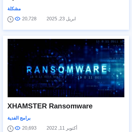
مشكلة
ابريل 23, 2025
20,728
XHAMSTER Ransomware
برامج الفدية
أكتوبر 11, 2022
20,693