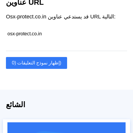
عناوين URL
Osx-protect.co.in قد يستدعي عناوين URL التالية:
osx-protect.co.in
إظهار نموذج التعليقات (0)
الشائع