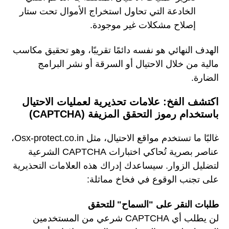
الخادعة التي تحاول استخراج الأموال تحت ستار
إصلاح مشكلات غير موجودة.
الهدف النهائي هو نفسه دائمًا تقريبًا، وهو تحقيق مكاسب
مالية من خلال الاحتيال أو السرقة أو نشر البرامج
الضارة.
اكتشف الفخ: علامات تحذيرية لعمليات الاحتيال
باستخدام رموز التحقق المزيفة (CAPTCHA)
غالبًا ما تستخدم مواقع الاحتيال، مثل Osx-protect.co.in،
عناصر بصرية تُحاكي اختبارات CAPTCHA الشرعية
لتضليل الزوار. سيساعدك إدراك هذه العلامات التحذيرية
على تجنب الوقوع في فخاخ مماثلة:
طلبات النقر على "السماح" للتحقق
لن يطلب أي CAPTCHA شرعي من المستخدمين