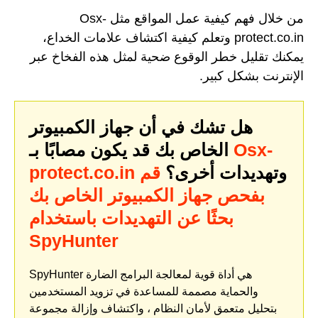
من خلال فهم كيفية عمل المواقع مثل Osx-
protect.co.in وتعلم كيفية اكتشاف علامات الخداع،
يمكنك تقليل خطر الوقوع ضحية لمثل هذه الفخاخ عبر
الإنترنت بشكل كبير.
هل تشك في أن جهاز الكمبيوتر
Osx-
الخاص بك قد يكون مصابًا بـ
وتهديدات أخرى؟
قم
protect.co.in
بفحص جهاز الكمبيوتر الخاص بك
بحثًا عن التهديدات باستخدام
SpyHunter
SpyHunter هي أداة قوية لمعالجة البرامج الضارة
والحماية مصممة للمساعدة في تزويد المستخدمين
بتحليل متعمق لأمان النظام ، واكتشاف وإزالة مجموعة