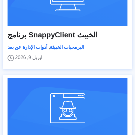
برنامج SnappyClient الخبيث
البرمجيات الخبيثة
,
أدوات الإدارة عن بعد
ابريل 9, 2026