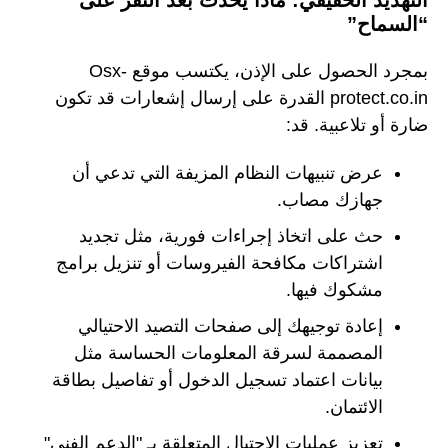
“السماح”
بمجرد الحصول على الإذن، يكتسب موقع Osx-
protect.co.in القدرة على إرسال إشعارات قد تكون
ضارة أو تلاعبية. قد:
عرض تنبيهات النظام المزيفة التي تدعي أن
جهازك مصاب.
حث على اتخاذ إجراءات فورية، مثل تجديد
اشتراكات مكافحة الفيروسات أو تنزيل برامج
مشكوك فيها.
إعادة توجيهك إلى صفحات التصيد الاحتيالي
المصممة لسرقة المعلومات الحساسة مثل
بيانات اعتماد تسجيل الدخول أو تفاصيل بطاقة
الائتمان.
تعزيز عمليات الاحتيال المتعلقة بـ "الدعم الفني"