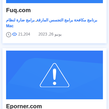
Fuq.com
برنامج مكافحة برامج التجسس المارقة
,
برامج ضارة لنظام
Mac
يونيو 26, 2023
21,204
Eporner.com