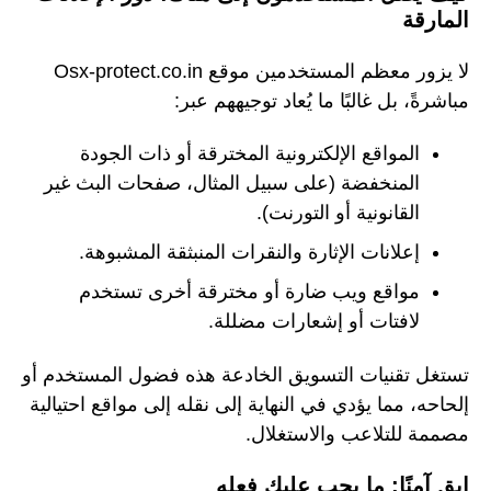
المارقة
لا يزور معظم المستخدمين موقع Osx-protect.co.in
مباشرةً، بل غالبًا ما يُعاد توجيههم عبر:
المواقع الإلكترونية المخترقة أو ذات الجودة
المنخفضة (على سبيل المثال، صفحات البث غير
القانونية أو التورنت).
إعلانات الإثارة والنقرات المنبثقة المشبوهة.
مواقع ويب ضارة أو مخترقة أخرى تستخدم
لافتات أو إشعارات مضللة.
تستغل تقنيات التسويق الخادعة هذه فضول المستخدم أو
إلحاحه، مما يؤدي في النهاية إلى نقله إلى مواقع احتيالية
مصممة للتلاعب والاستغلال.
ابق آمنًا: ما يجب عليك فعله