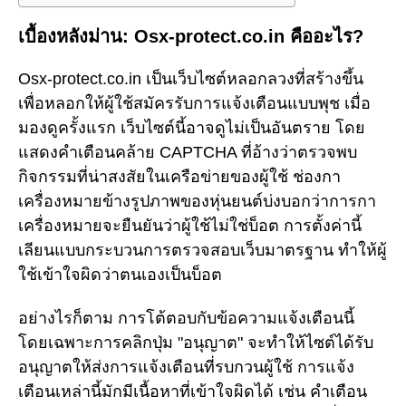
เบื้องหลังม่าน: Osx-protect.co.in คืออะไร?
Osx-protect.co.in เป็นเว็บไซต์หลอกลวงที่สร้างขึ้น
เพื่อหลอกให้ผู้ใช้สมัครรับการแจ้งเตือนแบบพุช เมื่อ
มองดูครั้งแรก เว็บไซต์นี้อาจดูไม่เป็นอันตราย โดย
แสดงคำเตือนคล้าย CAPTCHA ที่อ้างว่าตรวจพบ
กิจกรรมที่น่าสงสัยในเครือข่ายของผู้ใช้ ช่องกา
เครื่องหมายข้างรูปภาพของหุ่นยนต์บ่งบอกว่าการกา
เครื่องหมายจะยืนยันว่าผู้ใช้ไม่ใช่บ็อต การตั้งค่านี้
เลียนแบบกระบวนการตรวจสอบเว็บมาตรฐาน ทำให้ผู้
ใช้เข้าใจผิดว่าตนเองเป็นบ็อต
อย่างไรก็ตาม การโต้ตอบกับข้อความแจ้งเตือนนี้
โดยเฉพาะการคลิกปุ่ม "อนุญาต" จะทำให้ไซต์ได้รับ
อนุญาตให้ส่งการแจ้งเตือนที่รบกวนผู้ใช้ การแจ้ง
เตือนเหล่านี้มักมีเนื้อหาที่เข้าใจผิดได้ เช่น คำเตือน