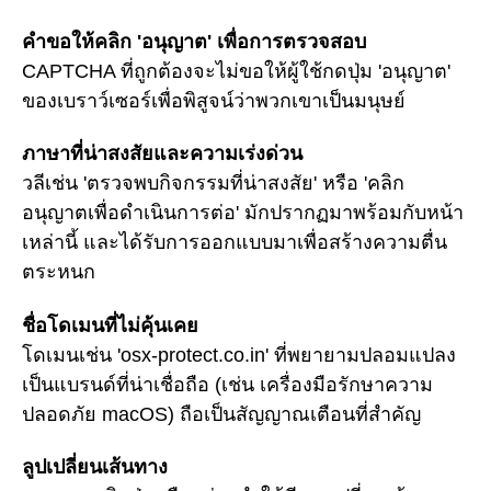
คำขอให้คลิก 'อนุญาต' เพื่อการตรวจสอบ
CAPTCHA ที่ถูกต้องจะไม่ขอให้ผู้ใช้กดปุ่ม 'อนุญาต'
ของเบราว์เซอร์เพื่อพิสูจน์ว่าพวกเขาเป็นมนุษย์
ภาษาที่น่าสงสัยและความเร่งด่วน
วลีเช่น 'ตรวจพบกิจกรรมที่น่าสงสัย' หรือ 'คลิก
อนุญาตเพื่อดำเนินการต่อ' มักปรากฏมาพร้อมกับหน้า
เหล่านี้ และได้รับการออกแบบมาเพื่อสร้างความตื่น
ตระหนก
ชื่อโดเมนที่ไม่คุ้นเคย
โดเมนเช่น 'osx-protect.co.in' ที่พยายามปลอมแปลง
เป็นแบรนด์ที่น่าเชื่อถือ (เช่น เครื่องมือรักษาความ
ปลอดภัย macOS) ถือเป็นสัญญาณเตือนที่สำคัญ
ลูปเปลี่ยนเส้นทาง