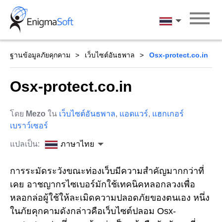
Skip
to
ภาษาไทย
content
ฐานข้อมูลภัยคุกคาม
เว็บไซต์อันธพาล
Osx-protect.co.in
Osx-protect.co.in
โดย
Mezo
ใน
เว็บไซต์อันธพาล
,
แอดแวร์
,
แฮกเกอร์
เบราว์เซอร์
แปลเป็น:
ภาษาไทย
การระมัดระวังขณะท่องเว็บมีความสำคัญมากกว่าที่
เคย อาชญากรไซเบอร์มักใช้เทคนิคหลอกลวงเพื่อ
หลอกล่อผู้ใช้ให้ละเมิดความปลอดภัยของตนเอง หนึ่ง
ในภัยคุกคามดังกล่าวคือเว็บไซต์ปลอม Osx-