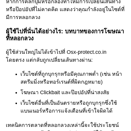
หากการคลิกปุ่มหรือกล่องทำให้มีการเปลี่ยนเส้นทาง
หรือป๊อปอัปที่ไม่คาดคิด แสดงว่าคุณกำลังอยู่ในไซต์ที่
มีการหลอกลวง
ผู้ใช้ไปที่นั่นได้อย่างไร: บทบาทของการโฆษณา
ที่หลอกลวง
ผู้ใช้ส่วนใหญ่ไม่ได้เข้าไปที่ Osx-protect.co.in
โดยตรง แต่กลับถูกเปลี่ยนเส้นทางผ่าน:
เว็บไซต์ที่ถูกบุกรุกหรือมีคุณภาพต่ำ (เช่น หน้า
สตรีมมิ่งหรือทอร์เรนต์ที่ผิดกฎหมาย)
โฆษณา Clickbait และป๊อปอัปที่น่าสงสัย
เว็บไซต์อื่นที่เป็นอันตรายหรือถูกบุกรุกซึ่งใช้
แบนเนอร์หรือการแจ้งเตือนที่เข้าใจผิดได้
เทคนิคการตลาดที่หลอกลวงเหล่านี้จะใช้ประโยชน์