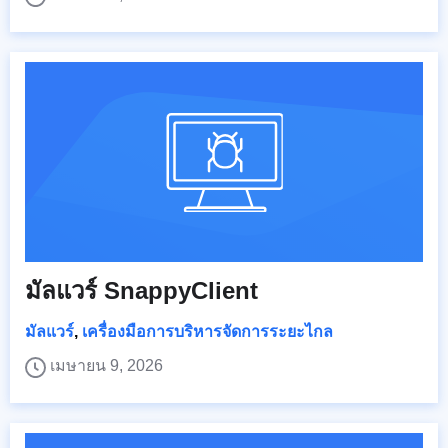
มัลแวร์ SnappyClient
มัลแวร์
,
เครื่องมือการบริหารจัดการระยะไกล
เมษายน 9, 2026