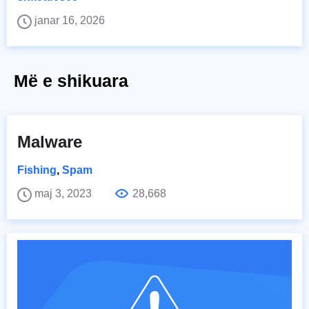
janar 16, 2026
Më e shikuara
Malware
Fishing
,
Spam
maj 3, 2023
28,668