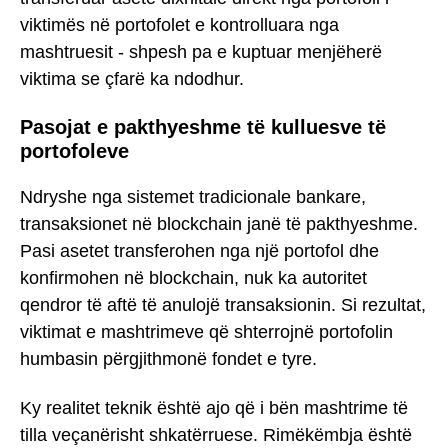
viktimës në portofolet e kontrolluara nga
mashtruesit - shpesh pa e kuptuar menjëherë
viktima se çfarë ka ndodhur.
Pasojat e pakthyeshme të kulluesve të
portofoleve
Ndryshe nga sistemet tradicionale bankare,
transaksionet në blockchain janë të pakthyeshme.
Pasi asetet transferohen nga një portofol dhe
konfirmohen në blockchain, nuk ka autoritet
qendror të aftë të anulojë transaksionin. Si rezultat,
viktimat e mashtrimeve që shterrojnë portofolin
humbasin përgjithmonë fondet e tyre.
Ky realitet teknik është ajo që i bën mashtrime të
tilla veçanërisht shkatërruese. Rimëkëmbja është